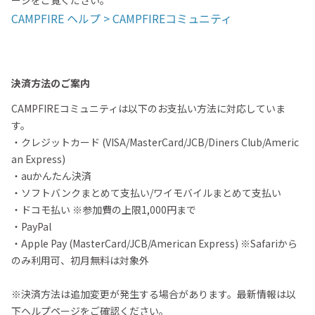
ージをご覧ください。
CAMPFIRE ヘルプ > CAMPFIREコミュニティ
決済方法のご案内
CAMPFIREコミュニティは以下のお支払い方法に対応していま
す。
・クレジットカード (VISA/MasterCard/JCB/Diners Club/Americ
an Express)
・auかんたん決済
・ソフトバンクまとめて支払い/ワイモバイルまとめて支払い
・ドコモ払い ※参加費の上限1,000円まで
・PayPal
・Apple Pay (MasterCard/JCB/American Express) ※Safariから
のみ利用可、初月無料は対象外
※決済方法は追加変更が発生する場合があります。最新情報は以
下ヘルプページをご確認ください。