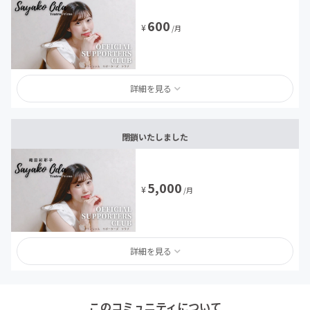
600
¥
/月
詳細を見る
閉鎖いたしました
5,000
¥
/月
詳細を見る
このコミュニティについて