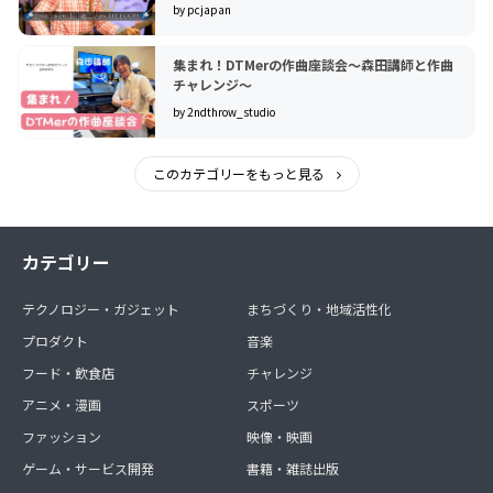
by pcjapan
集まれ！DTMerの作曲座談会〜森田講師と作曲
チャレンジ〜
by 2ndthrow_studio
このカテゴリーをもっと見る
カテゴリー
テクノロジー・ガジェット
まちづくり・地域活性化
プロダクト
音楽
フード・飲食店
チャレンジ
アニメ・漫画
スポーツ
ファッション
映像・映画
ゲーム・サービス開発
書籍・雑誌出版