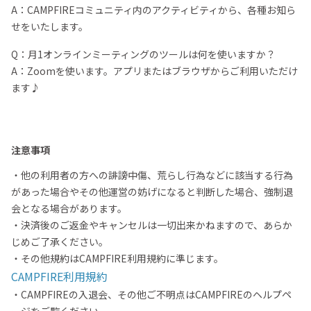
A：CAMPFIREコミュニティ内のアクティビティから、各種お知ら
せをいたします。
Q：月1オンラインミーティングのツールは何を使いますか？
A：Zoomを使います。アプリまたはブラウザからご利用いただけ
ます♪
注意事項
・他の利用者の方への誹謗中傷、荒らし行為などに該当する行為
があった場合やその他運営の妨げになると判断した場合、強制退
会となる場合があります。
・決済後のご返金やキャンセルは一切出来かねますので、あらか
じめご了承ください。
・その他規約はCAMPFIRE利用規約に準じます。
CAMPFIRE利用規約
・CAMPFIREの入退会、その他ご不明点はCAMPFIREのヘルプペ