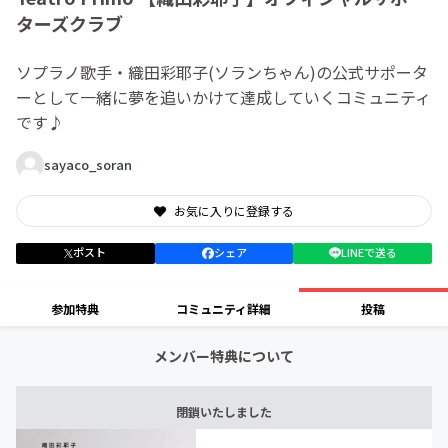
ターズクラブ
ソプラノ歌手・織田彩耶子(ソランちゃん)の公式サポータ
ーとして一緒に夢を追いかけて達成していくコミュニティ
です♪
sayaco_soran
お気に入りに登録する
ポスト
シェア
LINEで送る
参加特典
コミュニティ詳細
投稿
メンバー特典について
閉鎖いたしました