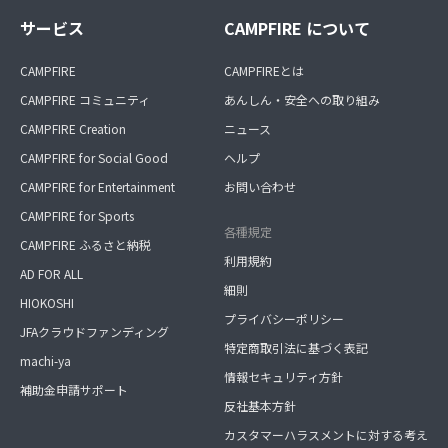
サービス
CAMPFIRE について
CAMPFIRE
CAMPFIREとは
CAMPFIRE コミュニティ
あんしん・安全への取り組み
CAMPFIRE Creation
ニュース
CAMPFIRE for Social Good
ヘルプ
CAMPFIRE for Entertainment
お問い合わせ
CAMPFIRE for Sports
各種規定
CAMPFIRE ふるさと納税
利用規約
AD FOR ALL
細則
HIOKOSHI
プライバシーポリシー
JFAクラウドファンディング
特定商取引法に基づく表記
machi-ya
情報セキュリティ方針
補助金申請サポート
反社基本方針
カスタマーハラスメントに対する考え