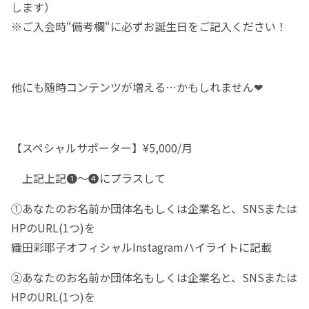
します）
※ご入会時“備考欄“に必ずお誕生日をご記入ください！
他にも随時コンテンツが増える…かもしれません❤︎
【スペシャルサポーター】¥5,000/月
上記上記❶〜❹にプラスして
①あなたのお名前か団体名もしくは企業名と、SNSまたは
HPのURL(1つ)を
織田彩耶子オフィシャルInstagramハイライトに記載
②あなたのお名前か団体名もしくは企業名と、SNSまたは
HPのURL(1つ)を