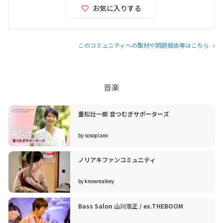
お気に入りする
このコミュニティへの取材や問題報告等はこちら
音楽
重松壮一郎 音つむぎサポーターズ
by sosopiano
ノリアキファンコミュニティ
by knowrealkey
Bass Salon 山川浩正 / ex.THEBOOM