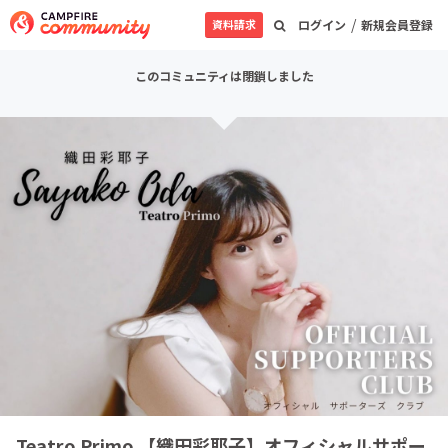
/
資料請求
ログイン
新規会員登録
このコミュニティは閉鎖しました
Teatro Primo 【織田彩耶子】オフィシャルサポー