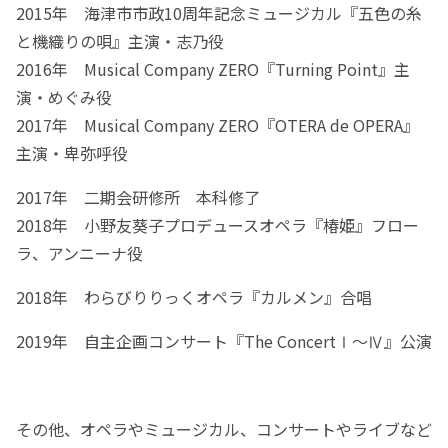
2015年 海津市市政10周年記念ミュージカル『五色の糸
と機織りの唄』主演・志乃役
2016年 Musical Company ZERO『Turning Point』主
演・めぐみ役
2017年 Musical Company ZERO『OTERA de OPERA』
主演・卑弥呼役
2017年 二期会研修所 本科修了
2018年 小野友葵子プロデュースオペラ『椿姫』フロー
ラ、アンニーナ役
2018年 わらびりりっくオペラ『カルメン』合唱
2019年 自主企画コンサート『The ConcertⅠ〜Ⅳ』公演
その他、オペラやミュージカル、コンサートやライブなど