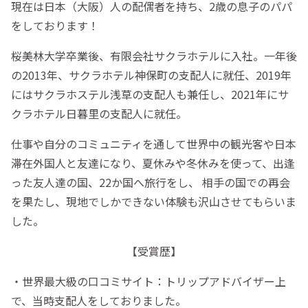
現在は日本（大阪）人の配偶者を持ち、2歳の息子のパパ
をしております！
桜美林大学卒業後、有限会社サクラホテルに入社。一年後
の2013年、サクラホテル神保町の支配人に就任、2019年
にはサクラホステル浅草の支配人も兼任し、2021年にサ
クラホテル日暮里の支配人に就任。
仕事や自分のコミュニティを通して世界中の観光客や日本
滞在外国人と友達になり、夏休みや冬休みを使って、出逢
った友人達の国、22か国へ旅行をし、 相手の国での再会
を果たし、現地でしかできない体験も沢山させてもらいま
した。
【受賞歴】
・世界最大級の口コミサイト：トリップアドバイザー上
で、当時支配人をしておりました。