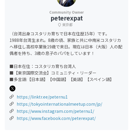
peterexpat
東京都
（台湾出身コスタリカ育ちで日本在住歴15年）です。
1988年台湾生まれ。8歳の頃、家族と共に中南米コスタリカ
へ移住し高校卒業後19歳で来日。現在は日本（大阪）人の配
偶者を持ち、3歳の息子のパパをしています！
■日本在住：コスタリカ育ち台湾人
■【東京国際交流会】コミュニティ・リーダー
■多言語:【日本語】【中国語】【英語】【スペイン語】
https://linktr.ee/peternu1
https://tokyointernationalmeetup.com/jp/
https://www.instagram.com/peternu1/
https://www.facebook.com/peterexpat/