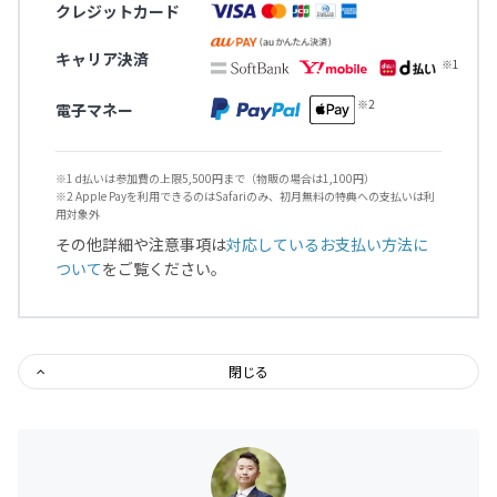
クレジットカード
キャリア決済
電子マネー
※1 d払いは参加費の上限5,500円まで（物販の場合は1,100円）
※2 Apple Payを利用できるのはSafariのみ、初月無料の特典への支払いは利
用対象外
その他詳細や注意事項は
対応しているお支払い方法に
ついて
をご覧ください。
閉じる