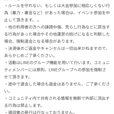
・ルールを守れない、もしくは大会参加に相応しくない行
為（暴力・暴言など）があった場合は、イベント参加を中
止して頂きます。 。
・他の利用者の方への誹謗中傷、荒らし行為などに該当す
る行為があった場合やその他運営の妨げになると判断した
場合、強制退会となる場合があります。
・決済後のご返金やキャンセルは一切出来かねますので、
あらかじめご了承ください。
・活動はLINEのグループ機能を用いて行います。コミュニ
ティメンバーには原則、LINEグループへの参加を強制さ
せて頂きます。
・途中で退会した場合も返金はありません、ご了承くださ
い。
・コミュニティ内で共有される情報を無断で外部に流出す
る行為は禁止します。
・領収書の発行は行なっておりません。