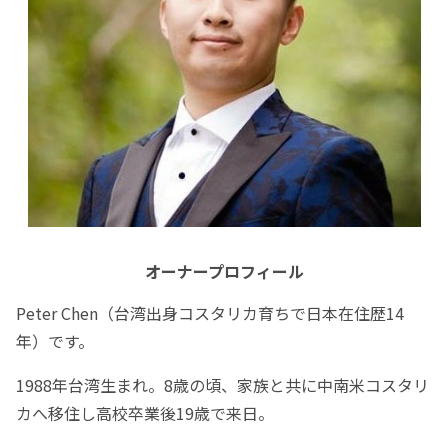
オーナープロフィール
Peter Chen（台湾出身コスタリカ育ちで日本在住歴14
年）です。
1988年台湾生まれ。8歳の頃、家族と共に中南米コスタリ
カへ移住し高校卒業後19歳で来日。