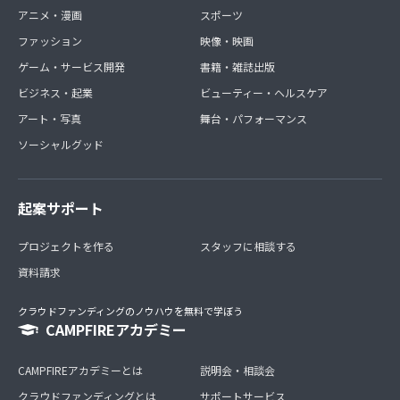
アニメ・漫画
スポーツ
ファッション
映像・映画
ゲーム・サービス開発
書籍・雑誌出版
ビジネス・起業
ビューティー・ヘルスケア
アート・写真
舞台・パフォーマンス
ソーシャルグッド
起案サポート
プロジェクトを作る
スタッフに相談する
資料請求
クラウドファンディングのノウハウを無料で学ぼう
CAMPFIREアカデミー
CAMPFIREアカデミーとは
説明会・相談会
クラウドファンディングとは
サポートサービス