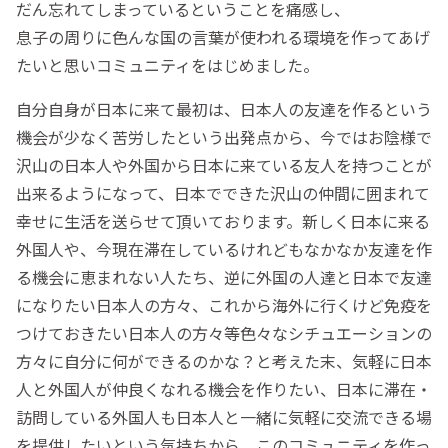
だん忘れてしまっているということを痛感し、
息子の周りに色んな国の言葉が使われる環境を作ってあげ
たいと思いコミュニティをはじめました。
自分自身が日本に来て最初は、日本人の友達を作るという
機会が少なく苦労したという出発点から、今ではお陰様で
沢山の日本人や外国から日本に来ている友人を持つことが
出来るようになって、日本でできた沢山の仲間に囲まれて
幸せに生活を送らせて頂いております。新しく日本に来る
外国人や、今現在滞在しているけれどもなかなか友達を作
る機会に恵まれない人たち、逆に外国の人達と日本で友達
になりたい日本人の方々、これから海外に行くけど免疫を
つけておきたい日本人の方々等色々なシチュエーションの
方々に自分に何ができるのかな？と考えた末、気軽に日本
人と外国人が仲良くなれる機会を作りたい、日本に滞在・
訪問している外国人も日本人と一緒に気軽に交流できる場
を提供したいという気持ちから、このコミュニティを作っ