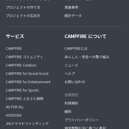
プロジェクトの作り方
実施事例
プロジェクトの広め方
統計データ
サービス
CAMPFIRE について
CAMPFIRE
CAMPFIREとは
CAMPFIRE コミュニティ
あんしん・安全への取り組み
CAMPFIRE Creation
ニュース
CAMPFIRE for Social Good
ヘルプ
CAMPFIRE for Entertainment
お問い合わせ
CAMPFIRE for Sports
各種規定
CAMPFIRE ふるさと納税
利用規約
AD FOR ALL
細則
HIOKOSHI
プライバシーポリシー
JFAクラウドファンディング
特定商取引法に基づく表記