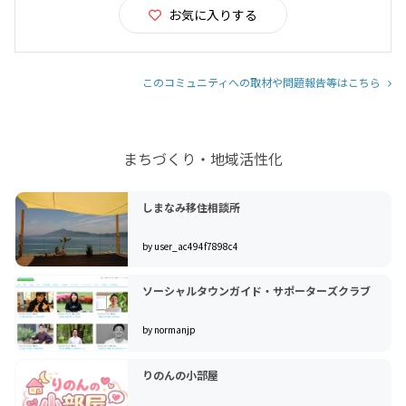
お気に入りする
このコミュニティへの取材や問題報告等はこちら
まちづくり・地域活性化
しまなみ移住相談所
by user_ac494f7898c4
ソーシャルタウンガイド・サポーターズクラブ
by normanjp
りのんの小部屋