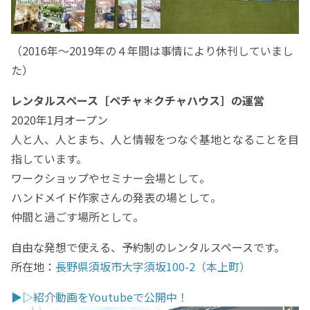
（2016年〜2019年の４年間は事情により休刊していまし
た）
レンタルスペース［ペチャ＊クチャハウス］の運営
2020年1月オープン
人と人、人とまち、人と情報をつなぐ基地となることを目
指しています。
ワークショップやセミナー会場として。
ハンドメイド作家さんの発表の場として。
仲間と過ごす場所として。
自由な発想で使える、予約制のレンタルスペースです。
所在地：
長野県須坂市大字須坂100-2（本上町）
▶︎▷紹介動画をYoutubeで公開中！