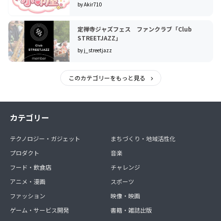
by Akir710
定禅寺ジャズフェス ファンクラブ「Club
STREETJAZZ」
by j_streetjazz
このカテゴリーをもっと見る
カテゴリー
テクノロジー・ガジェット
まちづくり・地域活性化
プロダクト
音楽
フード・飲食店
チャレンジ
アニメ・漫画
スポーツ
ファッション
映像・映画
ゲーム・サービス開発
書籍・雑誌出版