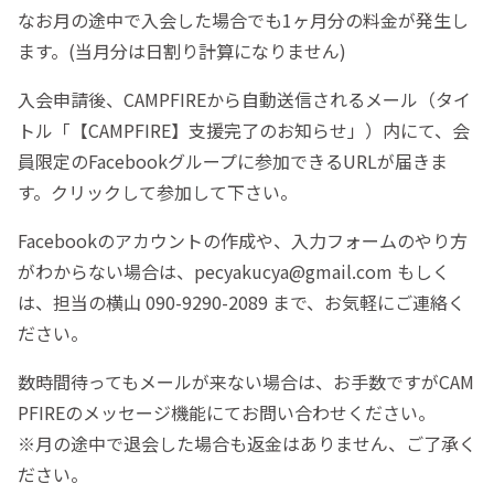
なお月の途中で入会した場合でも1ヶ月分の料金が発生し
ます。(当月分は日割り計算になりません)
入会申請後、CAMPFIREから自動送信されるメール（タイ
トル「【CAMPFIRE】支援完了のお知らせ」）内にて、会
員限定のFacebookグループに参加できるURLが届きま
す。クリックして参加して下さい。
Facebookのアカウントの作成や、入力フォームのやり方
がわからない場合は、pecyakucya@gmail.com もしく
は、担当の横山 090-9290-2089 まで、お気軽にご連絡く
ださい。
数時間待ってもメールが来ない場合は、お手数ですがCAM
PFIREのメッセージ機能にてお問い合わせください。
※月の途中で退会した場合も返金はありません、ご了承く
ださい。