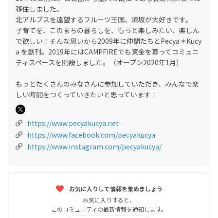
移住しました。
北アルプスを遠望するフルーツ王国、須坂が大好きです。
子育てを、このまちの暮らしを、もっと楽しみたい、楽しん
で欲しい！そんな思いから2009年に仲間たちとPecya＊Kucy
a を創刊。2019年にはCAMPFIREでも資金を募ってコミュニ
ティスペースを開設しました。（オープン2020年1月）
もっとたくさんのみなさんに参加していただき、みんなで楽
しい時間をつくっていきたいと思っています！
https://www.pecyakucya.net
https://www.facebook.com/pecyakucya
https://www.instagram.com/pecyakucya/
お気に入りして情報を集めましょう
お気に入りすると、
このコミュニティの最新情報を通知します。