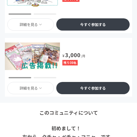
詳細を見る
今すぐ参加する
3,000
¥
/月
残り30名
詳細を見る
今すぐ参加する
このコミュニティについて
初めまして！
左から クチャ・ペチャ・フニャ です。