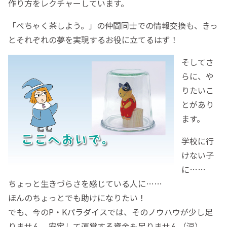
作り方をレクチャーしています。
「ぺちゃく茶しよう。」の仲間同士での情報交換も、きっ
とそれぞれの夢を実現するお役に立てるはず！
そしてさ
らに、や
りたいこ
とがあり
ます。
学校に行
けない子
に……
ちょっと生きづらさを感じている人に……
ほんのちょっとでも助けになりたい！
でも、今のP・Kパラダイスでは、そのノウハウが少し足
りません。安定して運営する資金も足りません（涙）