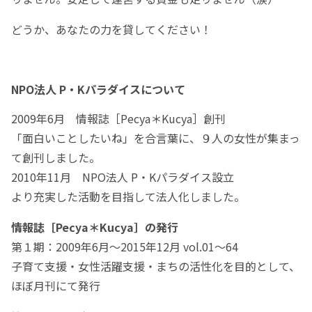
どうか、あなたの力を貸してください！
NPO法人 P・Kパラダイスについて
2009年6月 情報誌［Pecya＊Kucya］創刊
「面白いことしたいね」を合言葉に、９人の女性が集まっ
て創刊しました。
2010年11月 NPO法人 P・Kパラダイス設立
より充実した活動を目指して法人化しました。
情報誌［Pecya＊Kucya］の発行
第１期：2009年6月〜2015年12月 vol.01〜64
子育て支援・女性活躍支援・まちの活性化を目的として、
ほぼ月刊にて発行