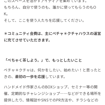
このスペースを活かすアイディアを集めています。
もちろん、自分で使うのも、誰かに使ってもらうのもO
K。
そして、ここを使う人たちを応援してください。
＊コミュニティ会費は、主にペチャ＊クチャハウスの運営
に充てさせていただきます。
「ぺちゃく茶しよう。」で、もっとしたいこと
ペチャ＊クチャは、何かをしたい、始めたい！と思ったと
きの、
最初の一歩を応援
しています。
ハンドメイド作家さんのBOXショップ、セミナー等の開
催、定期的なチャレンジショップ……などができる場所を
提供したり、情報誌やSNSでのPR方法や、チラシなどの