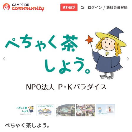
/
資料請求
ログイン
新規会員登録
ぺちゃく茶しよう。