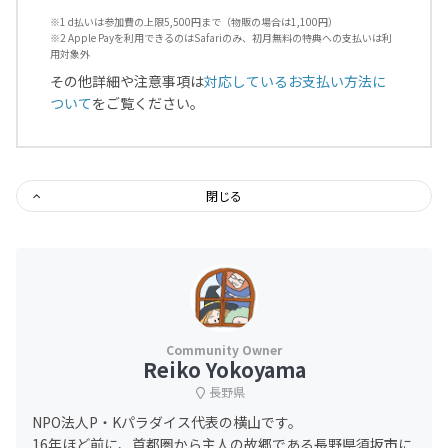
※1 d払いは参加費の上限5,500円まで（物販の場合は1,100円）
※2 Apple Payを利用できるのはSafariのみ、初月無料の特典への支払いは利
用対象外
その他詳細や注意事項は
対応しているお支払い方法に
ついて
をご覧ください。
閉じる
Reiko Yokoyama
長野県
NPO法人P・Kパラダイス代表の横山です。
16年ほど前に、首都圏から主人の故郷である長野県須坂市に