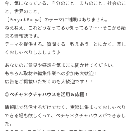
今、気になっている、自分のこと。まちのこと。社会のこ
と。世界のこと。
［Pecya＊Kucya］のテーマに制限はありません。
ねえねえ、これどうなってるか知ってる？……そこから始
まる情報誌です。
テーマを提供する。質問する。教えあう。とにかく、楽し
くおしゃべりしましょう♪
あなたのご意見や感想を気ままに聞かせてください。
もちろん取材や編集作業への参加も大歓迎！
広告をご掲載いただくのも大歓迎です！！
◎ペチャ＊クチャハウスを活用＆応援！
情報誌で発信するだけでなく、実際に集まっておしゃべり
できる場も欲しくって、ペチャ＊クチャハウスができまし
た。