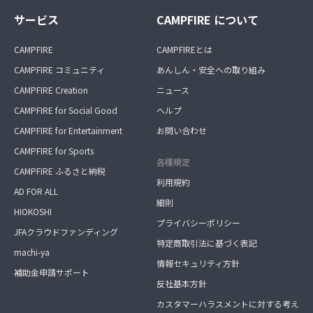
サービス
CAMPFIRE について
CAMPFIRE
CAMPFIREとは
CAMPFIRE コミュニティ
あんしん・安全への取り組み
CAMPFIRE Creation
ニュース
CAMPFIRE for Social Good
ヘルプ
CAMPFIRE for Entertainment
お問い合わせ
CAMPFIRE for Sports
各種規定
CAMPFIRE ふるさと納税
利用規約
AD FOR ALL
細則
HIOKOSHI
プライバシーポリシー
JFAクラウドファンディング
特定商取引法に基づく表記
machi-ya
情報セキュリティ方針
補助金申請サポート
反社基本方針
カスタマーハラスメントに対する考え