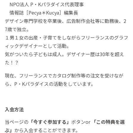
NPO法人 P・Kパラダイス代表理事
情報誌［Pecya＊Kucya］編集長
デザイン専門学校を卒業後、広告制作会社等に勤務後、2
7歳で独立。
１男１女の出産・子育てをしながらフリーランスのグラフ
ィックデザイナーとして活動。
気がついたら子どもは成人。デザイナー歴は30年を超え
た！？
現在、フリーランスでカタログ制作等の注文を受けなが
ら、P・Kパラダイスの活動をしています。
入会方法
当ページの
「今すぐ参加する」
ボタンor
「この特典を選
ぶ」
から入会することができます。