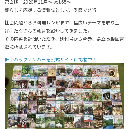
第２期：2020年11月〜 vol.65〜
暮らしを応援する情報誌として、季節で発行
社会問題からお料理レシピまで、幅広いテーマを取り上
げ、たくさんの意見を紹介してきました。
その内容を評価いただき、創刊号から全巻、県立長野図書
館に所蔵されています。
▶︎▷バックナンバーを公式サイトに掲載中！