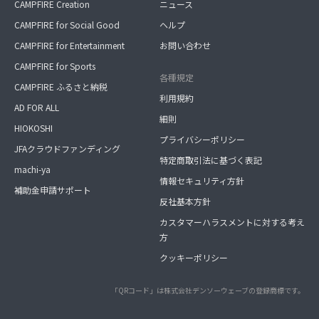
CAMPFIRE Creation
ニュース
CAMPFIRE for Social Good
ヘルプ
CAMPFIRE for Entertainment
お問い合わせ
CAMPFIRE for Sports
各種規定
CAMPFIRE ふるさと納税
利用規約
AD FOR ALL
細則
HIOKOSHI
プライバシーポリシー
JFAクラウドファンディング
特定商取引法に基づく表記
machi-ya
情報セキュリティ方針
補助金申請サポート
反社基本方針
カスタマーハラスメントに対する考え
方
クッキーポリシー
「QRコード」は株式会社デンソーウェーブの登録商標です。