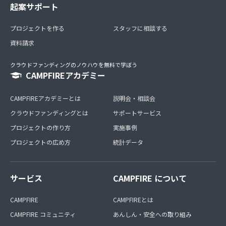
起案サポート
プロジェクトを作る
スタッフに相談する
資料請求
クラウドファンディングのノウハウを無料で学ぼう
CAMPFIREアカデミー
CAMPFIREアカデミーとは
説明会・相談会
クラウドファンディングとは
サポートサービス
プロジェクトの作り方
実施事例
プロジェクトの広め方
統計データ
サービス
CAMPFIRE について
CAMPFIRE
CAMPFIREとは
CAMPFIRE コミュニティ
あんしん・安全への取り組み