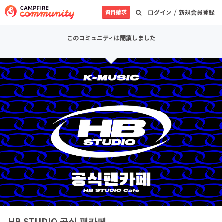
/
資料請求
ログイン
新規会員登録
このコミュニティは閉鎖しました
HB STUDIO 공식 팬카페