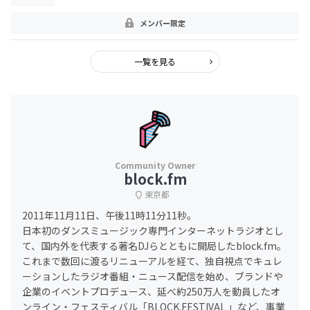
メンバー限定
一覧を見る
block.fm
東京都
2011年11月11日、午後11時11分11秒。
日本初のダンスミュージック専門インターネットラジオとし
て、国内外を代表する著名DJらとともに開局したblock.fm。
これまで数回に渡るリニューアルを経て、独自視点でキュレ
ーションしたラジオ番組・ニュース配信を始め、ブランドや
企業のイベントプロデュース、延べ約250万人を動員したオ
ンライン・フェスティバル「BLOCK.FESTIVAL 」など、事業