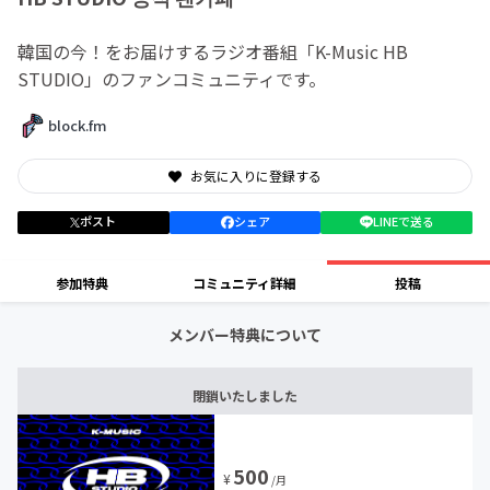
韓国の今！をお届けするラジオ番組「K-Music HB
STUDIO」のファンコミュニティです。
block.fm
お気に入りに登録する
ポスト
シェア
LINEで送る
参加特典
コミュニティ詳細
投稿
メンバー特典について
閉鎖いたしました
500
¥
/月