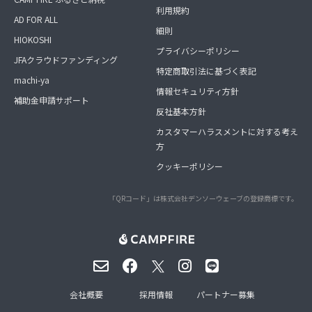
利用規約
AD FOR ALL
細則
HIOKOSHI
プライバシーポリシー
JFAクラウドファンディング
特定商取引法に基づく表記
machi-ya
情報セキュリティ方針
補助金申請サポート
反社基本方針
カスタマーハラスメントに対する考え
方
クッキーポリシー
「QRコード」は株式会社デンソーウェーブの登録商標です。
会社概要
採用情報
パートナー募集