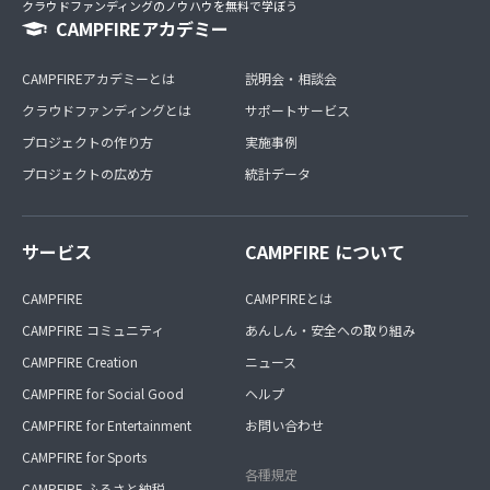
クラウドファンディングのノウハウを無料で学ぼう
CAMPFIREアカデミー
CAMPFIREアカデミーとは
説明会・相談会
クラウドファンディングとは
サポートサービス
プロジェクトの作り方
実施事例
プロジェクトの広め方
統計データ
サービス
CAMPFIRE について
CAMPFIRE
CAMPFIREとは
CAMPFIRE コミュニティ
あんしん・安全への取り組み
CAMPFIRE Creation
ニュース
CAMPFIRE for Social Good
ヘルプ
CAMPFIRE for Entertainment
お問い合わせ
CAMPFIRE for Sports
各種規定
CAMPFIRE ふるさと納税