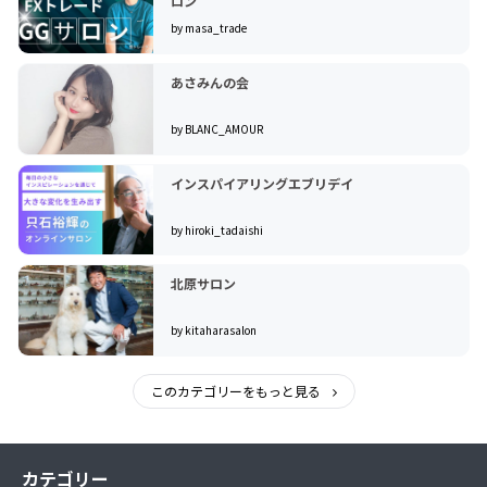
ロン
by masa_trade
あさみんの会
by BLANC_AMOUR
インスパイアリングエブリデイ
by hiroki_tadaishi
北原サロン
by kitaharasalon
このカテゴリーをもっと見る
カテゴリー