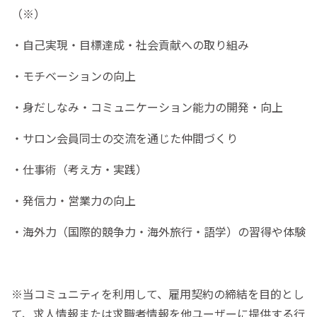
（※）
・自己実現・目標達成・社会貢献への取り組み
・モチベーションの向上
・身だしなみ・コミュニケーション能力の開発・向上
・サロン会員同士の交流を通じた仲間づくり
・仕事術（考え方・実践）
・発信力・営業力の向上
・海外力（国際的競争力・海外旅行・語学）の習得や体験
※当コミュニティを利用して、雇用契約の締結を目的とし
て、求人情報または求職者情報を他ユーザーに提供する行