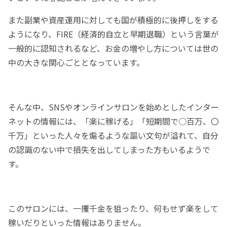
また副業や資産運用に対しても国が積極的に後押しをする
ようになり、FIRE（経済的自立と早期退職）という言葉が
一般的に認知されるなど、お金の増やし方については世の
中の大きな関心ごととなっています。
そんな中、SNSやオンラインサロンを始めとしたインター
ネットの情報には、「楽に稼げる」「短期間で○百万、〇
千万」といった人々を煽るような謳い文句が溢れて、自分
の認識のない中で損失を出してしまった方もいるようで
す。
このサロンには、一攫千金を狙ったり、何もせず楽をして
稼いだりといった情報はありません。