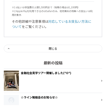
※1 d払いは参加費の上限5,500円まで（物販の場合は1,100円）
※2 Apple Payを利用できるのはSafariのみ、初月無料の特典への支払いは利
用対象外
その他詳細や注意事項は
対応しているお支払い方法に
ついて
をご覧ください。
閉じる
最新の投稿
金融社会見学ツアー開催しました(^O^)
☆ライン勉強会のお知らせ☆