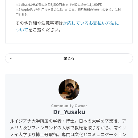
※1 d払いは参加費の上限5,500円まで（物販の場合は1,100円）
※2 Apple Payを利用できるのはSafariのみ、初月無料の特典への支払いは利
用対象外
その他詳細や注意事項は
対応しているお支払い方法に
ついて
をご覧ください。
閉じる
Dr_Yusaku
ルイジアナ大学所属の学者・博士。日本の大学を卒業後、ア
メリカ及びフィンランドの大学で教鞭を取りながら、南イリ
ノイ大学より博士号取得。専門は文化とコミュニケーション