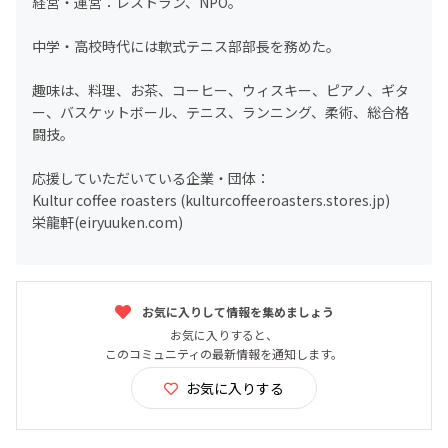
経営・運営：レストラン、NPO。
中学・高校時代には軟式テニス部部長を務めた。
趣味は、料理、お茶、コーヒー、ウィスキー、ピアノ、ギタ
ー、バスケットボール、テニス、ランニング、柔術、総合格
闘技。
応援していただいている企業・団体：
Kultur coffee roasters (kulturcoffeeroasters.stores.jp)
栄龍軒(eiryuuken.com)
お気に入りして情報を集めましょう
お気に入りすると、
このコミュニティの最新情報を通知します。
お気に入りする