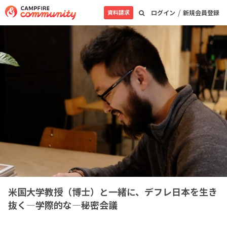
/
資料請求
ログイン
新規会員登録
米国大学教授（博士）と一緒に、デフレ日本を生き
抜く—学際的な—秘密会議