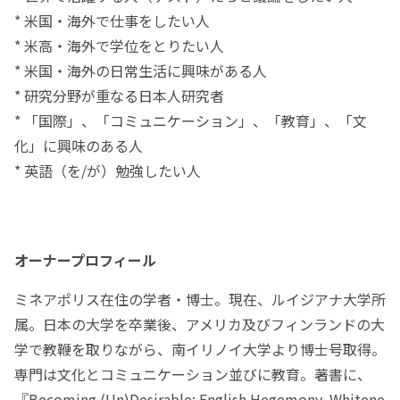
* 米国・海外で仕事をしたい人
* 米高・海外で学位をとりたい人
* 米国・海外の日常生活に興味がある人
* 研究分野が重なる日本人研究者
* 「国際」、「コミュニケーション」、「教育」、「文
化」に興味のある人
* 英語（を/が）勉強したい人
オーナープロフィール
ミネアポリス在住の学者・博士。現在、ルイジアナ大学所
属。日本の大学を卒業後、アメリカ及びフィンランドの大
学で教鞭を取りながら、南イリノイ大学より博士号取得。
専門は文化とコミュニケーション並びに教育。著書に、
『Becoming (Un)Desirable: English Hegemony, Whitene