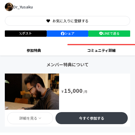
Dr_Yusaku
お気に入りに登録する
ポスト
シェア
LINEで送る
参加特典
コミュニティ詳細
メンバー特典について
15,000
¥
/月
詳細を見る
今すぐ参加する