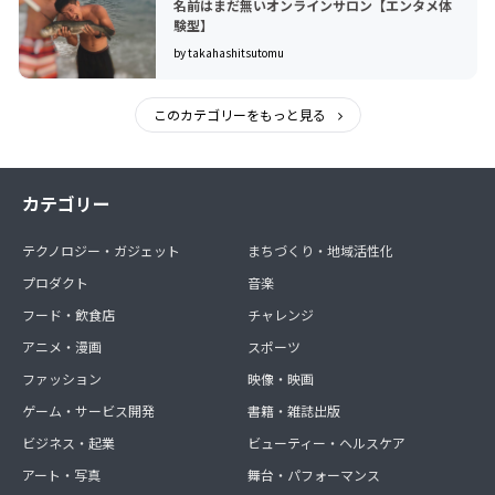
名前はまだ無いオンラインサロン【エンタメ体
験型】
by takahashitsutomu
このカテゴリーをもっと見る
カテゴリー
テクノロジー・ガジェット
まちづくり・地域活性化
プロダクト
音楽
フード・飲食店
チャレンジ
アニメ・漫画
スポーツ
ファッション
映像・映画
ゲーム・サービス開発
書籍・雑誌出版
ビジネス・起業
ビューティー・ヘルスケア
アート・写真
舞台・パフォーマンス