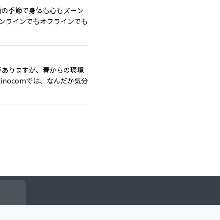
梅雨の季節で身体も心もズーン
オンラインでもオフラインでも
葉がありますが、春からの環境
nocomでは、なんだか気分