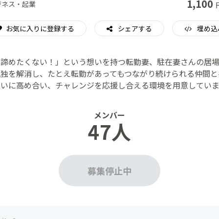
1,100
ジネス・起業
お気に入りに登録する
シェアする
埋め込
を諦めたくない！」という想いを持つ転勤妻、駐在妻さんの居場
孤独を解消し、たとえ転勤があってもつながり続けられる仲間と
互いに高め合い、チャレンジを応援し合える環境を用意していま
メンバー
47人
募集停止中