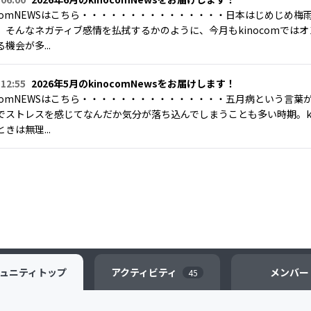
nocomNEWSはこちら・・・・・・・・・・・・・・・日本はじめじめ
。そんなネガティブ感情を払拭するかのように、今月もkinocomでは
機会が多...
 12:55
2026年5月のkinocomNewsをお届けします！
nocomNEWSはこちら・・・・・・・・・・・・・・・五月病という言
でストレスを感じてなんだか気分が落ち込んでしまうことも多い時期。ki
きは無理...
ュニティ
トップ
アクティビティ
メンバー
45