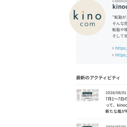
kin
“転勤
そんな
転勤や
そして
https:
https:
最新のアクティビティ
2026/08/01
7月1～7
って、kin
新たな風が吹
2026/07/01