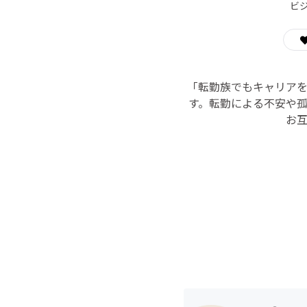
ビ
「転勤族でもキャリア
す。転勤による不安や
お