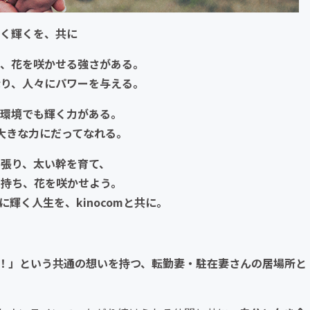
く輝くを、共に
け、花を咲かせる強さがある。
なり、人々にパワーを与える。
環境でも輝く力がある。
大きな力にだってなれる。
を張り、太い幹を育て、
を持ち、花を咲かせよう。
輝く人生を、kinocomと共に。
！」という共通の想いを持つ、転勤妻・駐在妻さんの居場所と