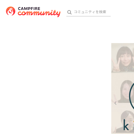
参加特典
おす
アート・写真
テクノロジー・ガジェット
映像・映画
ビジネス・起業
チャレンジ