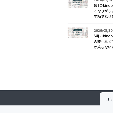
6月のki
となりがち
笑顔で話せる
2026/05/30
5月のki
の変化など
が乗らないと
コミ