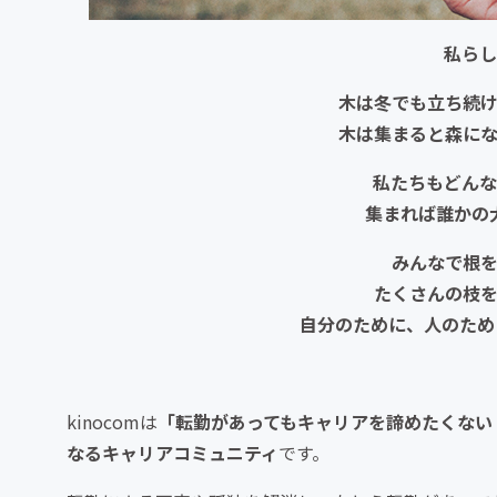
私らし
木は冬でも立ち続
木は集まると森に
私たちもどんな
集まれば誰かの
みんなで根
たくさんの枝
自分のために、人のために
kinocomは
「転勤があってもキャリアを諦めたくない
なるキャリアコミュニティ
です。