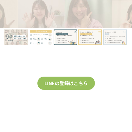
CAMPFIRE for Social Good
CAMPFIRE Creation
族の妻のためのキャリアコミュニティ kino
LINEの登録はこちら