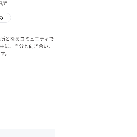
円/月
み
所となるコミュニティで
共に、自分と向き合い、
す。