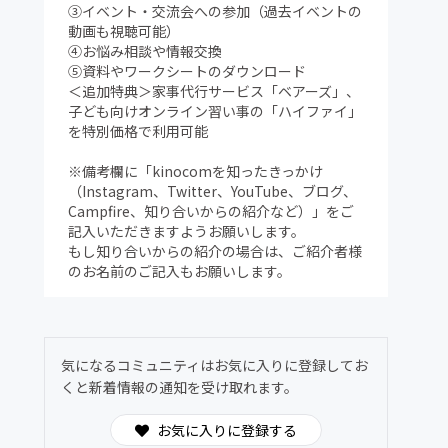
③イベント・交流会への参加（過去イベントの
動画も視聴可能）
④お悩み相談や情報交換
⑤資料やワークシートのダウンロード
＜追加特典＞家事代行サービス「ベアーズ」、
子ども向けオンライン習い事の「ハイファイ」
を特別価格で利用可能
※備考欄に「kinocomを知ったきっかけ
（Instagram、Twitter、YouTube、ブログ、
Campfire、知り合いからの紹介など）」をご
記入いただきますようお願いします。
もし知り合いからの紹介の場合は、ご紹介者様
のお名前のご記入もお願いします。
気になるコミュニティはお気に入りに登録してお
くと新着情報の通知を受け取れます。
お気に入りに登録する