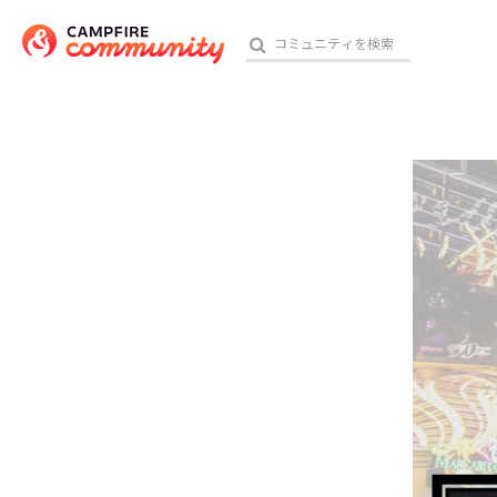
参加特典
おす
アート・写真
テクノロジー・ガジェット
映像・映画
ビジネス・起業
チャレンジ