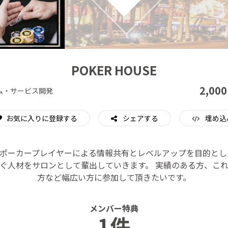
CAMPFIRE for Social Good
CAMPFIRE Creation
POKER HOUSE
2,000
ム・サービス開発
お気に入りに登録する
シェアする
埋め込
ポーカープレイヤーによる情報共有とレベルアップを目的とした
ぐ人材をサロンとして輩出していきます。 実績のある方、こ
方など幅広い方に参加して頂きたいです。
メンバー特典
1件