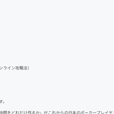
ンライン攻略法）
す。
仲間をどれだけ作るか」がこれからの日本のポーカープレイヤ