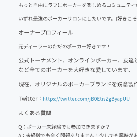
もっと自由にラフにポーカーを楽しめるコミュニティ
いずれ最強のポーカーサロンにしたいです。(好きこそ
オーナープロフィール
元ディーラーのただのポーカー好きです！
公式トーナメント、オンラインポーカー、友達
など全てのポーカーを大好きな愛しています。
現在、オリジナルのポーカーブランドを鋭意製
Twitter：
https://twitter.com/jB0EtisZgByapUU
よくある質問
Q：ポーカー未経験でも参加できますか？
A：未経験でも全く問題ありません！少しでも興味が