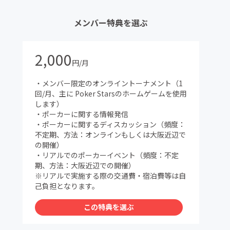
メンバー特典を選ぶ
2,000
円/月
・メンバー限定のオンライントーナメント（1
回/月、主に Poker Starsのホームゲームを使用
します）
・ポーカーに関する情報発信
・ポーカーに関するディスカッション（頻度：
不定期、方法：オンラインもしくは大阪近辺で
の開催）
・リアルでのポーカーイベント（頻度：不定
期、方法：大阪近辺での開催）
※リアルで実施する際の交通費・宿泊費等は自
己負担となります。
この特典を選ぶ