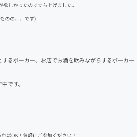
が欲しかったので立ち上げました。
ものの、、です)
とするポーカー、お店でお酒を飲みながらするポーカー
作中です。
あればOK！気軽にご参加ください！