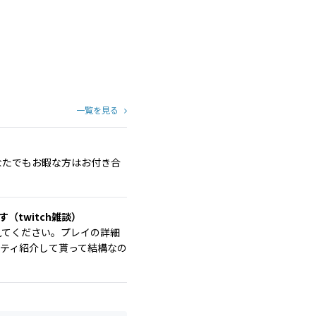
一覧を見る
どなたでもお暇な方はお付き合
ぁす（twitch雑談）
気軽に見てください。プレイの詳細
ニティ紹介して貰って結構なの