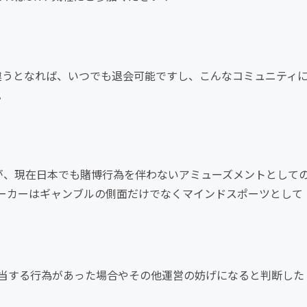
違うとなれば、いつでも退会可能ですし、こんなコミュニティ
。
が、現在日本でも賭博行為を伴わないアミューズメントとして
ーカーはギャンブルの側面だけでなくマインドスポーツとして
当する行為があった場合やその他運営の妨げになると判断した