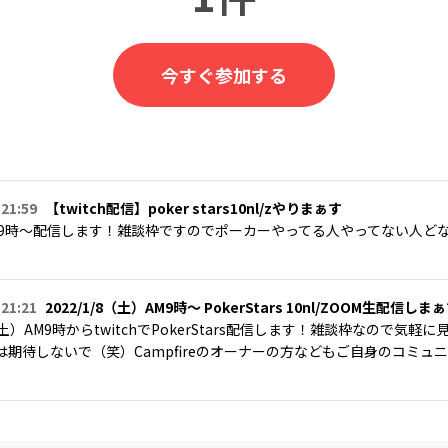
今すぐ参加する
 21:59
【twitch配信】poker stars10nl/zやりまぁす
日)AM9時〜配信します！雑談枠ですのでポーカーやってる人やってない人
 21:21
2022/1/8（土）AM9時〜 PokerStars 10nl/ZOOM生配信しま
/8（土）AM9時からtwitchでPokerStars配信します！雑談枠なので
は期待しないで（笑）Campfireのオーナーの方などもご自身のコミュ