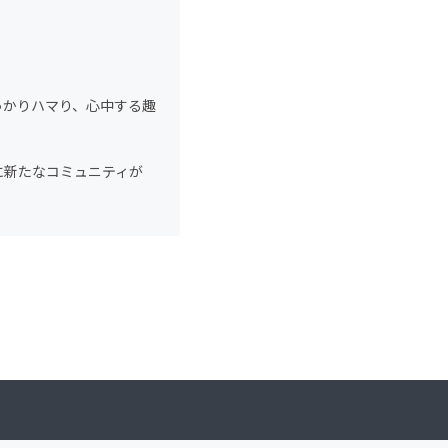
っかりハマり、心中する趣
に新たなコミュニティが