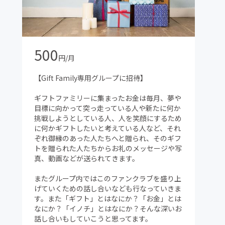
500
円/月
【Gift Family専用グループに招待】
ギフトファミリーに集まったお金は毎月、夢や
目標に向かって突っ走っている人や新たに何か
挑戦しようとしている人、人を笑顔にするため
に何かギフトしたいと考えている人など、それ
ぞれ御縁のあった人たちへと贈られ、そのギフ
トを贈られた人たちからお礼のメッセージや写
真、動画などが送られてきます。
またグループ内ではこのファンクラブを盛り上
げていくための話し合いなども行なっていきま
す。また「ギフト」とはなにか？「お金」とは
なにか？「イノチ」とはなにか？そんな深いお
話し合いもしていこうと思ってます。