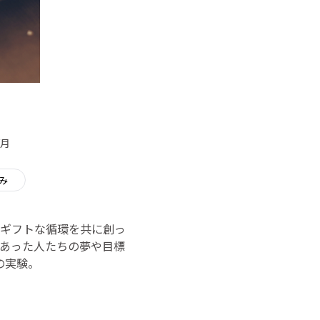
/月
み
ギフトな循環を共に創っ
あった人たちの夢や目標
の実験。