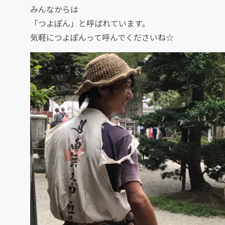
みんなからは
「つよぽん」と呼ばれています。
気軽につよぽんって呼んでくださいね☆