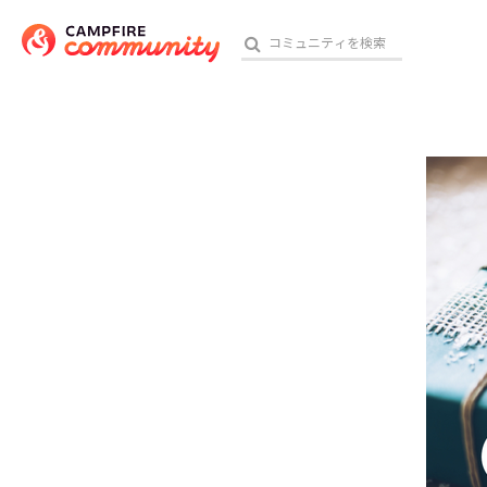
参加特典
おす
アート・写真
テクノロジー・ガジェット
映像・映画
ビジネス・起業
チャレンジ