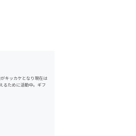
験がキッカケとなり現在は
伝えるために活動中。ギフ