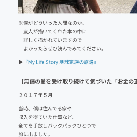
※僕がどういった人間なのか、
友人が描いてくれた本の中に
詳しく描かれていますので
よかったらぜひ読んでみてください。
▶︎
『My Life Story 地球家族の旅路』
【無償の愛を受け取り続けて気づいた「お金の
２０１７年５月
当時、僕は住んでる家や
収入を得ていた仕事など、
全てを手放しバックパックひとつで
旅に出ました。