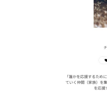
チ
「誰かを応援するために
ていく仲間（家族）を
を応援