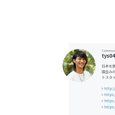
tys0
日本を
国生み
トスタイ
http:
https
https
https