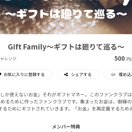
CAMPFIRE for Social Good
CAMPFIRE Creation
Gift Family〜ギフトは廻りて巡る〜
500
ャレンジ
円
お気に入りに登録する
シェアする
埋め込
しか使えないお金」それがギフトマネー。このファンクラブは
集めるために作ったファンクラブです。集まったお金は、御縁の
するためにギフトされていきます。「お金」を再定義するため
メンバー特典