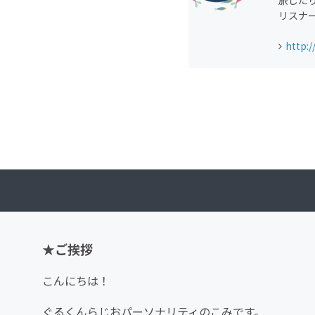
旅した
リスナ
http:
★ご挨拶
こんにちは！
ぐるくんらじおパーソナリティのこみです。