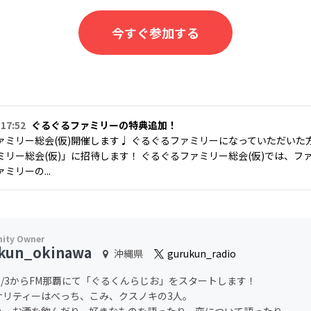
今すぐ参加する
 17:52
ぐるぐるファミリーの特典追加！
ァミリー総会(仮)開催します♩ ぐるぐるファミリーになっていただいた
ミリー総会(仮)」に招待します！ ぐるぐるファミリー総会(仮)では、
ミリーの...
kun_okinawa
沖縄県
gurukun_radio
/11/3からFM那覇にて「ぐるくんらじお」をスタートします！
ナリティーはべっち、こみ、クスノキの3人。