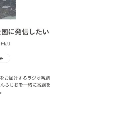
全国に発信したい
円/月
み
をお届けするラジオ番組
くんらじおを一緒に番組を
。