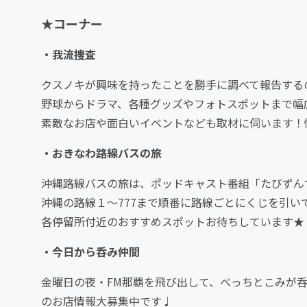
★コーナー
・我流捜査
クスノキが興味を持ったことを勝手に調べて報告する
野球からドラマ、各種グッズやフォトスポットまで幅
素敵なお店や面白いイベントなども取材に伺います！
・おきなわ路線バスの旅
沖縄路線バスの旅は、ポッドキャスト番組「たびずん
沖縄の路線１〜777まで順番に路線ごとにくじを引い
各停留所付近のおすすめスポットお待ちしています★
・今日から呑み仲間
金曜日の夜・FM那覇を飛び出して、べっちとこみが
のお店情報大募集中です♩