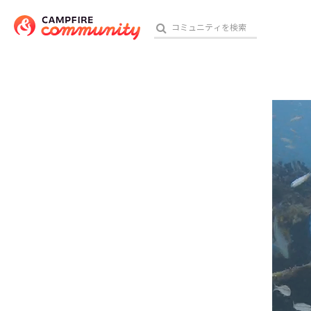
参加特典
おす
アート・写真
テクノロジー・ガジェット
映像・映画
ビジネス・起業
チャレンジ