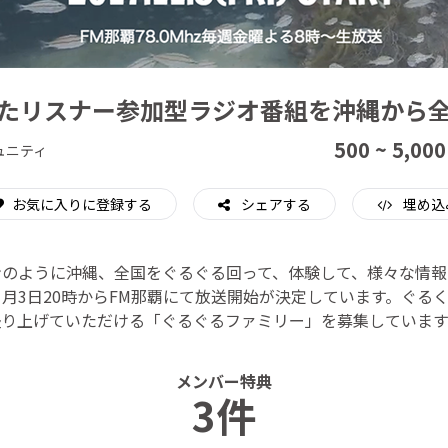
CAMPFIRE for Social Good
CAMPFIRE Creation
たリスナー参加型ラジオ番組を沖縄から
500 ~ 5,000
ュニティ
お気に入りに登録する
シェアする
埋め込
ンのように沖縄、全国をぐるぐる回って、体験して、様々な情報
1月3日20時からFM那覇にて放送開始が決定しています。ぐる
盛り上げていただける「ぐるぐるファミリー」を募集しています
メンバー特典
3件