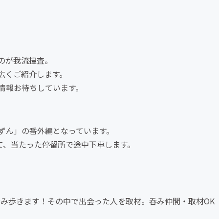
のが我流捜査。
広くご紹介します。
情報お待ちしています。
ずん」の番外編となっています。
て、当たった停留所で途中下車します。
呑み歩きます！その中で出会った人を取材。呑み仲間・取材OK