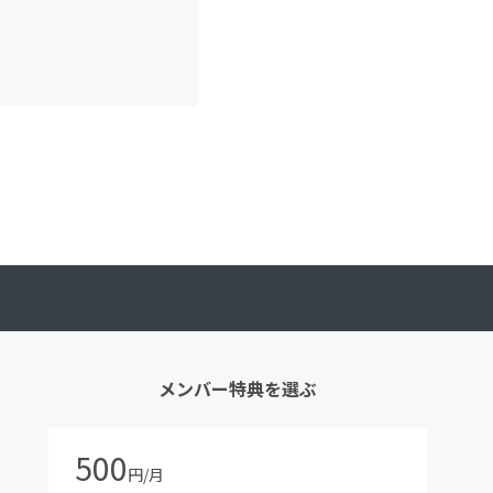
メンバー特典を選ぶ
500
円/月