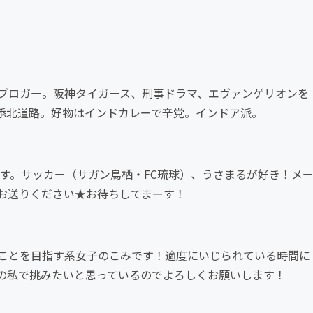
ブロガー。阪神タイガース、刑事ドラマ、エヴァンゲリオンを
添北道路。好物はインドカレーで辛党。インドア派。
ちです。サッカー（サガン鳥栖・FC琉球）、うさまるが好き！メ
お送りください★お待ちしてまーす！
ことを目指す系女子のこみです！適度にいじられている時間に
の私で挑みたいと思っているのでよろしくお願いします！