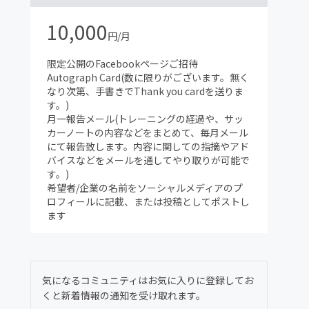
10,000
円/月
限定公開のFacebookページご招待
Autograph Card(数に限りがございます。無く
なり次第、手書きでThank you cardを送りま
す。)
月一報告メール(トレーニングの経過や、サッ
カーノートの内容などをまとめて、毎月メール
にて報告致します。内容に関しての指摘やアド
バイスなどをメールを通してやり取りが可能で
す。)
希望者/企業の名前をソーシャルメディアのプ
ロフィールに記載、または投稿としてポストし
ます
気になるコミュニティはお気に入りに登録してお
くと新着情報の通知を受け取れます。