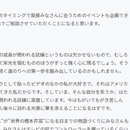
のタイミングで直接みなさんに会うためのイベントも企画でき
okでご相談させていただくことになると思います。
の成長が問われる試練というものは欠かせないもので、むしろ
て栄光を掴むもののほうがずっと強く心に残るでしょう。そう
続く道のりへの第一歩を踏み出しているのかもしれません。
クとして貼ったビデオのなかの私が大好きで、それはアメリカ
てきた私だからです。そしていま、そんな自分を失うか、はた
問われる試練に直面しています。今はもがいてもがき苦しん
ん後々に訪れる光景に華を添えることになるはずです。
"が"世界の樫本芹菜"になる日までの物語づくりにみなさんも
、みなさんはテレビの前でコントローラーを握っているくらい