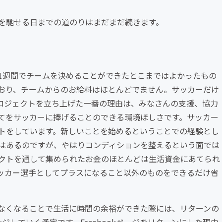
名を馳せる日までの道のりはまだまだ続きます。
1週間でチームを決めることができたとこまではよかったもの
ており、チームからのお給料はほとんどでません。サッカーだけ
ロジェクトを立ち上げた一番の理由は、みなさんの支援、協力
てをサッカーに捧げることのできる環境ほしさです。サッカー
トをしています。新しいことを始めるということでの経験とし
はあるのですが、やはりコンディションを整えるという面では
クトを通して集められたお金のほとんどは生活資金にあてられ
ッカー選手としてプラスになること以外のものをできるだけ省
なくなることで生活に時間の余裕ができた際には、リターンの