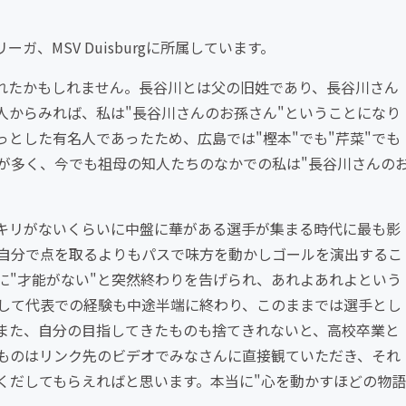
、MSV Duisburgに所属しています。
れたかもしれません。長谷川とは父の旧姓であり、長谷川さん
人からみれば、私は"長谷川さんのお孫さん"ということになり
とした有名人であったため、広島では"樫本"でも"芹菜"でも
うが多く、今でも祖母の知人たちのなかでの私は"長谷川さんの
キリがないくらいに中盤に華がある選手が集まる時代に最も影
自分で点を取るよりもパスで味方を動かしゴールを演出するこ
に"才能がない"と突然終わりを告げられ、あれよあれよという
して代表での経験も中途半端に終わり、このままでは選手とし
また、自分の目指してきたものも捨てきれないと、高校卒業と
ものはリンク先のビデオでみなさんに直接観ていただき、それ
くだしてもらえればと思います。本当に"心を動かすほどの物語