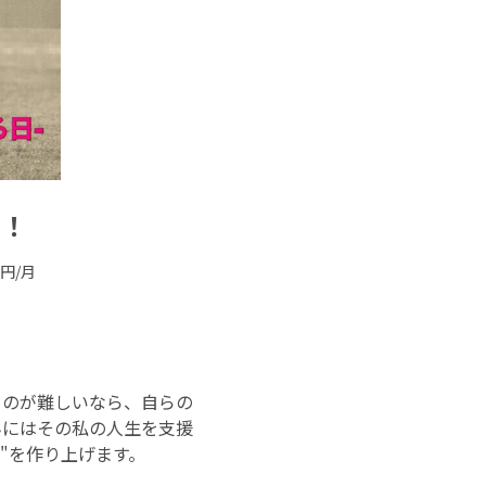
う！
円/月
るのが難しいなら、自らの
んにはその私の人生を支援
"を作り上げます。