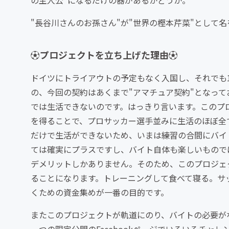
の主人公"になるだけの器があるかどうか。
"長谷川さんのお孫さん"が"世界の樫本芹菜"として
⚽️プロジェクトを立ち上げた理由⚽️
ドイツにトライアウトの予定もなく入国し、それでも
の、今回の契約はあくまで"アマチュア契約"となっ
では生活できないのです。はっきり言います。このプ
を得ることで、プロサッカー選手並みに生活のほぼ全
だけで生活ができないため、いまは練習の合間にバイ
ては確実にプラスですし、バイト自体も楽しいもので
デメリットしかありません。そのため、このプロジェ
ることになります。トレーニングして食べて寝る。サ
くための資金集めが一番の目的です。
またこのプロジェクトが軌道にのり、バイトの必要が