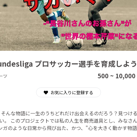
CAMPFIRE for Social Good
CAMPFIRE Creation
undesliga プロサッカー選手を育成しよ
500 ~ 10,000
ーツ
お気に入りに登録する
" そんな物語に一生のうちどれだけ出会えるのだろう？見つけ
い。 このプロジェクトでは私の人生を商売道具とし、みなさ
ンガのような日常から飛び出た、かつ、"心を大きく動かす物語