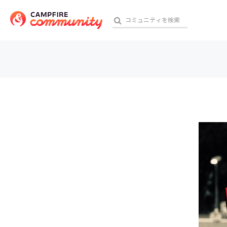
参加特典
おす
アート・写真
テクノロジー・ガジェット
映像・映画
ビジネス・起業
チャレンジ