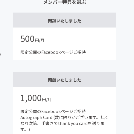
メンバー特典を選ぶ
閉鎖いたしました
500
円/月
限定公開のFacebookページご招待
お
閉鎖いたしました
1,000
円/月
限定公開のFacebookページご招待
Autograph Card (数に限りがございます。無く
なり次第、手書きでthank you cardを送りま
す。)