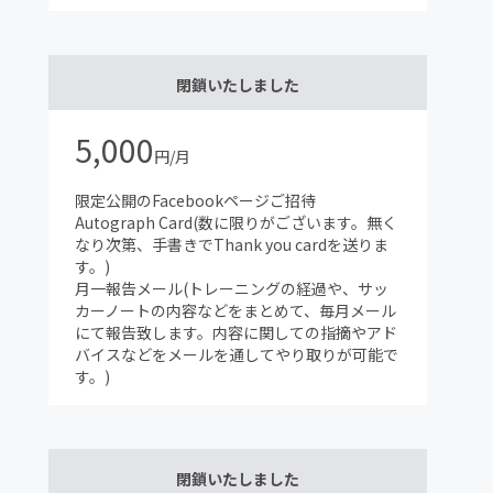
閉鎖いたしました
5,000
円/月
限定公開のFacebookページご招待
Autograph Card(数に限りがございます。無く
なり次第、手書きでThank you cardを送りま
す。)
月一報告メール(トレーニングの経過や、サッ
カーノートの内容などをまとめて、毎月メール
にて報告致します。内容に関しての指摘やアド
バイスなどをメールを通してやり取りが可能で
す。)
閉鎖いたしました