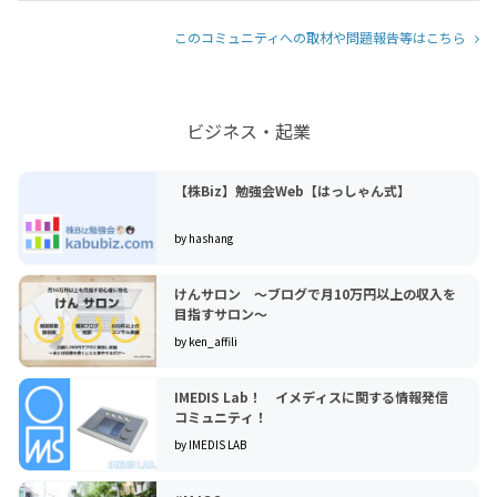
このコミュニティへの取材や問題報告等はこちら
ビジネス・起業
【株Biz】勉強会Web【はっしゃん式】
by hashang
けんサロン 〜ブログで月10万円以上の収入を
目指すサロン〜
by ken_affili
IMEDIS Lab！ イメディスに関する情報発信
コミュニティ！
by IMEDIS LAB