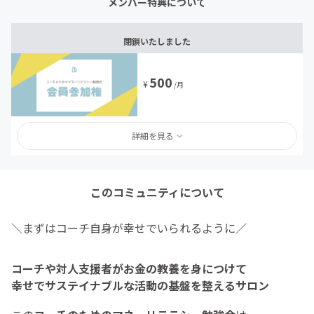
メンバー特典について
閉鎖いたしました
500
¥
/月
詳細を見る
このコミュニティについて
＼まずはコーチ自身が幸せでいられるように／
コーチや対人支援者がお金の教養を身につけて
幸せでサステイナブルな活動の基盤を整えるサロン