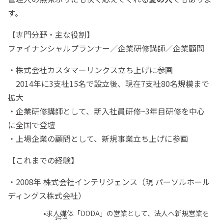
す。
【専門分野・主な役割】
ファイナンシャルプランナー／企業研修講師／企業顧問
・株式会社カスタマーリンクス立ち上げに参画
2014年に3支社15名で設立後、現在7支社80名規模まで
拡大
・企業研修講師として、新入社員研修~3年目研修を中心
に全国で登壇
・上場企業の顧問として、新規事業立ち上げに参画
【これまでの経験】
・2008年 株式会社インテリジェンス（現 パーソルホール
ディングス株式会社）
•求人媒体「DODA」の営業として、法人へ新規営業を
行う