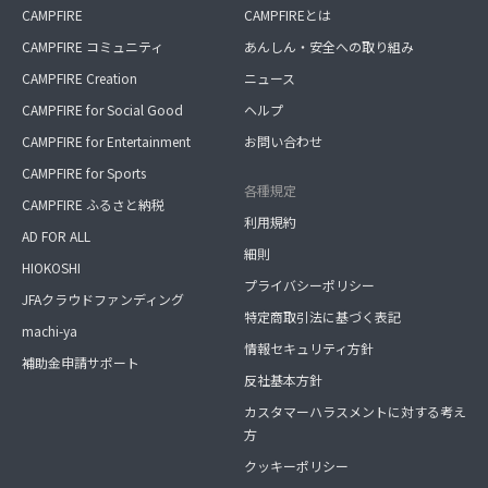
CAMPFIRE
CAMPFIREとは
CAMPFIRE コミュニティ
あんしん・安全への取り組み
CAMPFIRE Creation
ニュース
CAMPFIRE for Social Good
ヘルプ
CAMPFIRE for Entertainment
お問い合わせ
CAMPFIRE for Sports
各種規定
CAMPFIRE ふるさと納税
利用規約
AD FOR ALL
細則
HIOKOSHI
プライバシーポリシー
JFAクラウドファンディング
特定商取引法に基づく表記
machi-ya
情報セキュリティ方針
補助金申請サポート
反社基本方針
カスタマーハラスメントに対する考え
方
クッキーポリシー