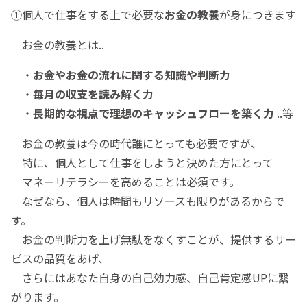
①個人で仕事をする上で必要な
お金の教養
が身につきます
お金の教養とは..
・
お金やお金の流れに関する知識や判断力
・
毎月の収支を読み解く力
・
長期的な視点で理想のキャッシュフローを築く力
..等
お金の教養は今の時代誰にとっても必要ですが、
特に、個人として仕事をしようと決めた方にとって
マネーリテラシーを高めることは必須です。
なぜなら、個人は時間もリソースも限りがあるからで
す。
お金の判断力を上げ無駄をなくすことが、提供するサー
ビスの品質をあげ、
さらにはあなた自身の自己効力感、自己肯定感UPに繋
がります。