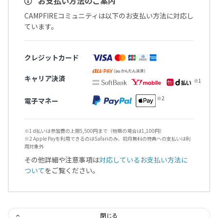
お支払い方法のご案内
CAMPFIREコミュニティは以下のお支払い方法に対応し
ています。
クレジットカード
キャリア決済
電子マネー
※1 d払いは参加費の上限5,500円まで（物販の場合は1,100円）
※2 Apple Payを利用できるのはSafariのみ、初月無料の特典への支払いは利
用対象外
その他詳細や注意事項は
対応しているお支払い方法に
ついて
をご覧ください。
閉じる