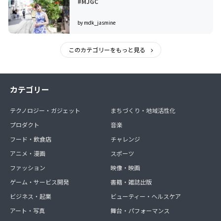
#MJGC
by mdk_jasmine
このカテゴリーをもっと見る
カテゴリー
テクノロジー・ガジェット
まちづくり・地域活性化
プロダクト
音楽
フード・飲食店
チャレンジ
アニメ・漫画
スポーツ
ファッション
映像・映画
ゲーム・サービス開発
書籍・雑誌出版
ビジネス・起業
ビューティー・ヘルスケア
アート・写真
舞台・パフォーマンス