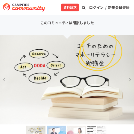
/
資料請求
ログイン
新規会員登録
このコミュニティは閉鎖しました