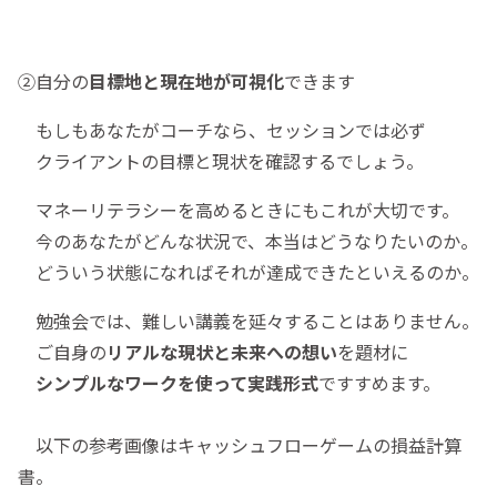
②自分の
目標地
と現在地が可視化
できます
もしもあなたがコーチなら、セッションでは必ず
クライアントの目標と現状を確認するでしょう。
マネーリテラシーを高めるときにもこれが大切です。
今のあなたがどんな状況で、本当はどうなりたいのか。
どういう状態になればそれが達成できたといえるのか。
勉強会では、難しい講義を延々することはありません。
ご自身の
リアルな現状と未来への想い
を題材に
シンプルなワークを使って実践形式
ですすめます。
以下の参考画像はキャッシュフローゲームの損益計算
書。