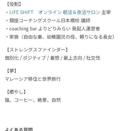
【役割】
・
LIFE SHIFT オンライン 朝活＆夜活サロン
主宰
・銀座コーチングスクール日本橋校 講師
・coaching bar よりどりみらい 発起人運営者
・家族（自由な妻、幼稚園児の母、頼りになる長女）
【ストレングスファインダー】
個別化 / ポジティブ / 着想 / 最上志向 / 社交性
【夢】
マレーシア移住と世界旅行
【癒やし】
猫、コーヒー、絶景、自然
よくある質問