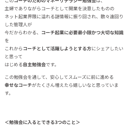
この
コーチのためのマネーリテラシー勉強会
は、
主婦でありながらコーチとして開業を決意したものの
ネット起業界隈に溢れる謎情報に振り回され、散々遠回り
した管理人が
今だからわかる、
コーチ起業に必要最小限かつ大切な知識
を
これから
コーチとして活躍しようとする方
にシェアしたい
と思って
はじめる
自主勉強会
です。
この勉強会を通して、安心してスムーズに前に進める
幸せなコーチ
がたくさん増えたら嬉しいなと思っていま
す。
＜勉強会に入るとできる3つのこと＞