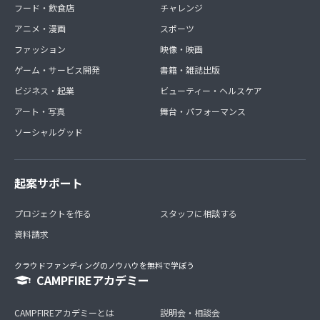
フード・飲食店
チャレンジ
アニメ・漫画
スポーツ
ファッション
映像・映画
ゲーム・サービス開発
書籍・雑誌出版
ビジネス・起業
ビューティー・ヘルスケア
アート・写真
舞台・パフォーマンス
ソーシャルグッド
起案サポート
プロジェクトを作る
スタッフに相談する
資料請求
クラウドファンディングのノウハウを無料で学ぼう
CAMPFIREアカデミー
CAMPFIREアカデミーとは
説明会・相談会