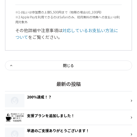
※1 d払いは参加費の上限5,500円まで（物販の場合は1,100円）
※2 Apple Payを利用できるのはSafariのみ、初月無料の特典への支払いは利
用対象外
その他詳細や注意事項は
対応しているお支払い方法に
ついて
をご覧ください。
閉じる
最新の投稿
200％達成！？
支援プランを追加しました！
早速のご支援ありがとうございます！