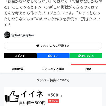
「お金がないからできない」ではなく「お金がないからや
る」にしてみるとドンドン新しい挑戦ができるのでは？
そんな考えから作ったプロジェクトです。 ”やってもらっ
たしやらなくちゃ”のキッカケ作りを手伝って頂きたいで
す！
hjphotographer
お気に入りに登録する
ポスト
シェア
LINEで送る
参加特典
コミュニティ詳細
投稿
メンバー特典について
500
¥
/月
残り3名