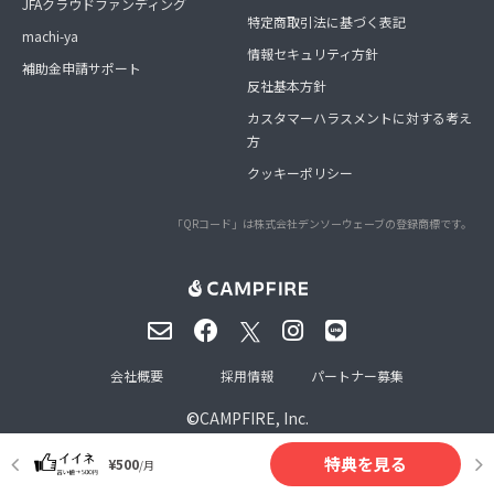
JFAクラウドファンディング
特定商取引法に基づく表記
machi-ya
情報セキュリティ方針
補助金申請サポート
反社基本方針
カスタマーハラスメントに対する考え
方
クッキーポリシー
「QRコード」は株式会社デンソーウェーブの登録商標です。
会社概要
採用情報
パートナー募集
©
CAMPFIRE, Inc.
特典を見る
¥500
/月