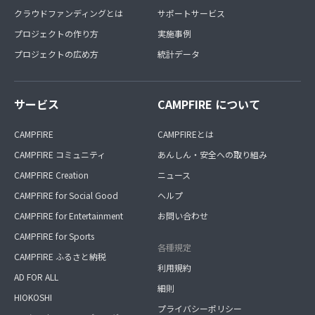
クラウドファンディングとは
サポートサービス
プロジェクトの作り方
実施事例
プロジェクトの広め方
統計データ
サービス
CAMPFIRE について
CAMPFIRE
CAMPFIREとは
CAMPFIRE コミュニティ
あんしん・安全への取り組み
CAMPFIRE Creation
ニュース
CAMPFIRE for Social Good
ヘルプ
CAMPFIRE for Entertainment
お問い合わせ
CAMPFIRE for Sports
各種規定
CAMPFIRE ふるさと納税
利用規約
AD FOR ALL
細則
HIOKOSHI
プライバシーポリシー