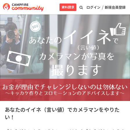
/
資料請求
ログイン
新規会員登録
あなたのイイネ（言い値）でカメラマンをやりた
い！