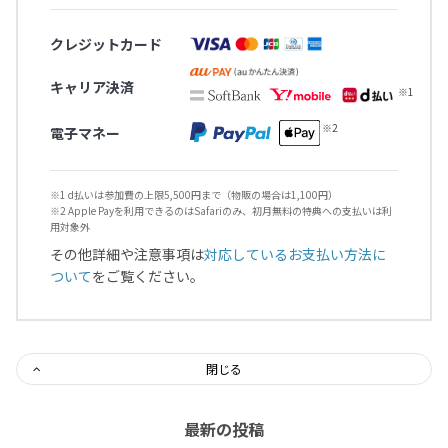
クレジットカード
キャリア決済
電子マネー
※1 d払いは参加費の上限5,500円まで（物販の場合は1,100円）
※2 Apple Payを利用できるのはSafariのみ、初月無料の特典への支払いは利
用対象外
その他詳細や注意事項は
対応しているお支払い方法に
ついて
をご覧ください。
閉じる
最新の投稿