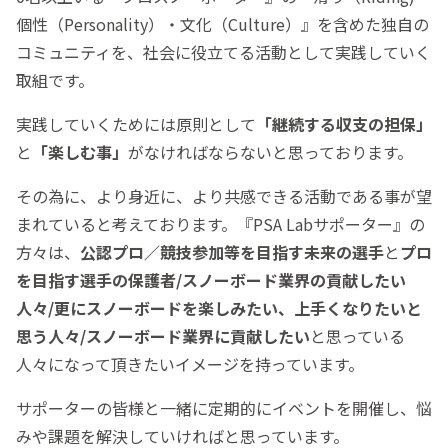
個性（Personality）・文化（Culture）』を含めた独自の
コミュニティを、社会に役立てる活動として実践していく
取組です。
実践していくためには原則として
「継続する収支の担保」
と
「楽しむ事」
がなければならないと思っております。
その為に、より身近に、より共感できる活動である事が望
まれていると考えております。『PSA Labサポーター』の
方々は、
公認プロ／競技参加等を目指す未来の選手
と
プロ
を目指す選手の保護者/スノーボード業界の貢献したい
人々/更にスノーボードを楽しみたい、上手くなりたいと
思う人々/スノーボード業界に貢献したい
と思っている
人々になって頂きたいイメージを持っています。
サポーターの皆様と一緒に定期的にイベントを開催し、悩
みや課題を解決していければと思っています。