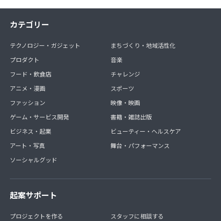
カテゴリー
テクノロジー・ガジェット
まちづくり・地域活性化
プロダクト
音楽
フード・飲食店
チャレンジ
アニメ・漫画
スポーツ
ファッション
映像・映画
ゲーム・サービス開発
書籍・雑誌出版
ビジネス・起業
ビューティー・ヘルスケア
アート・写真
舞台・パフォーマンス
ソーシャルグッド
起案サポート
プロジェクトを作る
スタッフに相談する