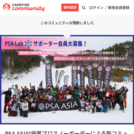
/
資料請求
ログイン
新規会員登録
このコミュニティは閉鎖しました
PSA ASIA®所属プロスノーボーダーによる新コミュ