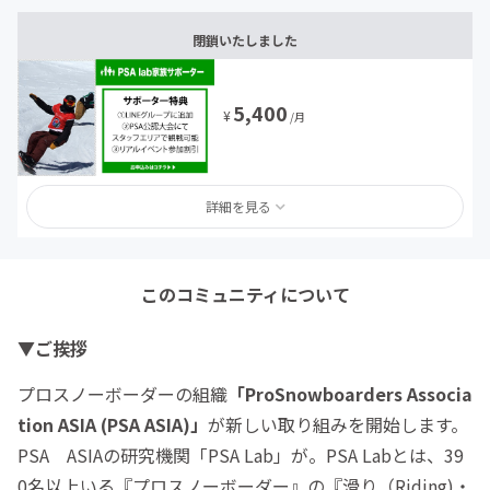
閉鎖いたしました
5,400
¥
/月
詳細を見る
このコミュニティについて
▼ご挨拶
プロスノーボーダーの組織
「ProSnowboarders Associa
tion ASIA (PSA ASIA)」
が新しい取り組みを開始します。
PSA ASIAの研究機関「PSA Lab」が。PSA Labとは、39
0名以上いる『プロスノーボーダー』の『滑り（Riding)・