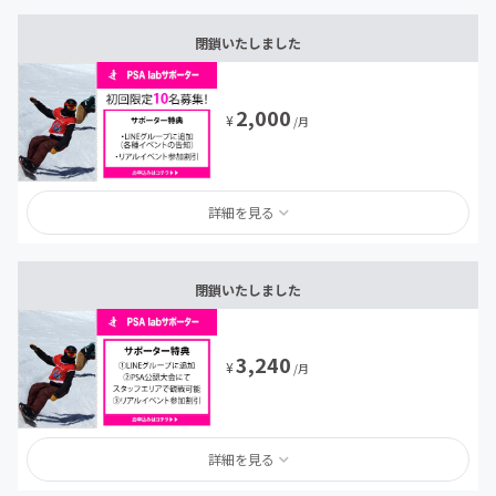
閉鎖いたしました
2,000
¥
/月
詳細を見る
閉鎖いたしました
3,240
¥
/月
詳細を見る