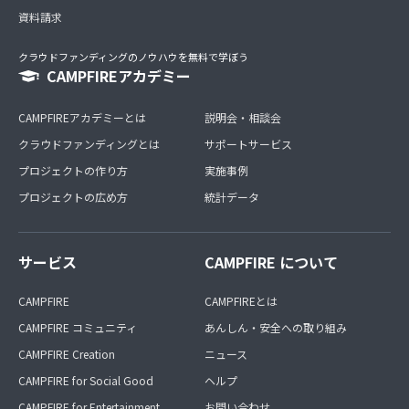
資料請求
クラウドファンディングのノウハウを無料で学ぼう
CAMPFIREアカデミー
CAMPFIREアカデミーとは
説明会・相談会
クラウドファンディングとは
サポートサービス
プロジェクトの作り方
実施事例
プロジェクトの広め方
統計データ
サービス
CAMPFIRE について
CAMPFIRE
CAMPFIREとは
CAMPFIRE コミュニティ
あんしん・安全への取り組み
CAMPFIRE Creation
ニュース
CAMPFIRE for Social Good
ヘルプ
CAMPFIRE for Entertainment
お問い合わせ