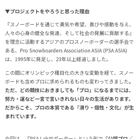
▼プロジェクトをやろうと思った理由
『スノーボードを通じて勇気や希望、喜びや感動を与え、
人々の心身の健全な発達、そして社会の発展に貢献する』
を理念に活動するアジアのプロスノーボーダーの選手会で
ある、Pro Snowboarders Association ASIA (PSA ASIA)
は、1995年に発足し、23年以上経過しました。
この間にオリンピック種目化の大きな変動を経て、スノー
ボードも含めプロに求められるものも変わってきました
。
ただ、どの競技におきましても「プロ」になるまでには、
努力・運など一言で言いきれない日々の生活があります。
だからこそ、プロの本質である『滑り・個性・文化』が生
まれています。
今回は、『PSA Labサポーター』という形で
『公認プロ／