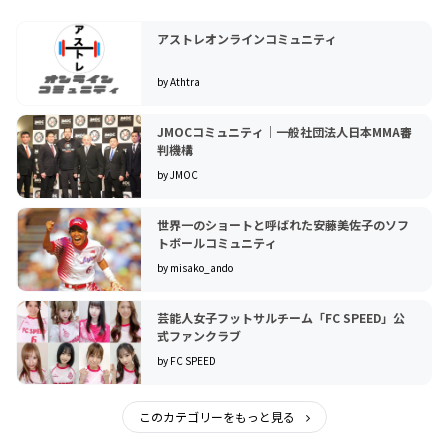
アストレオンラインコミュニティ
by Athtra
JMOCコミュニティ｜一般社団法人日本MMA審
判機構
by JMOC
世界一のショートと呼ばれた安藤美佐子のソフ
トボールコミュニティ
by misako_ando
芸能人女子フットサルチーム「FC SPEED」公
式ファンクラブ
by FC SPEED
このカテゴリーをもっと見る