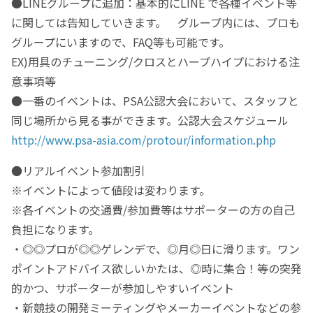
●LINEグループに追加：基本的にLINE で各種イベント等
に関しては告知していきます。 グループ内には、プロも
グループにいますので、FAQ等も可能です。
EX)用具のチューニング/クロスとハープハイプにおける注
意事項等
●一番のイベントは、PSA公認大会において、スタッフと
同じ場所から見る事ができます。公認大会スケジュール
http://www.psa-asia.com/protour/information.php
●リアルイベント参加割引
※イベントによって値段は変わります。
※各イベントの交通費/参加費等はサポーターの方の自己
負担になります。
・◎◎プロが◎◎ゲレンデで、◎月◎日に滑ります。ワン
ポイントアドバイス欲しいかたは、◎時に集合！等の突発
的かつ、サポーターが参加しやすいイベント
・新競技の開発ミーティングやメーカーイベントなどの参