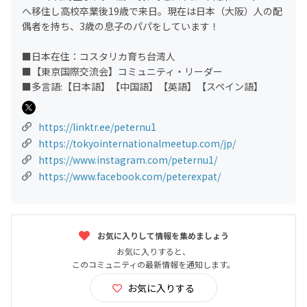
へ移住し高校卒業後19歳で来日。現在は日本（大阪）人の配
偶者を持ち、3歳の息子のパパをしています！
■日本在住：コスタリカ育ち台湾人
■【東京国際交流会】コミュニティ・リーダー
■多言語:【日本語】【中国語】【英語】【スペイン語】
https://linktr.ee/peternu1
https://tokyointernationalmeetup.com/jp/
https://www.instagram.com/peternu1/
https://www.facebook.com/peterexpat/
お気に入りして情報を集めましょう
お気に入りすると、
このコミュニティの最新情報を通知します。
お気に入りする