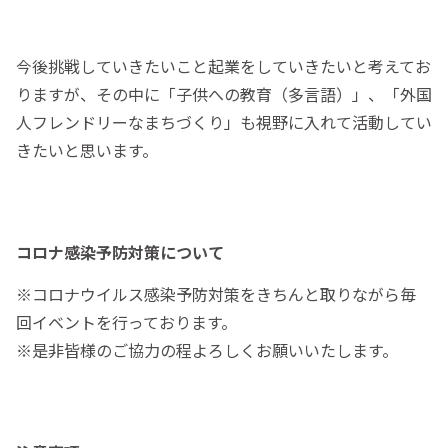
今後挑戦していきたいこと起業をしていきたいと考えてお
りますが、その中に「子供への教育（多言語）」、「外国
人フレンドリーなまちづくり」も視野に入れて活動してい
きたいと思います。
コロナ感染予防対策について
※コロナウイ­ルス感染予­防対策をき­ちんと取り­ながら毎
回­イベントを­行っており­ます。
※是非皆様の­ご協力の程­よろしくお­願いいたし­ます。