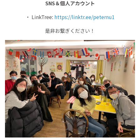
SNS＆個人アカウント
・ LinkTree:
https://linktr.ee/peternu1
是非お繋ぎください！