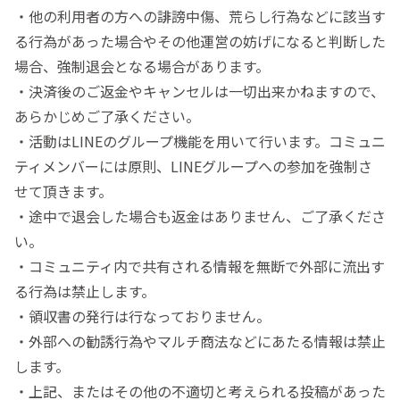
・他の利用者の方への誹謗中傷、荒らし行為などに該当す
る行為があった場合やその他運営の妨げになると判断した
場合、強制退会となる場合があります。
・決済後のご返金やキャンセルは一切出来かねますので、
あらかじめご了承ください。
・活動はLINEのグループ機能を用いて行います。コミュニ
ティメンバーには原則、LINEグループへの参加を強制さ
せて頂きます。
・途中で退会した場合も返金はありません、ご了承くださ
い。
・コミュニティ内で共有される情報を無断で外部に流出す
る行為は禁止します。
・領収書の発行は行なっておりません。
・外部への勧誘行為やマルチ商法などにあたる情報は禁止
します。
・上記、またはその他の不適切と考えられる投稿があった