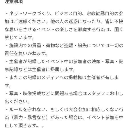
注意事項
・ネットワークづくり、ビジネス目的、宗教勧誘目的の参
加はご遠慮ください。他の人の迷惑になったり、皆に不快
な思いをさせるイベントの楽しさを邪魔する行為は、固く
禁じています。
・施設内での貴重・荷物など盗難・紛失については一切の
責任を負いかねます。
・主催者が記録したイベント中の参加者の映像・写真・記
事記録などは主催者に帰属します。
・またこの記録のメディアへの掲載権は主催者が有しま
す。
・写真・映像掲載などに問題ある場合はスタッフにお申し
出ください。
・ルールを守れない、もしくは大会参加に相応しくない行
為（暴力・暴言など）があった場合は、イベント参加を中
止して頂きます。 。