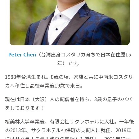
Peter Chen
（台湾出身コスタリカ育ちで日本在住歴15
年）です。
1988年台湾生まれ。8歳の頃、家族と共に中南米コスタリ
カへ移住し高校卒業後19歳で来日。
現在は日本（大阪）人の配偶者を持ち、3歳の息子のパパ
をしております！
桜美林大学卒業後、有限会社サクラホテルに入社。一年後
の2013年、サクラホテル神保町の支配人に就任、2019年
にはサクラホステル浅草の支配人も兼任し、2021年にサ