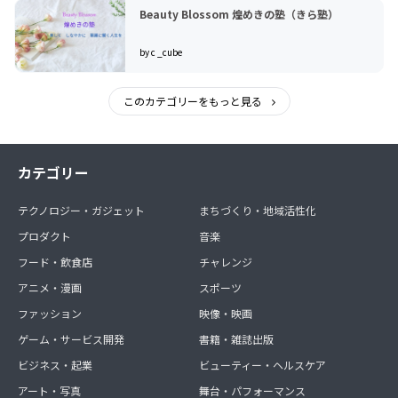
Beauty Blossom 煌めきの塾（きら塾）
by c _cube
このカテゴリーをもっと見る
カテゴリー
テクノロジー・ガジェット
まちづくり・地域活性化
プロダクト
音楽
フード・飲食店
チャレンジ
アニメ・漫画
スポーツ
ファッション
映像・映画
ゲーム・サービス開発
書籍・雑誌出版
ビジネス・起業
ビューティー・ヘルスケア
アート・写真
舞台・パフォーマンス