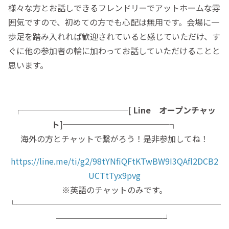
様々な方とお話しできるフレンドリーでアットホームな雰
囲気ですので、初めての方でも心配は無用です。会場に一
歩足を踏み入れれば歓迎されていると感じていただけ、す
ぐに他の参加者の輪に加わってお話していただけることと
思います。
┌─────────────[
Line オープンチャッ
ト
]─────────────┐
海外の方とチャットで繋がろう！是非参加してね！
https://line.me/ti/g2/98tYNfiQFtKTwBW9I3QAfl2DCB2
UCTtTyx9pvg
※英語のチャットのみです。
└─────────────────────────
─────────────┘