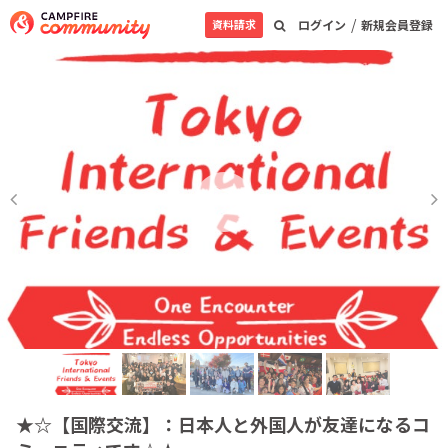
/
資料請求
ログイン
新規会員登録
★☆【国際交流】：日本人と外国人が友達になるコ