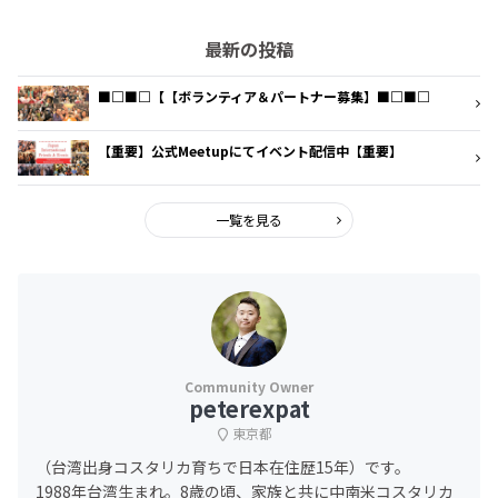
最新の投稿
■□■□【【ボランティア＆パートナー募集】■□■□
【重要】公式Meetupにてイベント配信中【重要】
一覧を見る
peterexpat
東京都
（台湾出身コスタリカ育ちで日本在住歴15年）です。
1988年台湾生まれ。8歳の頃、家族と共に中南米コスタリカ