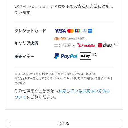
CAMPFIREコミュニティは以下のお支払い方法に対応し
ています。
クレジットカード
キャリア決済
電子マネー
※1 d払いは参加費の上限5,500円まで（物販の場合は1,100円）
※2 Apple Payを利用できるのはSafariのみ、初月無料の特典への支払いは利
用対象外
その他詳細や注意事項は
対応しているお支払い方法に
ついて
をご覧ください。
閉じる