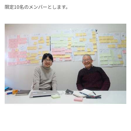
限定10名のメンバーとします。
--------------------------