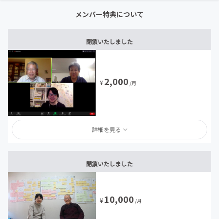
メンバー特典について
閉鎖いたしました
2,000
¥
/月
詳細を見る
閉鎖いたしました
10,000
¥
/月