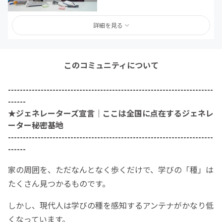
詳細を見る
このコミュニティについて
---------------------------------------------------------------------
------
★ジェネレーターズ宣言｜ここは全国に点在するジェネレ
ーター秘密基地
---------------------------------------------------------------------
------
家の周囲を、ただなんとなく歩くだけで、学びの「種」は
たくさん見つかるものです。
しかし、現代人は学びの種を感知するアンテナがかなり低
くなっています。