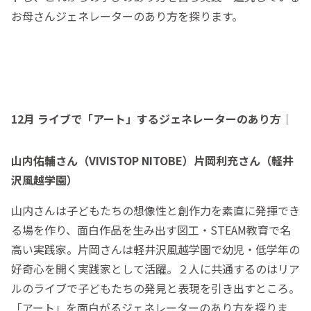
お母さんジェネレーターのあり方を探ります。
12月 ライブで「アート」するジェネレーターのあり方｜
山内佑輔さん（VIVISTOP NITOBE）片岡利充さん（軽井
沢風越学園）
山内さんは子どもたちの想像性と創作力を素直に発揮でき
る場を作り、面白作品を生み出す図工・STEAM教育で名
高い実践家。片岡さんは軽井沢風越学園で幼児・低学年の
好奇心を開く実践家として活躍。２人に共通するのはリア
ルのライブで子どもたちの発見と表現を引き出すところ。
「アート」を面白がるジェネレーターのあり方を探りま