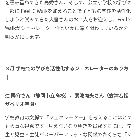
を積み重ねてきた高秀さん、そして、公立小学校の学びの
一部に Feel℃ Walkを加えることで子どもの学びを活性化
しようと試みてきた大窪さんのお二人をお迎えし、Feel℃
Walkがジェネレーター性といかに深く関わっているかを
明らかにします。
３月 学校での学びを活性化するジェネレーターのあり方
｜
辻 陽介さん（静岡市立高校）、菊池南央さん（会津若松
ザベリオ学園）
学校教育の文脈で「ジェネレーター」を考えることはとて
も大事な視点です。見えないなりゆきを追究するには、先
生と児童・生徒がスーパーフラットな関係でたくらむ「ジ