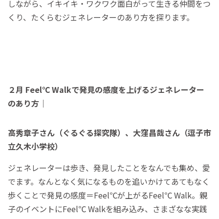
しながら、イキイキ・ワクワク面白がって生きる仲間をつ
くり、たくらむジェネレーターのあり方を探ります。
２月 Feel℃ Walkで発見の感度を上げるジェネレーター
のあり方｜
高秀章子さん（ぐるぐる探究隊）、大窪昌哉さん（逗子市
立久木小学校）
ジェネレーターは歩き、発見したことをなんでも集め、愛
でます。なんとなく気になるものを追いかけてあてもなく
歩くことで発見の感度＝Feel℃が上がるFeel℃ Walk。親
子のイベントにFeel℃ Walkを組み込み、さまざなな実践