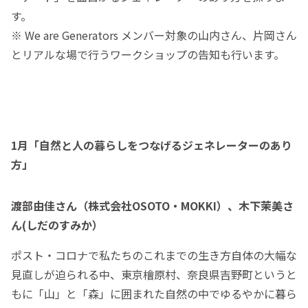
す。
※ We are Generators メンバー対象の山内さん、片岡さん
とリアルな場で行うワークショップの告知も行います。
1月「自然と人の暮らしをつなげるジェネレーターのあり
方」
渡部由佳さん（株式会社OSOTO・MOKKI）、木下茉美さ
ん(しだのすみか）
ポスト・コロナで私たちのこれまでの生き方自体の大幅な
見直しが迫られる中、東京檜原村、奈良県吉野町というと
もに「山」と「森」に囲まれた自然の中でゆるやかに暮ら