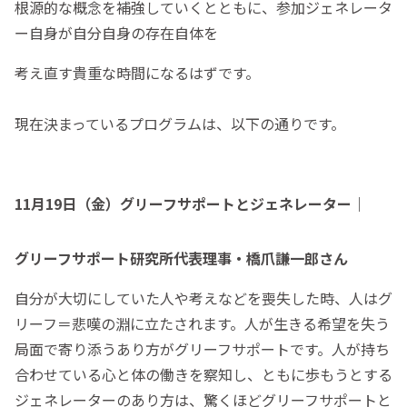
根源的な概念を補強していくとともに、参加ジェネレータ
ー自身が自分自身の存在自体を
考え直す貴重な時間になるはずです。
現在決まっているプログラムは、以下の通りです。
11月19日（金）グリーフサポートとジェネレーター｜
グリーフサポート研究所代表理事・橋爪謙一郎さん
自分が大切にしていた人や考えなどを喪失した時、人はグ
リーフ＝悲嘆の淵に立たされます。人が生きる希望を失う
局面で寄り添うあり方がグリーフサポートです。人が持ち
合わせている心と体の働きを察知し、ともに歩もうとする
ジェネレーターのあり方は、驚くほどグリーフサポートと