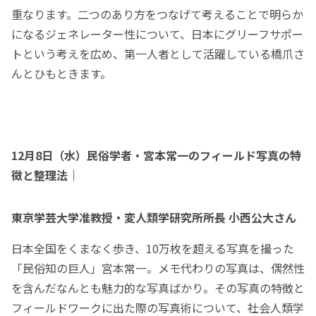
重なります。二つのあり方をつなげて考えることで明らか
になるジェネレーター性について、日本にグリーフサポー
トという考えを広め、第一人者として活躍している橋爪さ
んとひもときます。
12月8日（水）民俗学者・宮本常一のフィールド写真の特
徴と整理法｜
東京学芸大学准教授・変人類学研究所所長 小西公大さん
日本全国をくまなく歩き、10万枚を超える写真を撮った
「民俗知の巨人」宮本常一。メモ代わりの写真は、偶然性
を含んだなんとも魅力的な写真ばかり。その写真の特徴と
フィールドワークに出た際の写真術について、社会人類学