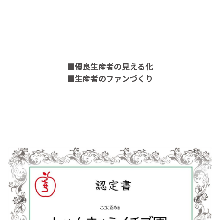
■優良生産者の見える化
■生産者のファンづくり