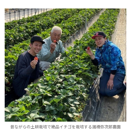
昔ながらの土耕栽培で絶品イチゴを栽培する諸橋弥次郎農園