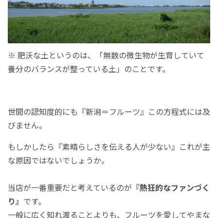
※ 肥沃な土というのは、「無数の微生物が生育していて
養分のバランスが整っている土」のことです。
世間の認知度的にも『新潟＝フルーツ』この方程式には及
びません。
もしかしたら『素晴らしさを伝える人が少ない』これが主
な原因ではないでしょうか。
当店が一番重要だと考えているのが
『熱狂的なファンづく
り』
です。
一般に広く知れ渡ることよりも、フルーツを愛してやまな