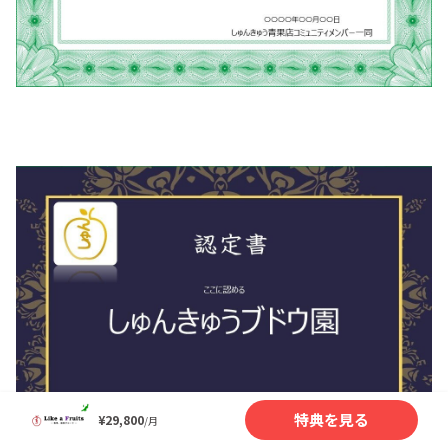
特典を見る
¥29,800
/月