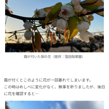
霜が付いた梨の花（提供：窪田梨果園）
霜が付くとこのように花が一回萎れてしまいます。
この時はめしべに変化がなく、無事を祈りましたが、後日
に花を確認すると…