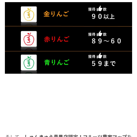
そして、
しゅんきゅう青果店認定！フルーツ農家マップ
を