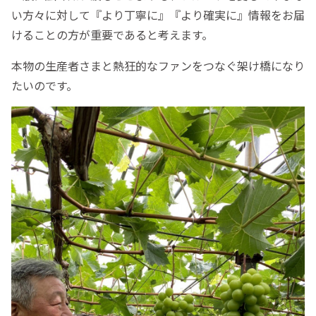
い方々に対して『より丁寧に』『より確実に』情報をお届
けることの方が重要であると考えます。
本物の生産者さまと熱狂的なファンをつなぐ架け橋になり
たいのです。