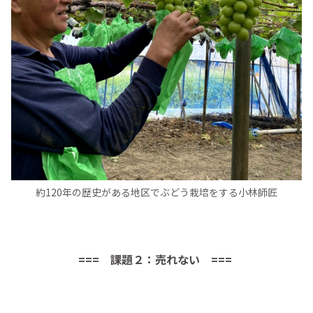
約120年の歴史がある地区でぶどう栽培をする小林師匠
=== 課題２：売れない ===