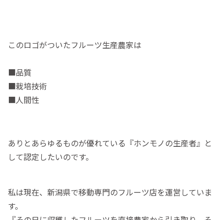
このロゴがついたフルーツ生産農家は
■品質
■栽培技術
■人間性
ありとあらゆるものが優れている『ホンモノの生産者』と
して認定したいのです。
私は現在、新潟県で移動専門のフルーツ店を運営していま
す。
『その日に収穫したフルーツを直接農家から引き取り、そ