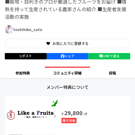
■栽培・目利きのプロが厳選したフルーツをお届け ■情
熱を持って生産されている農家さんの紹介 ■生産者支援
活動の実施
toshihiko_sato
お気に入りに登録する
ポスト
シェア
LINEで送る
参加特典
コミュニティ詳細
投稿
メンバー特典について
29,800
¥
/月
残り30名