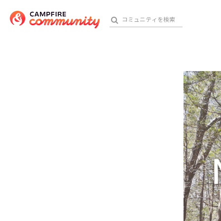
参加特典
おす
アート・写真
テクノロジー・ガジェット
映像・映画
ビジネス・起業
チャレンジ