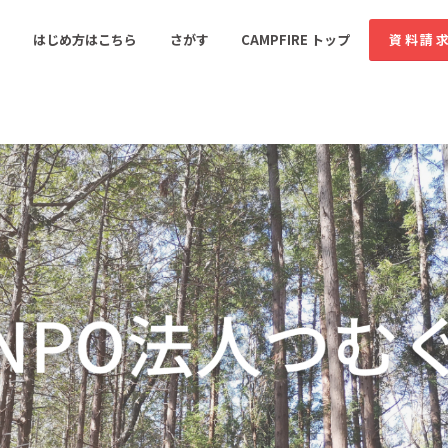
コミュニティ詳細
はじめ方はこちら
さがす
CAMPFIRE トップ
資料請
すめのコミュニティ
人気のコミュニティ
新着のコミュ
音楽
舞台・パフォーマンス
ゲーム・サービス開発
フード・飲食店
書籍・雑誌出版
アニメ・漫画
ソーシャルグッド
ビューティー・ヘルス