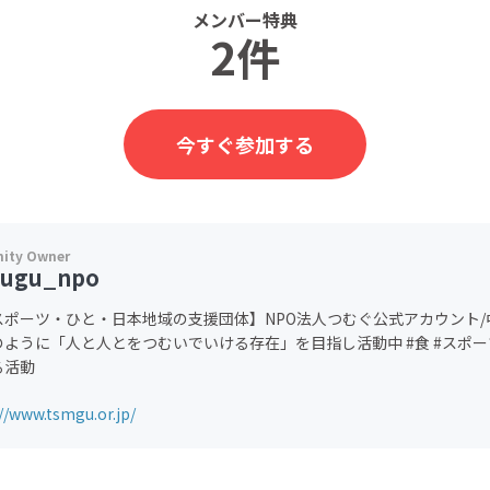
メンバー特典
2件
今すぐ参加する
ugu_npo
スポーツ・ひと・日本地域の支援団体】NPO法人つむぐ公式アカウント
ように「人と人とをつむいでいける存在」を目指し活動中 #食 #スポーツ 
る活動
//www.tsmgu.or.jp/