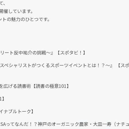
て、
開催しています。
ントの魅力のひとつです。
スリート反中祐介の挑戦〜』【スポタビ！】
スペシャリストがつくるスポーツイベントとは！？〜』 【ス
広げる読書術【読書の極意101】
1】
イナブルトーク】
CSAってなんだ！？神戸のオーガニック農家・大皿一寿（ナチ