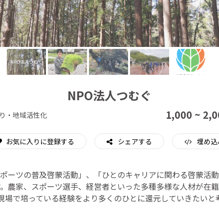
CAMPFIRE for Social Good
CAMPFIRE Creation
NPO法人つむぐ
1,000 ~ 2,
り・地域活性化
お気に入りに登録する
シェアする
埋め込
ポーツの普及啓蒙活動」、「ひとのキャリアに関わる啓蒙活動
す。農家、スポーツ選手、経営者といった多種多様な人材が在籍
現場で培っている経験をより多くのひとに還元していきたいと