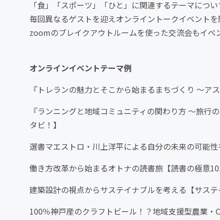
「食」「スポーツ」「ひと」に関連するテーマについ
毎回異なるゲストを迎えオンライントークイベントを
zoomのブレイクアウトルームを使った交流会もイベ
オンラインイベントテーマ例
『トレランの魅力とそこから始まるまちづくり 〜ア
『ランニングと地域コミュニティの関わり方 〜旅行の
タビ！】
選書マエストロ・川上洋平による自分の未来の可能性を
働き方改革から始まるオトナの読書旅【読書の極意10
建築設計の視点からサステイナブルを考える【サステ
100％神戸産のクラフトビール！？地域支援型農業・