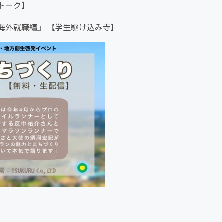
トーク】
海外就職編』 【学生駆け込み寺】