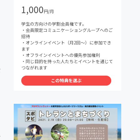
1,000
円/月
学生の方向けの学割会員権です。
・会員限定コミュニケーショングループへのご
招待
・オンラインイベント（月2回〜）に参加でき
ます
・オフラインイベントへの優先参加権利
・同じ目的を持った人たちとイベントを通じて
つながれます
ポ
この特典を選ぶ
ュ