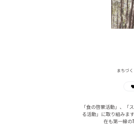
まちづく
「食の啓蒙活動」、「ス
る活動」に取り組みま
在も第一線の