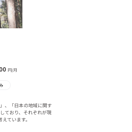
000
円/月
み
」、「日本の地域に関す
しており、それぞれが現
考えています。