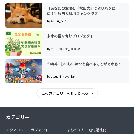
【あなたの生活を「秋田犬」でよりハッピー
に！】秋田犬SUNファンクラブ
by AKITA_SUN
未来の種を育むプロジェクト
by mirainotane_cocotte
“1年中”おいしいほやを食べることができる！
by otsuchi_hoya_fan
このカテゴリーをもっと見る
カテゴリー
テクノロジー・ガジェット
まちづくり・地域活性化