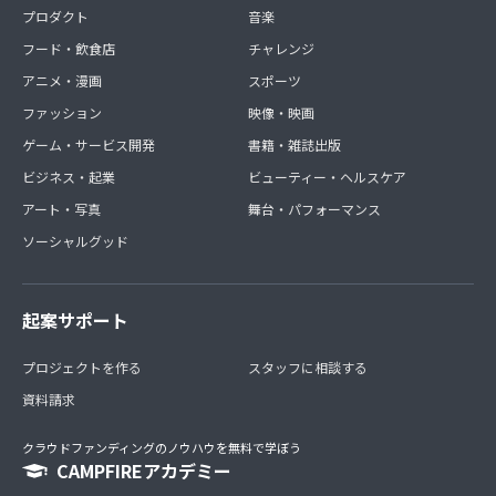
プロダクト
音楽
フード・飲食店
チャレンジ
アニメ・漫画
スポーツ
ファッション
映像・映画
ゲーム・サービス開発
書籍・雑誌出版
ビジネス・起業
ビューティー・ヘルスケア
アート・写真
舞台・パフォーマンス
ソーシャルグッド
起案サポート
プロジェクトを作る
スタッフに相談する
資料請求
クラウドファンディングのノウハウを無料で学ぼう
CAMPFIREアカデミー