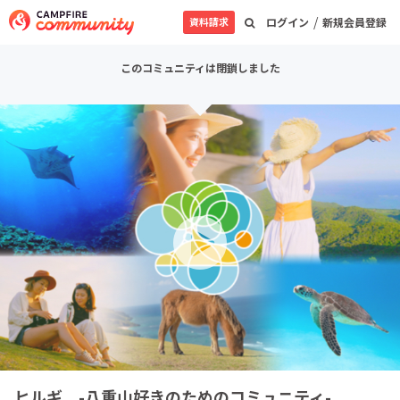
/
資料請求
ログイン
新規会員登録
このコミュニティは閉鎖しました
ヒルギ -八重山好きのためのコミュニティ-