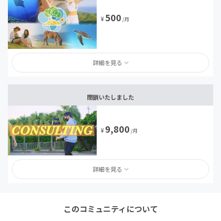
500
¥
/月
詳細を見る
閉鎖いたしました
9,800
¥
/月
詳細を見る
このコミュニティについて