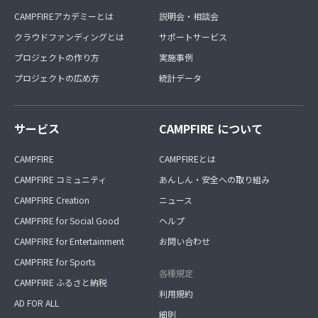
CAMPFIREアカデミーとは
説明会・相談会
クラウドファンディングとは
サポートサービス
プロジェクトの作り方
実施事例
プロジェクトの広め方
統計データ
サービス
CAMPFIRE について
CAMPFIRE
CAMPFIREとは
CAMPFIRE コミュニティ
あんしん・安全への取り組み
CAMPFIRE Creation
ニュース
CAMPFIRE for Social Good
ヘルプ
CAMPFIRE for Entertainment
お問い合わせ
CAMPFIRE for Sports
各種規定
CAMPFIRE ふるさと納税
利用規約
AD FOR ALL
細則