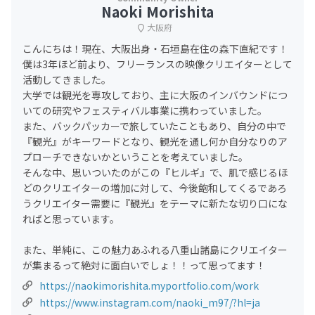
Naoki Morishita
大阪府
こんにちは！現在、大阪出身・石垣島在住の森下直紀です！
僕は3年ほど前より、フリーランスの映像クリエイターとして
活動してきました。
大学では観光を専攻しており、主に大阪のインバウンドにつ
いての研究やフェスティバル事業に携わっていました。
また、バックパッカーで旅していたこともあり、自分の中で
『観光』がキーワードとなり、観光を通し何か自分なりのア
プローチできないかということを考えていました。
そんな中、思いついたのがこの『ヒルギ』で、肌で感じるほ
どのクリエイターの増加に対して、今後飽和してくるであろ
うクリエイター需要に『観光』をテーマに新たな切り口にな
ればと思っています。
また、単純に、この魅力あふれる八重山諸島にクリエイター
が集まるって絶対に面白いでしょ！！って思ってます！
https://naokimorishita.myportfolio.com/work
https://www.instagram.com/naoki_m97/?hl=ja