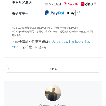
キャリア決済
電子マネー
※1 d払いは参加費の上限5,500円まで（物販の場合は1,100円）
※2 Apple Payを利用できるのはSafariのみ、初月無料の特典への支払いは利
用対象外
その他詳細や注意事項は
対応しているお支払い方法に
ついて
をご覧ください。
閉じる