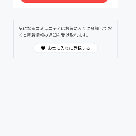
回数制限はございません。
特典5【チャージ料金不要】
22:00〜2:00(LO1:30)
チャージ料金無しでご提供します。
気になるコミュニティはお気に入りに登録してお
回数制限はございません。
くと新着情報の通知を受け取れます。
お気に入りに登録する