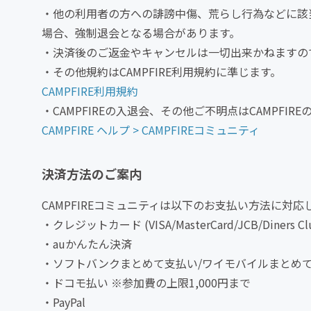
・他の利用者の方への誹謗中傷、荒らし行為などに該
場合、強制退会となる場合があります。
・決済後のご返金やキャンセルは一切出来かねますの
・その他規約はCAMPFIRE利用規約に準じます。
CAMPFIRE利用規約
・CAMPFIREの入退会、その他ご不明点はCAMPFI
CAMPFIRE ヘルプ > CAMPFIREコミュニティ
決済方法のご案内
CAMPFIREコミュニティは以下のお支払い方法に対応
・クレジットカード (VISA/MasterCard/JCB/Diners Club
・auかんたん決済
・ソフトバンクまとめて支払い/ワイモバイルまとめ
・ドコモ払い ※参加費の上限1,000円まで
・PayPal