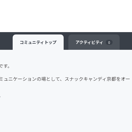
コミュニティ
トップ
アクティビティ
0
です。
ミュニケーションの場として、スナックキャンディ京都をオー
。