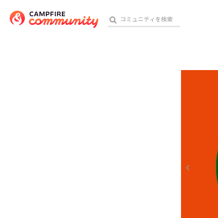
参加特典
おす
アート・写真
テクノロジー・ガジェット
映像・映画
ビジネス・起業
チャレンジ