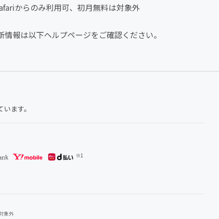
ress) ※Safariからのみ利用可、初月無料は対象外
新情報は以下ヘルプページをご確認ください。
ています。
用対象外