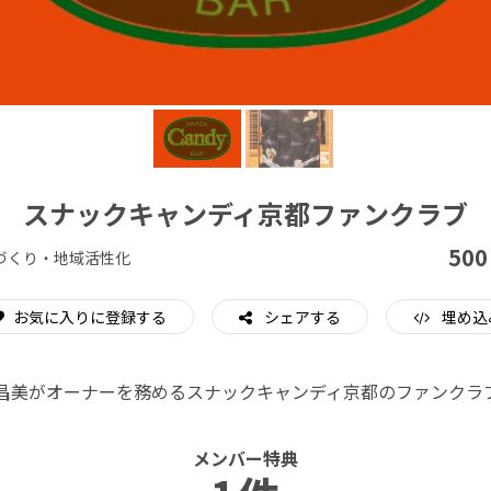
CAMPFIRE for Social Good
CAMPFIRE Creation
スナックキャンディ京都ファンクラブ
500
づくり・地域活性化
お気に入りに登録する
シェアする
埋め込
昌美がオーナーを務めるスナックキャンディ京都のファンクラ
メンバー特典