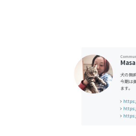
Masa
犬の無
今期は
ます。
https
https
https