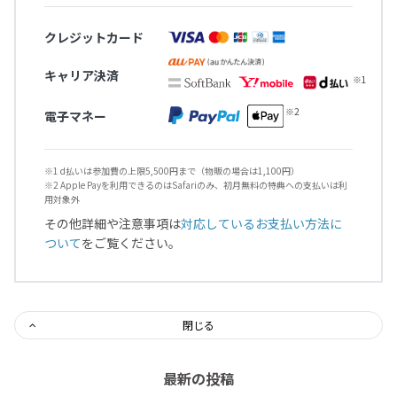
クレジットカード
キャリア決済
電子マネー
※1 d払いは参加費の上限5,500円まで（物販の場合は1,100円）
※2 Apple Payを利用できるのはSafariのみ、初月無料の特典への支払いは利
用対象外
その他詳細や注意事項は
対応しているお支払い方法に
ついて
をご覧ください。
閉じる
最新の投稿