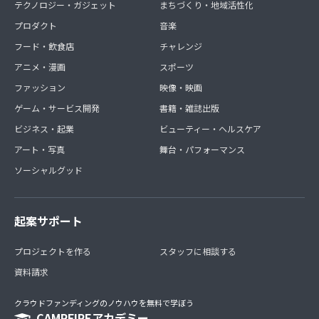
テクノロジー・ガジェット
まちづくり・地域活性化
プロダクト
音楽
フード・飲食店
チャレンジ
アニメ・漫画
スポーツ
ファッション
映像・映画
ゲーム・サービス開発
書籍・雑誌出版
ビジネス・起業
ビューティー・ヘルスケア
アート・写真
舞台・パフォーマンス
ソーシャルグッド
起案サポート
プロジェクトを作る
スタッフに相談する
資料請求
クラウドファンディングのノウハウを無料で学ぼう
CAMPFIREアカデミー