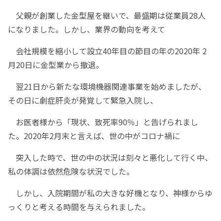
父親が創業した金型屋を継いで、最盛期は従業員28人
になりました。しかし、業界の動向を考えて
会社規模を縮小して設立40年目の節目の年の2020年 2
月20日に金型業から撤退。
翌21日から新たな環境機器関連事業を始めましたが、
その日に劇症肝炎が発覚して緊急入院し、
お医者様から「現状、致死率90％」と告げられまし
た。2020年2月末と言えば、世の中がコロナ禍に
突入した時で、世の中の状況は刻々と悪化して行く中、
私の体調は依然危険な状況でした。
しかし、入院期間が私の大きな好機となり、神様からゆ
っくりと考える時間を与えられました。