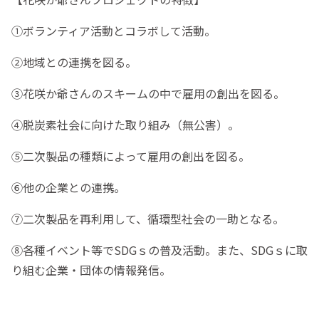
①ボランティア活動とコラボして活動。
②地域との連携を図る。
③花咲か爺さんのスキームの中で雇用の創出を図る。
④脱炭素社会に向けた取り組み（無公害）。
⑤二次製品の種類によって雇用の創出を図る。
⑥他の企業との連携。
⑦二次製品を再利用して、循環型社会の一助となる。
⑧各種イベント等でSDGｓの普及活動。また、SDGｓに取
り組む企業・団体の情報発信。