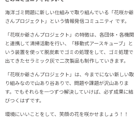
海洋ゴミ問題に新しい仕組みで取り組んでいる「花咲か爺
さんプロジェクト」という情報発信コミュニティ です。
「花咲か爺さんプロジェクト」の特徴は、各団体・各機関
と連携して清掃活動を行い、「移動式アースキューブ」と
いう装置を使って脱炭素でゴミの処理をして、ゴミ処理で
出てきたセラミック灰で二次製品も制作していきます。
「花咲か爺さんプロジェクト」は、今までにない新しい取
り組みなので山あり谷ありで、問題や課題が沢山ありま
す。でもそれらを一つずつ解決していけば、必ず成果に結
びつくはずです。
環境にいいことをして、笑顔の花を咲かせましょう！！