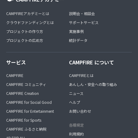
CAMPFIREアカデミーとは
説明会・相談会
クラウドファンディングとは
サポートサービス
プロジェクトの作り方
実施事例
プロジェクトの広め方
統計データ
サービス
CAMPFIRE について
CAMPFIRE
CAMPFIREとは
CAMPFIRE コミュニティ
あんしん・安全への取り組み
CAMPFIRE Creation
ニュース
CAMPFIRE for Social Good
ヘルプ
CAMPFIRE for Entertainment
お問い合わせ
CAMPFIRE for Sports
各種規定
CAMPFIRE ふるさと納税
利用規約
AD FOR ALL