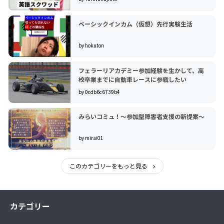
ベーシックインカム（仮想）先行実験生活
by hokuton
フェラーリアカデミー参加経験を生かして、高
校卒業までに自動車レースに参戦したい
by 0cdb6c6739b4
みらいコミュ！〜参加型障害者支援の新提案〜
by mirai01
このカテゴリーをもっと見る
カテゴリー