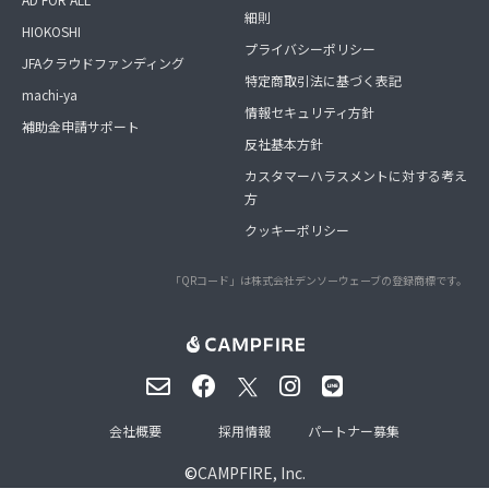
細則
HIOKOSHI
プライバシーポリシー
JFAクラウドファンディング
特定商取引法に基づく表記
machi-ya
情報セキュリティ方針
補助金申請サポート
反社基本方針
カスタマーハラスメントに対する考え
方
クッキーポリシー
「QRコード」は株式会社デンソーウェーブの登録商標です。
会社概要
採用情報
パートナー募集
©
CAMPFIRE, Inc.