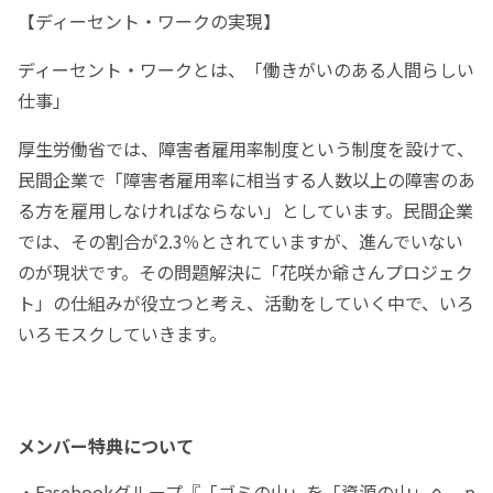
【ディーセント・ワークの実現】
ディーセント・ワークとは、「働きがいのある人間らしい
仕事」
厚生労働省では、障害者雇用率制度という制度を設けて、
民間企業で「障害者雇用率に相当する人数以上の障害のあ
る方を雇用しなければならない」としています。民間企業
では、その割合が2.3％とされていますが、進んでいない
のが現状です。その問題解決に「花咲か爺さんプロジェク
ト」の仕組みが役立つと考え、活動をしていく中で、いろ
いろモスクしていきます。
メンバー特典について
・Fasebookグループ『「ゴミの山」を「資源の山」へ p