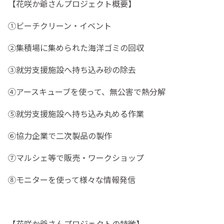
【花咲か爺さんプロジェクト概要】
①ビーチクリーン・イベント
②集積場に集められた海洋ゴミの回収
③就労支援施設へ持ち込み砂の除去
④アースキューブを使って、無公害で熱分解
⑤就労支援施設へ持ち込み丸める作業
⑥協力企業で二次製品の製作
⑦マルシェ等で販売・ワークショップ
⑧モニターを使って様々な情報発信
【花咲か爺さんプロジェクトの特徴】