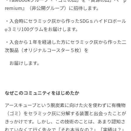
remium』（非公開グループ）に招待します。
・入会時にセラミック灰から作ったSDGｓハイドロボール
φ３ミリ100グラムをお届けします。
・入会から１年を経過した方にセラミック灰から作った二
次製品（オリジナルコースター５枚）を
お届けします。
なぜこのコミュニティをはじめたか
アースキューブという脱炭素に向けた火を使わずに有機物
（ゴミ）をセラミック灰に分解する装置と出会ったことが
きっかけです。しかし、この技術のことは、あまり認知さ
れていなくて行く先々で「それ本当なの？」「実績は？」