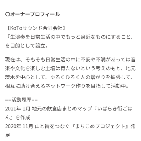
〇オーナープロフィール
【KoToサウンド合同会社】
『生演奏を日常生活の中でもっと身近なものにすること』
を目的として設立。
現在は、そもそも日常生活の中に不安や不満があっては音
楽や文化を楽しむ土壌は育たないという考えのもと、地元
茨木を中心として、ゆるくひろく人の繋がりを拡張して、
相互に助け合えるネットワーク作りを目指して活動中。
==活動履歴==
2021年 1月 地元の飲食店まとめマップ『いばらき街ごは
ん』を作成
2020年 11月 山と街をつなぐ『まちこめプロジェクト』発
足