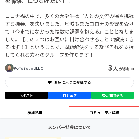
を解決』につなげたい！！
コロナ禍の中で、多くの大学生は『人との交流の場や挑戦
する機会』を失いました。地域もまたコロナの影響を受け
て『今までになかった複数の課題を抱える』こととなりま
した。【この２つはお互いに掛け合わせることで解決でき
るはず！】ということで、問題解決をする及びそれを支援
してくれる方々のグループを作ります！
3
人
KoToSoundLLC
が参加中
お気に入りに登録する
ポスト
シェア
LINEで送る
参加特典
コミュニティ詳細
メンバー特典について