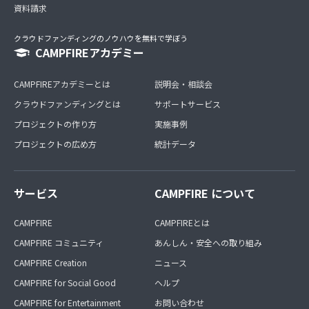
資料請求
クラウドファンディングのノウハウを無料で学ぼう
CAMPFIREアカデミー
CAMPFIREアカデミーとは
説明会・相談会
クラウドファンディングとは
サポートサービス
プロジェクトの作り方
実施事例
プロジェクトの広め方
統計データ
サービス
CAMPFIRE について
CAMPFIRE
CAMPFIREとは
CAMPFIRE コミュニティ
あんしん・安全への取り組み
CAMPFIRE Creation
ニュース
CAMPFIRE for Social Good
ヘルプ
CAMPFIRE for Entertainment
お問い合わせ