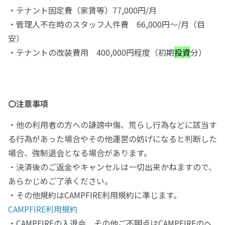
・テナント固定費（家賃等）77,000円/月
・管理人不在時のスタッフ人件費 66,000円〜/月（目
安）
・テナントの改装費用 400,000円程度（初期
投資
分）
〇注意事項
・他の利用者の方への誹謗中傷、荒らし行為などに該当す
る行為があった場合やその他運営の妨げになると判断した
場合、強制退会となる場合があります。
・決済後のご返金やキャンセルは一切出来かねますので、
あらかじめご了承ください。
・その他規約はCAMPFIRE利用規約に準じます。
CAMPFIRE利用規約
・CAMPFIREの入退会、その他ご不明点はCAMPFIREのヘ