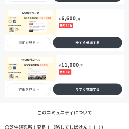
6,600
¥
/月
残り10名
詳細を見る
今すぐ参加する
11,000
¥
/月
残り6名
詳細を見る
今すぐ参加する
このコミュニティについて
〇芝生研究所！発足！（略してしばけん！！！）