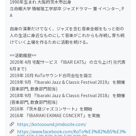
1990年生まれ 大阪府茨木市出身
立命館大学 情報理工学部卒 ジャズドラマー 兼 イベンター, P
A
自身の演奏だけでなく、ジャズを含む音楽全般をもっと街の
人の生活に身近なものにして音楽がこれからも存続し育ち続
けていく土壌を作るために活動を続ける。
==活動履歴==
2020年 4月 宅配サービス 『IBAR EATS』 の立ち上げ( 元代表
6月まで)
2019年 10月 KoToサウンド合同会社を設立
2019年 9月 『Ibaraki Jazz & Classic Festival 2019』 を開催
(音楽部門, 飲食部門担当)
2018年 9月 『Ibaraki Jazz & Classic Festival 2018』 を開催
(音楽部門, 飲食部門担当)
2016年 『茨木昼ジャズコンサート』を開始
2016年 『IBARAKI EKIMAE CONCERT』を実施
https://kotosound.jimdosite.com/
https://www.facebook.com/KoTo%E3%82%B5%E3%