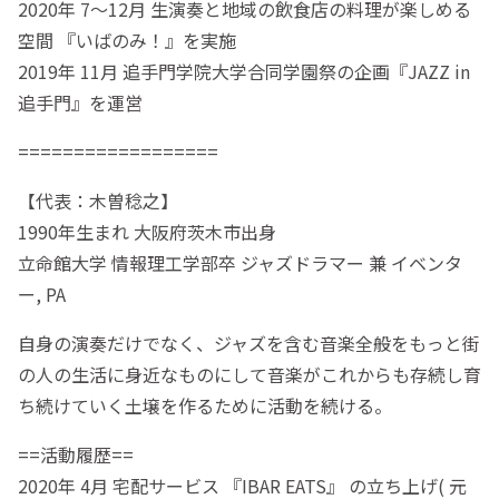
2020年 7〜12月 生演奏と地域の飲食店の料理が楽しめる
空間 『いばのみ！』を実施
2019年 11月 追手門学院大学合同学園祭の企画『JAZZ in
追手門』を運営
==================
【代表：木曽稔之】
1990年生まれ 大阪府茨木市出身
立命館大学 情報理工学部卒 ジャズドラマー 兼 イベンタ
ー, PA
自身の演奏だけでなく、ジャズを含む音楽全般をもっと街
の人の生活に身近なものにして音楽がこれからも存続し育
ち続けていく土壌を作るために活動を続ける。
==活動履歴==
2020年 4月 宅配サービス 『IBAR EATS』 の立ち上げ( 元