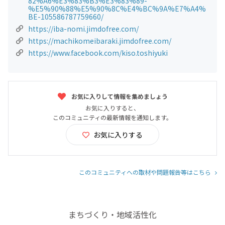
82%A6%E3%83%B3%E3%83%89-
%E5%90%88%E5%90%8C%E4%BC%9A%E7%A4%
BE-105586787759660/
https://iba-nomi.jimdofree.com/
https://machikomeibaraki.jimdofree.com/
https://www.facebook.com/kiso.toshiyuki
お気に入りして情報を集めましょう
お気に入りすると、
このコミュニティの最新情報を通知します。
お気に入りする
このコミュニティへの取材や問題報告等はこちら
まちづくり・地域活性化