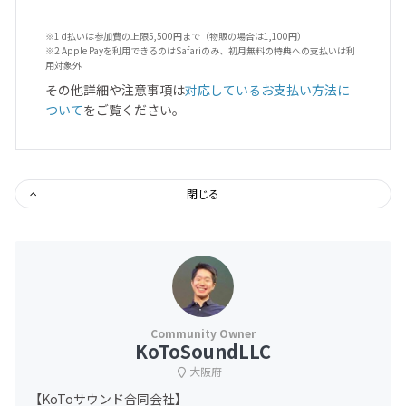
※1 d払いは参加費の上限5,500円まで（物販の場合は1,100円）
※2 Apple Payを利用できるのはSafariのみ、初月無料の特典への支払いは利
用対象外
その他詳細や注意事項は
対応しているお支払い方法に
ついて
をご覧ください。
閉じる
KoToSoundLLC
大阪府
【KoToサウンド合同会社】