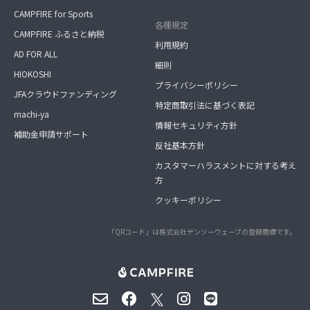
CAMPFIRE for Sports
各種規定
CAMPFIRE ふるさと納税
利用規約
AD FOR ALL
細則
HIOKOSHI
プライバシーポリシー
JFAクラウドファンディング
特定商取引法に基づく表記
machi-ya
情報セキュリティ方針
補助金申請サポート
反社基本方針
カスタマーハラスメントに対する考え
方
クッキーポリシー
「QRコード」は株式会社デンソーウェーブの登録商標です。