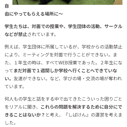
自
由にやってもらえる場所に～
学生たちは、対面での授業や、学生団体の活動、サークル
などが禁止
されています。
例えば、学生団体に所属しているが、学校からの活動禁止
により、ミーティングを対面で行うことができない。ま
た、１年生の時は、すべてWEB授業であった。２年生にな
って
まだ対面で１週間しか学校へ行くことへできていな
い。
友達ができない。など、学びの場・交流の場が奪われ
ています。
何人もの学生と話をする中で出てきたこういった困りごと
をリアルに聞き、
これらの問題を解決するために自分にで
きることはないか？
と考え、『しばけん』の運営を考えま
した。