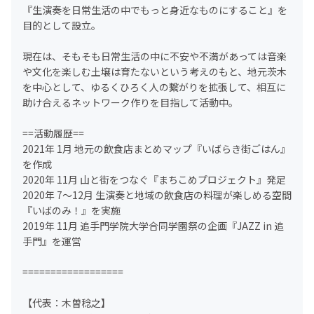
『生演奏を日常生活の中でもっと身近なものにすること』を
目的として設立。
現在は、そもそも日常生活の中に不安や不満があっては音楽
や文化を楽しむ土壌は育たないという考えのもと、地元茨木
を中心として、ゆるくひろく人の繋がりを拡張して、相互に
助け合えるネットワーク作りを目指して活動中。
==活動履歴==
2021年 1月 地元の飲食店まとめマップ『いばらき街ごはん』
を作成
2020年 11月 山と街をつなぐ『まちこめプロジェクト』発足
2020年 7〜12月 生演奏と地域の飲食店の料理が楽しめる空間
『いばのみ！』を実施
2019年 11月 追手門学院大学合同学園祭の企画『JAZZ in 追
手門』を運営
==================
【代表：木曽稔之】