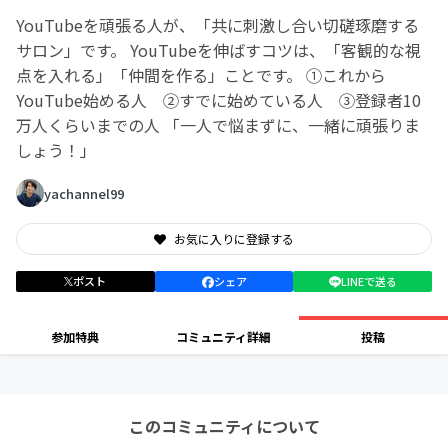
YouTubeを頑張る人が、「共に刺激し合い切磋琢磨する
サロン」です。 YouTubeを伸ばすコツは、「客観的な視
点を入れる」「仲間を作る」ことです。 ①これから
YouTube始める人 ②すでに始めている人 ③登録者10
万人くらいまでの人 「一人で悩まずに、一緒に頑張りま
しょう！」
yachannel99
お気に入りに登録する
ポスト
シェア
LINEで送る
参加特典
コミュニティ詳細
投稿
このコミュニティについて