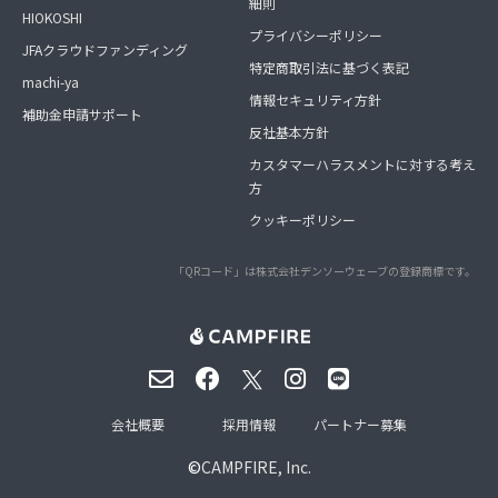
細則
HIOKOSHI
プライバシーポリシー
JFAクラウドファンディング
特定商取引法に基づく表記
machi-ya
情報セキュリティ方針
補助金申請サポート
反社基本方針
カスタマーハラスメントに対する考え
方
クッキーポリシー
「QRコード」は株式会社デンソーウェーブの登録商標です。
会社概要
採用情報
パートナー募集
©
CAMPFIRE, Inc.