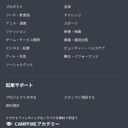
プロダクト
音楽
フード・飲食店
チャレンジ
アニメ・漫画
スポーツ
ファッション
映像・映画
ゲーム・サービス開発
書籍・雑誌出版
ビジネス・起業
ビューティー・ヘルスケア
アート・写真
舞台・パフォーマンス
ソーシャルグッド
起案サポート
プロジェクトを作る
スタッフに相談する
資料請求
クラウドファンディングのノウハウを無料で学ぼう
CAMPFIREアカデミー