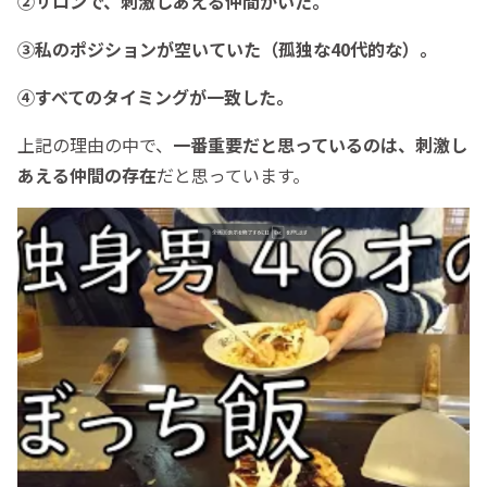
②サロンで、刺激しあえる仲間がいた。
③私のポジションが空いていた（孤独な40代的な）。
④すべてのタイミングが一致した。
上記の理由の中で、
一番重要だと思っているのは、刺激し
あえる仲間の存在
だと思っています。