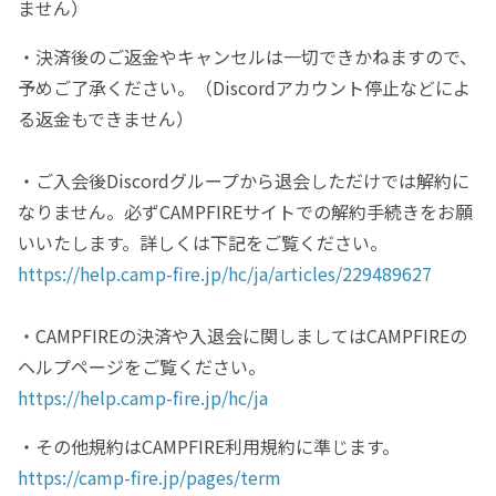
ません）
・決済後のご返金やキャンセルは一切できかねますので、
予めご了承ください。（Discordアカウント停止などによ
る返金もできません）
・ご入会後Discordグループから退会しただけでは解約に
なりません。必ずCAMPFIREサイトでの解約手続きをお願
いいたします。詳しくは下記をご覧ください。
https://help.camp-fire.jp/hc/ja/articles/229489627
・CAMPFIREの決済や入退会に関しましてはCAMPFIREの
ヘルプページをご覧ください。
https://help.camp-fire.jp/hc/ja
・その他規約はCAMPFIRE利用規約に準じます。
https://camp-fire.jp/pages/term