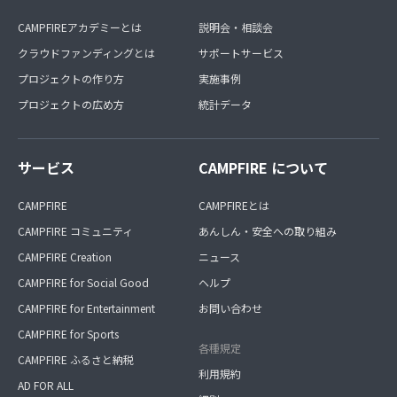
CAMPFIREアカデミーとは
説明会・相談会
クラウドファンディングとは
サポートサービス
プロジェクトの作り方
実施事例
プロジェクトの広め方
統計データ
サービス
CAMPFIRE について
CAMPFIRE
CAMPFIREとは
CAMPFIRE コミュニティ
あんしん・安全への取り組み
CAMPFIRE Creation
ニュース
CAMPFIRE for Social Good
ヘルプ
CAMPFIRE for Entertainment
お問い合わせ
CAMPFIRE for Sports
各種規定
CAMPFIRE ふるさと納税
利用規約
AD FOR ALL