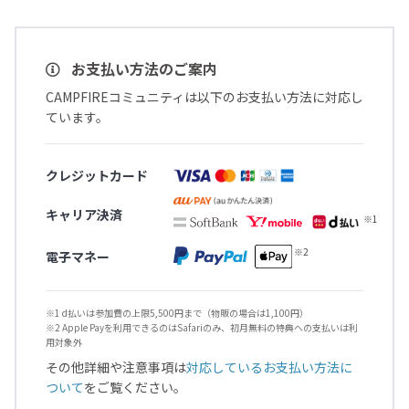
お支払い方法のご案内
CAMPFIREコミュニティは以下のお支払い方法に対応し
ています。
クレジットカード
キャリア決済
電子マネー
※1 d払いは参加費の上限5,500円まで（物販の場合は1,100円）
※2 Apple Payを利用できるのはSafariのみ、初月無料の特典への支払いは利
用対象外
その他詳細や注意事項は
対応しているお支払い方法に
ついて
をご覧ください。