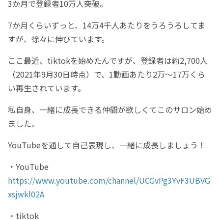
3か月で登録者10万人突破。
7か月くらいずっと、14万4千人あたりをうろうろしてま
すが、徐々に伸びています。
ここ最近、tiktokを始めたんですが、登録者は約2,700人
（2021年9月30日時点）で、1動画あたり2万～17万くら
い再生されています。
私自身、一緒に成長できる仲間が欲しくてこのサロン始め
ました。
YouTubeを通して自己表現し、一緒に成長しましょう！
・YouTube
https://www.youtube.com/channel/UCGvPg3YvF3UBVG
xsjwkl02A
・tiktok