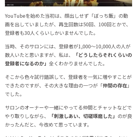
YouTubeを始めた当初は、顔出しせず「ぼっち飯」の動
画を出していましたが、再生回数は50回、100回とかで、
登録者も30人くらいしかいませんでした。
当時、そのサロンには、登録者が1,000～10,000人の人が
数人いたと思いますが、私は、
「どうしたらそれくらいの
登録者になるのか」
全くわかりませんでした。
そこから色々試行錯誤して、登録者を一気に増やすことが
できたのですが、その大きな理由の一つが「
仲間の存在
」
でした。
サロンのオーナーや一緒にやってる仲間とチャットなどで
やり取りしながら、
「刺激しあい、切磋琢磨した」
のが良
かったんだと、今改めて思っています。