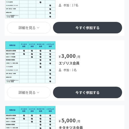
参加：17名
詳細を見る
今すぐ参加する
3,000
¥
/月
エゾリス会員
参加：1名
詳細を見る
今すぐ参加する
5,000
¥
/月
キタキツネ会員