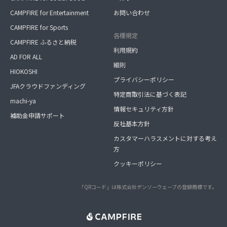
CAMPFIRE for Entertainment
お問い合わせ
CAMPFIRE for Sports
各種規定
CAMPFIRE ふるさと納税
利用規約
AD FOR ALL
細則
HIOKOSHI
プライバシーポリシー
JFAクラウドファンディング
特定商取引法に基づく表記
machi-ya
情報セキュリティ方針
補助金申請サポート
反社基本方針
カスタマーハラスメントに対する考え
方
クッキーポリシー
「QRコード」は株式会社デンソーウェーブの登録商標です。