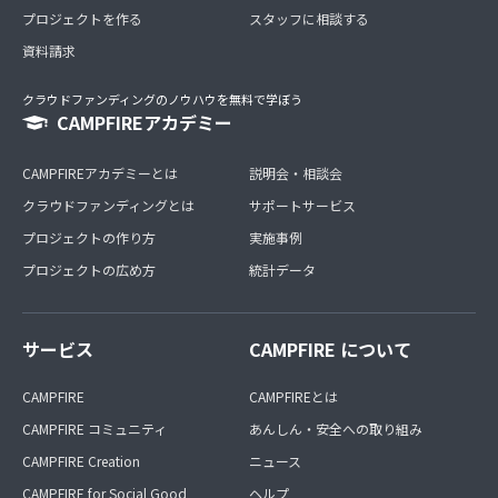
プロジェクトを作る
スタッフに相談する
資料請求
クラウドファンディングのノウハウを無料で学ぼう
CAMPFIREアカデミー
CAMPFIREアカデミーとは
説明会・相談会
クラウドファンディングとは
サポートサービス
プロジェクトの作り方
実施事例
プロジェクトの広め方
統計データ
サービス
CAMPFIRE について
CAMPFIRE
CAMPFIREとは
CAMPFIRE コミュニティ
あんしん・安全への取り組み
CAMPFIRE Creation
ニュース
CAMPFIRE for Social Good
ヘルプ