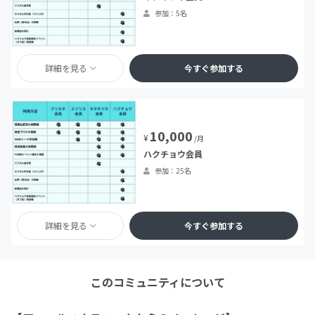
参加：5名
詳細を見る
今すぐ参加する
10,000
¥
/月
ハクチョウ会員
参加：25名
詳細を見る
今すぐ参加する
このコミュニティについて