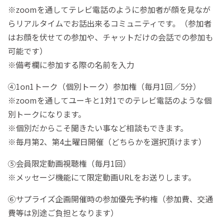
※zoomを通してテレビ電話のように参加者が顔を見なが
らリアルタイムでお話出来るコミュニティです。（参加者
はお顔を伏せての参加や、チャットだけの会話での参加も
可能です）
※備考欄に参加する際の名前を入力
④1on1トーク（個別トーク）参加権（毎月1回／5分）
※zoomを通してユーキと1対1でのテレビ電話のような個
別トークになります。
※個別だからこそ聞きたい事など相談もできます。
※毎月第2、第4土曜日開催（どちらかを選択頂けます）
⑤会員限定動画視聴権（毎月1回）
※メッセージ機能にて限定動画URLをお送りします。
⑥サプライズ企画開催時の参加優先予約権（参加費、交通
費等は別途ご負担となります）