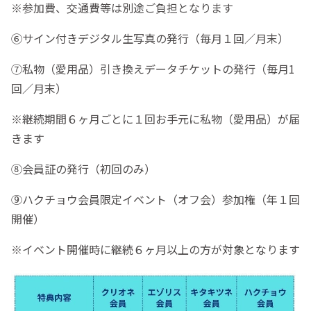
※参加費、交通費等は別途ご負担となります
⑥サイン付きデジタル生写真の発行（毎月１回／月末）
⑦私物（愛用品）引き換えデータチケットの発行（毎月1
回／月末）
※継続期間６ヶ月ごとに１回お手元に私物（愛用品）が届
きます
⑧会員証の発行（初回のみ）
⑨ハクチョウ会員限定イベント（オフ会）参加権（年１回
開催）
※イベント開催時に継続６ヶ月以上の方が対象となります