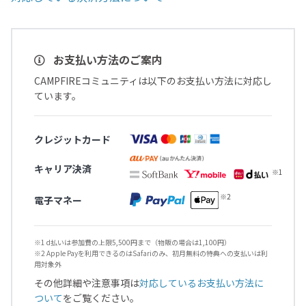
お支払い方法のご案内
CAMPFIREコミュニティは以下のお支払い方法に対応し
ています。
クレジットカード
キャリア決済
電子マネー
※1 d払いは参加費の上限5,500円まで（物販の場合は1,100円）
※2 Apple Payを利用できるのはSafariのみ、初月無料の特典への支払いは利
用対象外
その他詳細や注意事項は
対応しているお支払い方法に
ついて
をご覧ください。