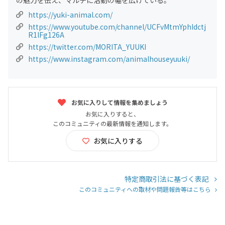
の魅力を伝え、マルチに活動の幅を広げている。
https://yuki-animal.com/
https://www.youtube.com/channel/UCFvMtmYphIdctj
R1lFg126A
https://twitter.com/MORITA_YUUKI
https://www.instagram.com/animalhouseyuuki/
お気に入りして情報を集めましょう
お気に入りすると、
このコミュニティの最新情報を通知します。
お気に入りする
特定商取引法に基づく表記
このコミュニティへの取材や問題報告等はこちら