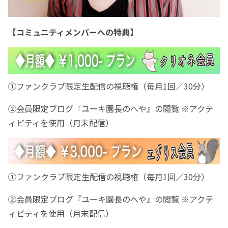
【コミュニティメンバーへの特典】
①ファンクラブ限定生配信の視聴権（毎月1回／30分）
②会員限定ブログ『ユーキ園長のへや』の閲覧 ※アクテ
ィビティを使用（月末配信）
①ファンクラブ限定生配信の視聴権（毎月1回／30分）
②会員限定ブログ『ユーキ園長のへや』の閲覧 ※アクテ
ィビティを使用（月末配信）