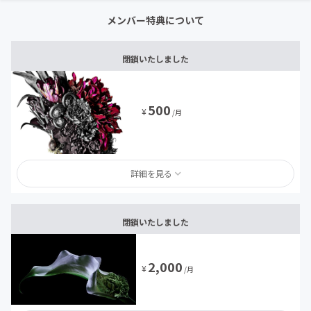
メンバー特典について
閉鎖いたしました
500
¥
/月
詳細を見る
閉鎖いたしました
2,000
¥
/月