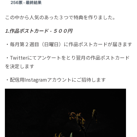
この中から人気のあった３つで特典を作りました。
1.作品ポストカード - ５００円
・毎月第２週目（日曜日）に作品ポストカードが届きます
・Twitterにてアンケートをとり翌月の作品ポストカード
を決定します
・配信用Instagramアカウントにご招待します