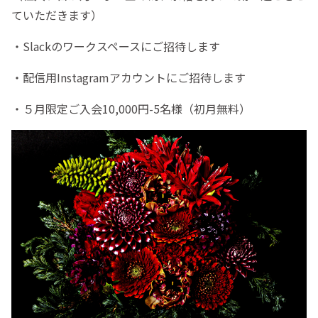
ていただきます）
・Slackのワークスペースにご招待します
・配信用Instagramアカウントにご招待します
・５月限定ご入会10,000円-5名様（初月無料）