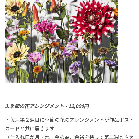
3.季節の花アレンジメント - 12,000円
・毎月第２週目に季節の花のアレンジメントが作品ポスト
カードと共に届きます
（仕入れ日が月・水・金の為、余裕を持って第二週とさせ