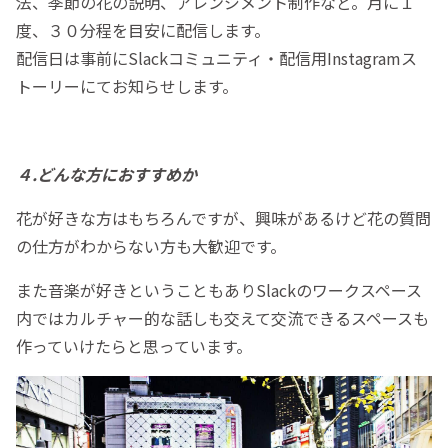
法、季節の花の説明、アレンジメント制作など。月に１
度、３０分程を目安に配信します。
配信日は事前にSlackコミュニティ・配信用Instagramス
トーリーにてお知らせします。
４.どんな方におすすめか
花が好きな方はもちろんですが、興味があるけど花の質問
の仕方がわからない方も大歓迎です。
また音楽が好きということもありSlackのワークスペース
内ではカルチャー的な話しも交えて交流できるスペースも
作っていけたらと思っています。