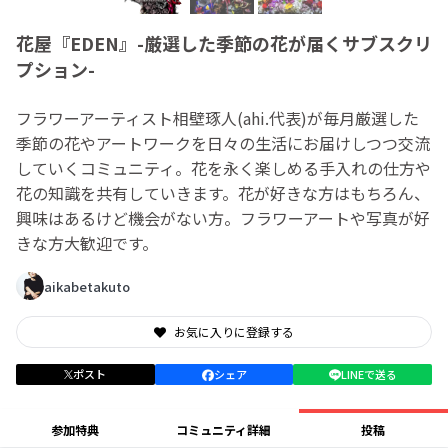
花屋『EDEN』-厳選した季節の花が届くサブスクリ
プション-
フラワーアーティスト相壁琢人(ahi.代表)が毎月厳選した
季節の花やアートワークを日々の生活にお届けしつつ交流
していくコミュニティ。花を永く楽しめる手入れの仕方や
花の知識を共有していきます。花が好きな方はもちろん、
興味はあるけど機会がない方。フラワーアートや写真が好
きな方大歓迎です。
aikabetakuto
お気に入りに登録する
ポスト
シェア
LINEで送る
参加特典
コミュニティ詳細
投稿