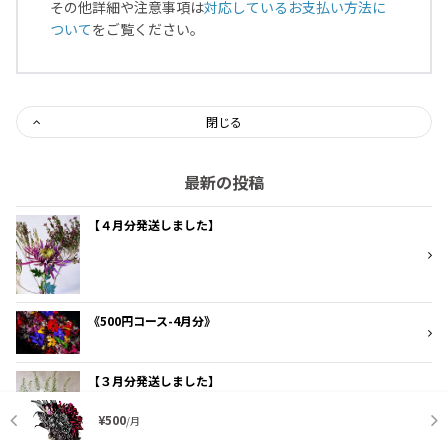
その他詳細や注意事項は
対応しているお支払い方法に
ついて
をご覧ください。
閉じる
最新の投稿
【４月分発送しました】
《500円コース-4月分》
【３月分発送しました】
¥500
/月