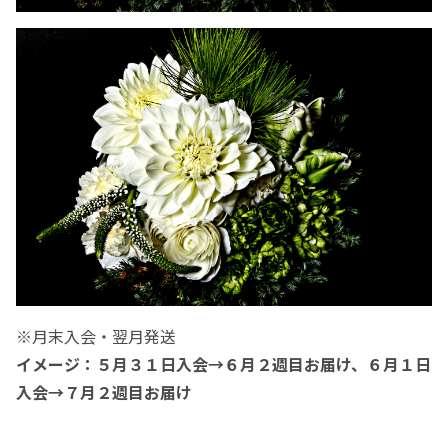
※月末入会・翌月発送
イメージ：５月３１日入会→６月２週目お届け、６月１日
入会→７月２週目お届け