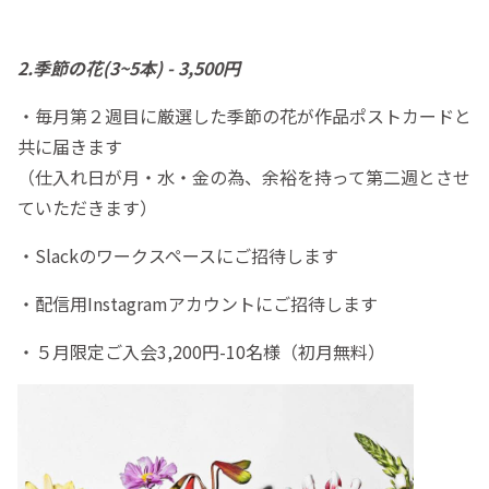
2.季節の花(3~5本) - 3,500円
・毎月第２週目に厳選した季節の花が作品ポストカードと
共に届きます
（仕入れ日が月・水・金の為、余裕を持って第二週とさせ
ていただきます）
・Slackのワークスペースにご招待します
・配信用Instagramアカウントにご招待します
・５月限定ご入会3,200円-10名様（初月無料）