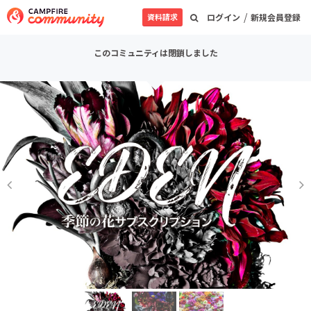
/
資料請求
ログイン
新規会員登録
このコミュニティは閉鎖しました