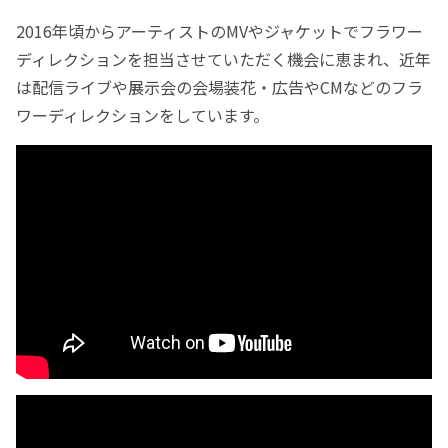
2016年頃からアーティストのMVやジャケットでフラワー
ディレクションを担当させていただく機会に恵まれ、近年
は配信ライブや展示会の会場装花・広告やCMなどのフラ
ワーディレクションをしています。