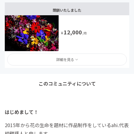
閉鎖いたしました
12,000
¥
/月
詳細を見る
このコミュニティについて
はじめまして！
2015年から花の生命を題材に作品制作をしているahi.代表
相壁琢人と申します。