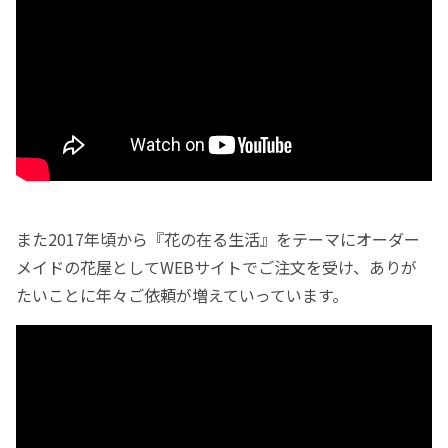
また2017年頃から『花の在る生活』をテーマにオーダー
メイドの花屋としてWEBサイトでご注文を受け、ありが
たいことに年々ご依頼が増えていっています。