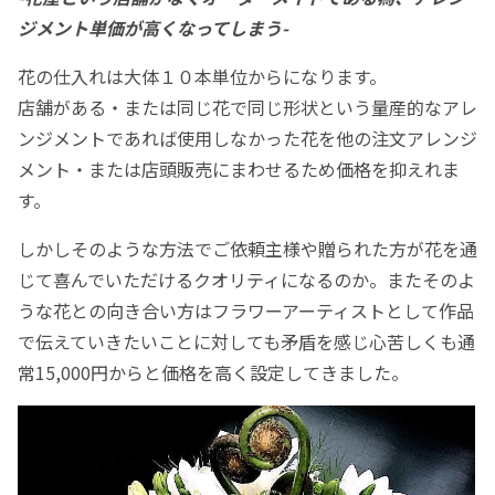
ジメント単価が高くなってしまう-
花の仕入れは大体１０本単位からになります。
店舗がある・または同じ花で同じ形状という量産的なアレ
ンジメントであれば使用しなかった花を他の注文アレンジ
メント・または店頭販売にまわせるため価格を抑えれま
す。
しかしそのような方法でご依頼主様や贈られた方が花を通
じて喜んでいただけるクオリティになるのか。またそのよ
うな花との向き合い方はフラワーアーティストとして作品
で伝えていきたいことに対しても矛盾を感じ心苦しくも通
常15,000円からと価格を高く設定してきました。