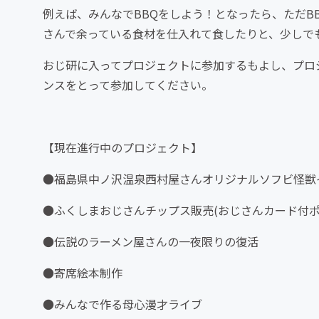
例えば、みんなでBBQをしよう！となったら、ただB
さんで余っている食材を仕入れて食したりと、少しで
おじ研に入ってプロジェクトに参加するもよし、プロ
ンスをとって参加してください。
【現在進行中のプロジェクト】
●福島県中ノ沢温泉西村屋さんオリジナルソフビ怪獣
●ふくしまおじさんチップス販売(おじさんカード付
●伝説のラーメン屋さんの一夜限りの復活
●寄席絵本制作
●みんなで作る母心漫才ライブ