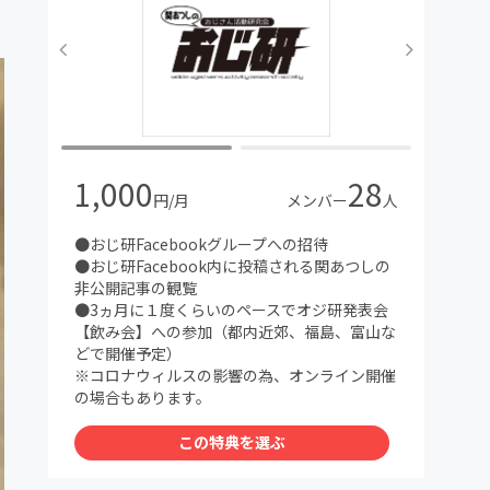
1,000
28
円/月
メンバー
人
●おじ研Facebookグループへの招待
●おじ研Facebook内に投稿される関あつしの
非公開記事の観覧
●3ヵ月に１度くらいのペースでオジ研発表会
【飲み会】への参加（都内近郊、福島、富山な
どで開催予定）
※コロナウィルスの影響の為、オンライン開催
の場合もあります。
この特典を選ぶ