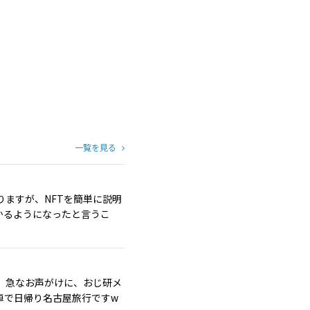
一覧を見る
りますが、NFTを簡単に説明
かるようになったと言うこ
。急なお声がけに、おじ研メ
車で日帰り名古屋旅行ですw