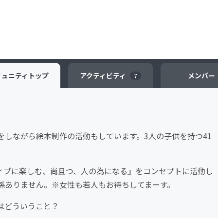
ミュニティ
トップ
アクティビティ
メンバー
7
をしながら絵本制作の活動もしています。3人の子供を持つ41
ィブに楽しむ、尚且つ、人の為になる』をコンセプトに活動し
係ありません。※女性も若人もお待ちしてまーす。
はどういうこと？