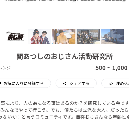
CAMPFIRE for Social Good
CAMPFIRE Creation
関あつしのおじさん活動研究所
500 ~ 1,000
レンジ
お気に入りに登録する
シェアする
埋め込
む事により、人の為になる事はあるのか？を研究している会です
をみんなでやって行こう。でも、僕たちは立派な大人。だったら
ゃないか！と言うコミュニティです。自称おじさんなら年齢性