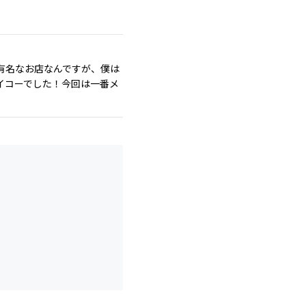
有名なお店なんですが、僕は
イコーでした！今回は一番メ
。