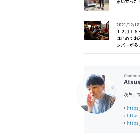
思い立ったら
2021/12/18
１２月１６
はじめてお
ンバーが多い
Atsu
浅草、
https
https
https: