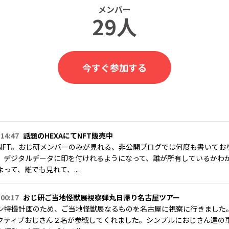
メンバー
29人
今すぐ参加する
 14:47
話題のHEXAにてNFT販売中
NFT。おじ研メンバーのみが見れる、非公開ブログでは何度も書いてお
、デジタルデータに印を付けれるようになって、誰が所有しているかわ
って、誰でも見れて、...
 00:17
おじ研ご当地怪獣展視察弾丸日帰り名古屋ツアー
ン特撮計画のため、ご当地怪獣展なるものを名古屋に視察に行きました
クティブおじさん２名が参戦してくれました。シンプルにおじさん達の