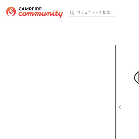
参加特典
おす
アート・写真
テクノロジー・ガジェット
映像・映画
ビジネス・起業
チャレンジ