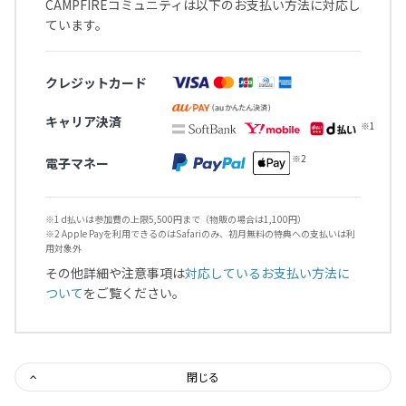
CAMPFIREコミュニティは以下のお支払い方法に対応し
ています。
クレジットカード
キャリア決済
電子マネー
※1 d払いは参加費の上限5,500円まで（物販の場合は1,100円）
※2 Apple Payを利用できるのはSafariのみ、初月無料の特典への支払いは利
用対象外
その他詳細や注意事項は
対応しているお支払い方法に
ついて
をご覧ください。
閉じる