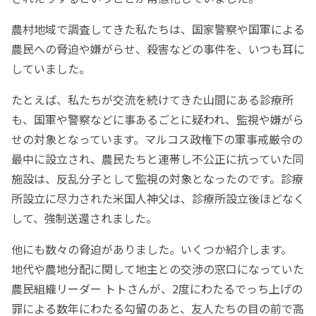
農村地域で調査してきた私たちは、国家警察や国軍による
農民への脅迫や嫌がらせ、殺害などの事件を、いつも耳に
していました。
たとえば、私たちが交流を続けてきた山間にある診療所
も、国軍や警察などに事あるごとに疑われ、監視や嫌がら
せの対象となっています。マルコス政権下の軍事戒厳令の
最中に設立され、農民たちと連帯し不公正に抗っていた同
施設は、反乱分子として監視の対象となったのです。診療
所設立に尽力された米国人神父は、診療所設立後ほどなく
して、強制送還されました。
他にも数々の脅迫がありました。いくつか紹介します。
地代や農地分配に関して地主との交渉の窓口になっていた
農民組織リーダー トトさんが、2度にわたるでっち上げの
罪による数年にわたる勾留のあと、友人たちの目の前で高