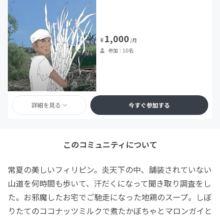
1,000
¥
/月
参加：10名
詳細を見る
今すぐ参加する
このコミュニティについて
常夏の美しいフィリピン。炎天下の中、舗装されていない
山道を何時間も歩いて、汗だくになって聞き取り調査をし
た。お邪魔したお宅でご馳走になった地鶏のスープ。しぼ
りたてのココナッツミルクで煮たかぼちゃとマロンガイと