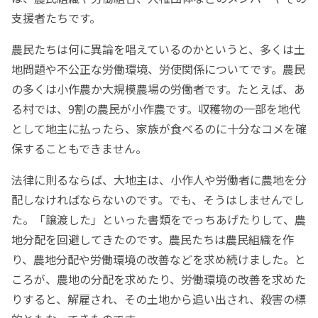
支援者たちです。
農民たちは何に異論を唱えているのかというと、多くは土
地問題や不公正な労働環境、労使関係についてです。農民
の多くは小作農か大規模農場の労働者です。たとえば、あ
る村では、9割の農民が小作農です。収穫物の一部を地代
として地主に払ったら、家族が食べるのに十分なコメを確
保することもできません。
法律に則るならば、大地主は、小作人や労働者に農地を分
配しなければならないのです。でも、そうはしませんでし
た。「譲渡した」といった書類をでっちあげたりして、農
地分配を回避してきたのです。農民たちは農民組織を作
り、農地分配や労働環境の改善などを求め続けました。と
ころが、農地の分配を求めたり、労働環境の改善を求めた
りすると、解雇され、その土地から追い出され、殺害の標