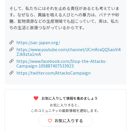
そして、私たちにはそれを止める責任があるとも考えていま
す。なぜなら、異論を唱える人びとへの暴力は、バナナや砂
糖、鉱物資源などの生産現場でも起こっていて、実は、私た
ちの生活と直接つながっているからです。
https://sac-japan.org/
https://www.youtube.com/channel/UCmKraQQSaoVi4
ZJk9zta1mA
https://www.facebook.com/Stop-the-Attacks-
Campaign-105887407533923
https://twitter.com/AttacksCampaign
お気に入りして情報を集めましょう
お気に入りすると、
このコミュニティの最新情報を通知します。
お気に入りする