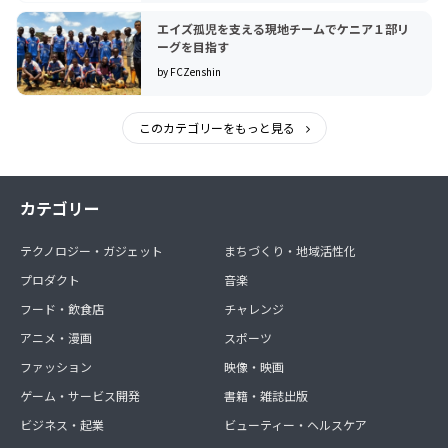
エイズ孤児を支える現地チームでケニア１部リ
ーグを目指す
by FCZenshin
このカテゴリーをもっと見る
カテゴリー
テクノロジー・ガジェット
まちづくり・地域活性化
プロダクト
音楽
フード・飲食店
チャレンジ
アニメ・漫画
スポーツ
ファッション
映像・映画
ゲーム・サービス開発
書籍・雑誌出版
ビジネス・起業
ビューティー・ヘルスケア