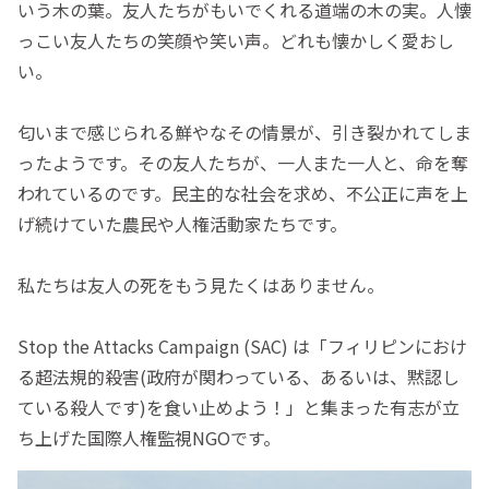
いう木の葉。友人たちがもいでくれる道端の木の実。人懐
っこい友人たちの笑顔や笑い声。どれも懐かしく愛おし
い。
匂いまで感じられる鮮やなその情景が、引き裂かれてしま
ったようです。その友人たちが、一人また一人と、命を奪
われているのです。民主的な社会を求め、不公正に声を上
げ続けていた農民や人権活動家たちです。
私たちは友人の死をもう見たくはありません。
Stop the Attacks Campaign (SAC) は「フィリピンにおけ
る超法規的殺害(政府が関わっている、あるいは、黙認し
ている殺人です)を食い止めよう！」と集まった有志が立
ち上げた国際人権監視NGOです。