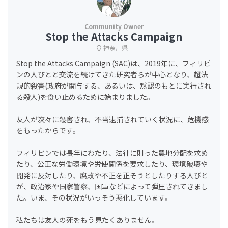
Stop the Attacks Campaign
神奈川県
Stop the Attacks Campaign (SAC)は、2019年に、フィリピ
ンの人びとと交流を続けてきた研究者らが中心となり、超法
規的殺害(政府が関与する、あるいは、黙認のもとに実行され
る殺人)を食い止めるために始まりました。
友人が次々に殺害され、不当逮捕されていく状況に、危機感
をもったからです。
フィリピンでは長年にわたり、法律に則った農地分配を求め
たり、公正な労働環境や労使関係を要求したり、環境破壊や
開発に反対したり、腐敗や不正を正そうとしたりする人びと
が、政治家や国家警察、国軍などによって弾圧されてきまし
た。いま、その状況がいっそう悪化しています。
私たちは友人の死をもう見たくありません。