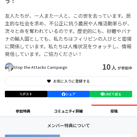
う！
友人たちが、一人また一人と、この世を去っています。民
主的な社会を求め、不公正に抗う農民や人権活動家らが、
次々と命を奪われているのです。歴史的にも、砂糖やバナ
ナの輸入国としても、私たちはフィリピンの人びとと密接
に関係しています。私たちは人権状況をウォッチし、情報
発信しています。ご協力ください！
10
人
Stop the Attacks Campaign
が参加中
お気に入りに登録する
ポスト
シェア
LINEで送る
参加特典
コミュニティ詳細
投稿
メンバー特典について