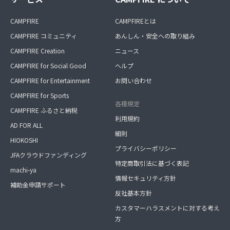
CAMPFIRE
CAMPFIREとは
CAMPFIRE コミュニティ
あんしん・安全への取り組み
CAMPFIRE Creation
ニュース
CAMPFIRE for Social Good
ヘルプ
CAMPFIRE for Entertainment
お問い合わせ
CAMPFIRE for Sports
各種規定
CAMPFIRE ふるさと納税
利用規約
AD FOR ALL
細則
HIOKOSHI
プライバシーポリシー
JFAクラウドファンディング
特定商取引法に基づく表記
machi-ya
情報セキュリティ方針
補助金申請サポート
反社基本方針
カスタマーハラスメントに対する考え
方