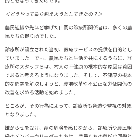
的ともなってきたのです。
＜どうやって乗り越えようとしてきたの？＞
農民組織や先ほど挙げた山間の診療所関係者は、多くの農
民たちの拠り所でした。
診療所が設立された当初、医療サービスの提供を目的とし
ていました。でも、農民たちと生活を共にするうちに、診
療所のスタッフらは、村人の不健康の根本的な原因は貧困
であると考えるようになりました。そして、不健康の根本
的な問題を解決しようと、農地改革や不公正な労使関係の
改善を求める活動を始めました。
ところが、その行為によって、診療所も脅迫や監視の対象
となりました。
嫌がらせを受け、命の危険を感じながら、診療所や農民組
織のメンバーやリーダーたちは、農民たちの尊厳の回復と