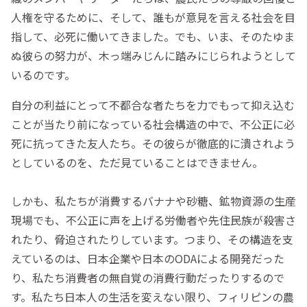
人権を守るために、そして、誰もが意見を言える社会を目
指して、必死に働いてきました。でも、いま、そのたゆま
ぬ彼らの努力が、木っ端みじんに踏みにじられようとして
いるのです。
自分の利益にとって不都合な者たちを力でもって抑え込む
ことが当たり前になっている社会構造の中で、不公正に必
死に抗ってきた友人たち。その彼らが徹底的に潰されよう
としているのを、ただ見ていることはできません。
しかも、私たちが消費するバナナや砂糖、鉱物資源の生産
現場でも、不公正に声を上げる労働者や先住民族が殺害さ
れたり、脅迫されたりしています。つまり、その構造を支
えているのは、日本企業や日本のODAによる開発だった
り、私たち消費者の無自覚の消費行動だったりするので
す。私たち日本人の生活を変えない限り、フィリピンの農