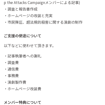
p the Attacks Campaignメンバーによる記事)
・調査と報告書作成
・ホームページの改装と充実
・市民弾圧、超法規的殺害に関する演劇の制作
ご支援の使途について
以下などに使わせて頂きます。
・記事執筆者への謝礼
・調査費
・通信費
・事務費
・演劇製作費
・ホームページ改装費
メンバー特典について