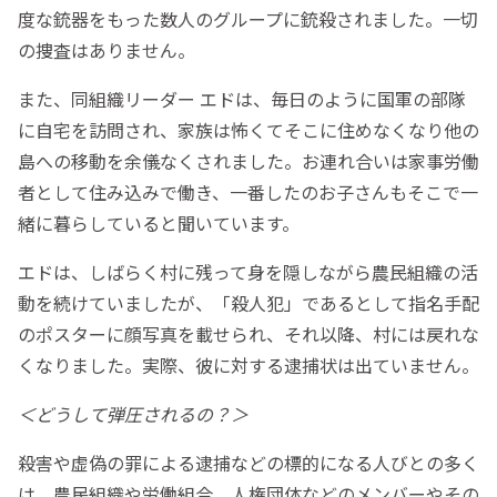
度な銃器をもった数人のグループに銃殺されました。一切
の捜査はありません。
また、同組織リーダー エドは、毎日のように国軍の部隊
に自宅を訪問され、家族は怖くてそこに住めなくなり他の
島への移動を余儀なくされました。お連れ合いは家事労働
者として住み込みで働き、一番したのお子さんもそこで一
緒に暮らしていると聞いています。
エドは、しばらく村に残って身を隠しながら農民組織の活
動を続けていましたが、「殺人犯」であるとして指名手配
のポスターに顔写真を載せられ、それ以降、村には戻れな
くなりました。実際、彼に対する逮捕状は出ていません。
＜どうして弾圧されるの？＞
殺害や虚偽の罪による逮捕などの標的になる人びとの多く
は、農民組織や労働組合、人権団体などのメンバーやその