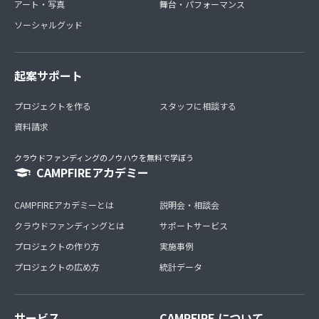
アート・写真
舞台・パフォーマンス
ソーシャルグッド
起案サポート
プロジェクトを作る
スタッフに相談する
資料請求
クラウドファンディングのノウハウを無料で学ぼう
CAMPFIREアカデミー
CAMPFIREアカデミーとは
説明会・相談会
クラウドファンディングとは
サポートサービス
プロジェクトの作り方
実施事例
プロジェクトの広め方
統計データ
サービス
CAMPFIRE について