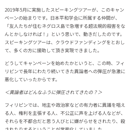
2019年5月に実施したスピーキングツアーが、このキャン
ペーンの始まりです。日本平和学会に所属する仲間が、
「友人たちが住むネグロス島で急増する超法規的殺害をな
んとかしなければ！」という思いで、動きだしたのです。
スピーキングツアーは、クラウドファンディングをとおし
て、多くの方に援助して頂き実現できました。
どうしてキャンペーンを始めたかというと、この時、フィ
リピンで長年にわたり続いてきた異論者への弾圧が急激に
悪化していったからです。
＜異論者はどんなふうに弾圧されてきたの？＞
フィリピンでは、地主や政治家などの有力者に異議を唱え
る人、権利を主張する人、不公正に声を上げる人などが、
それらを不都合だと思う人びとに嫌がらせをされたり、殺
されたりするということが常態化していました。