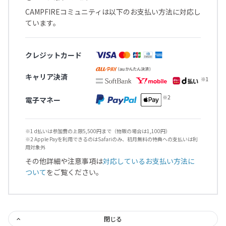
CAMPFIREコミュニティは以下のお支払い方法に対応し
ています。
クレジットカード
キャリア決済
電子マネー
※1 d払いは参加費の上限5,500円まで（物販の場合は1,100円）
※2 Apple Payを利用できるのはSafariのみ、初月無料の特典への支払いは利
用対象外
その他詳細や注意事項は
対応しているお支払い方法に
ついて
をご覧ください。
閉じる