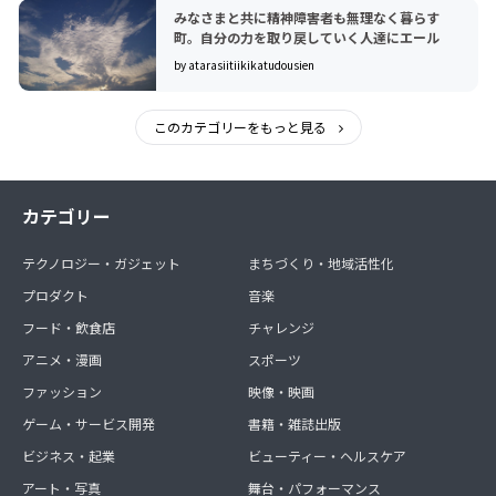
みなさまと共に精神障害者も無理なく暮らす
町。自分の力を取り戻していく人達にエール
by atarasiitiikikatudousien
このカテゴリーをもっと見る
カテゴリー
テクノロジー・ガジェット
まちづくり・地域活性化
プロダクト
音楽
フード・飲食店
チャレンジ
アニメ・漫画
スポーツ
ファッション
映像・映画
ゲーム・サービス開発
書籍・雑誌出版
ビジネス・起業
ビューティー・ヘルスケア
アート・写真
舞台・パフォーマンス