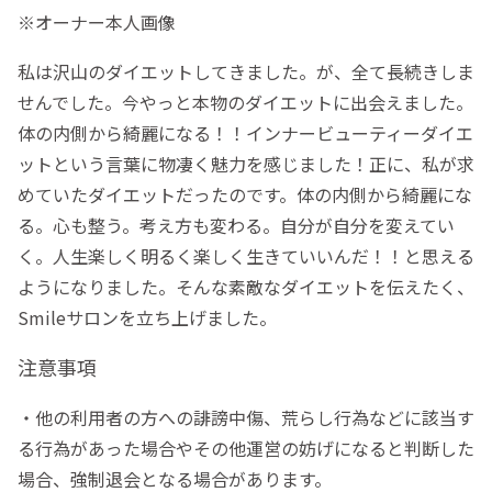
※オーナー本人画像
私は沢山のダイエットしてきました。が、全て長続きしま
せんでした。今やっと本物のダイエットに出会えました。
体の内側から綺麗になる！！インナービューティーダイエ
ットという言葉に物凄く魅力を感じました！正に、私が求
めていたダイエットだったのです。体の内側から綺麗にな
る。心も整う。考え方も変わる。自分が自分を変えてい
く。人生楽しく明るく楽しく生きていいんだ！！と思える
ようになりました。そんな素敵なダイエットを伝えたく、
Smileサロンを立ち上げました。
注意事項
・他の利用者の方への誹謗中傷、荒らし行為などに該当す
る行為があった場合やその他運営の妨げになると判断した
場合、強制退会となる場合があります。