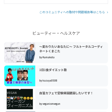
このコミュニティへの取材や問題報告等はこちら
ビューティー・ヘルスケア
〜変わりたいあなたに〜 フルトータルコーディ
ネートくまこた
by Kumakota
1日1食ダイエット塾
by kazuya0508
自習カフェで受験帰国建国したいです！
by veganismvegan