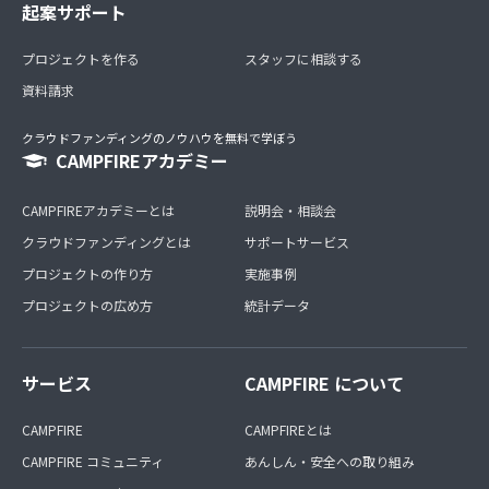
起案サポート
プロジェクトを作る
スタッフに相談する
資料請求
クラウドファンディングのノウハウを無料で学ぼう
CAMPFIREアカデミー
CAMPFIREアカデミーとは
説明会・相談会
クラウドファンディングとは
サポートサービス
プロジェクトの作り方
実施事例
プロジェクトの広め方
統計データ
サービス
CAMPFIRE について
CAMPFIRE
CAMPFIREとは
CAMPFIRE コミュニティ
あんしん・安全への取り組み