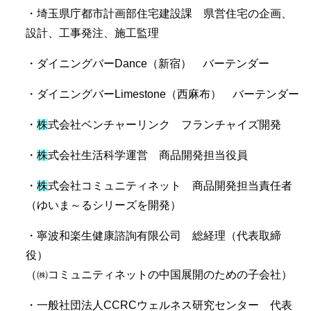
・埼玉県庁都市計画部住宅建設課 県営住宅の企画、
設計、工事発注、施工監理
・ダイニングバーDance（新宿） バーテンダー
・ダイニングバーLimestone（西麻布） バーテンダー
・
株
式会社ベンチャーリンク フランチャイズ開発
・
株
式会社生活科学運営 商品開発担当役員
・
株
式会社コミュニティネット 商品開発担当責任者
（ゆいま～るシリーズを開発）
・寧波和楽生健康諮詢有限公司 総経理（代表取締
役）
（㈱コミュニティネットの中国展開のための子会社）
・一般社団法人CCRCウェルネス研究センター 代表