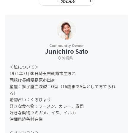
一覧を見る
Junichiro Sato
沖縄県
＜私について＞
1971年7月30日埼玉県朝霞市生まれ
両親は長崎県島原市出身
星座：獅子座血液型：O型（16歳までA型として育てられ
る）
動物占い：くろひょう
好きな食べ物：ラーメン、カレー、寿司
好きな動物ウミガメ、イヌ、イルカ
沖縄県読谷村在住
＜ミッション＞