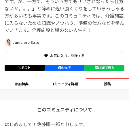
です。が、一方で、そういう方でも「いざとなったら仕方
ないか。。。」と諦めに近い腹くくりをしていらっしゃる
方が多いのも事実です。このコミュニティでは、介護施設
に入らないための知識やノウハウ、準備の仕方などを学ん
でいきます。介護施設と縁のない人生を！
Junichiro Sato
お気に入りに登録する
ポスト
シェア
LINEで送る
参加特典
コミュニティ詳細
投稿
このコミュニティについて
はじめまして！佐藤順一郎と申します。