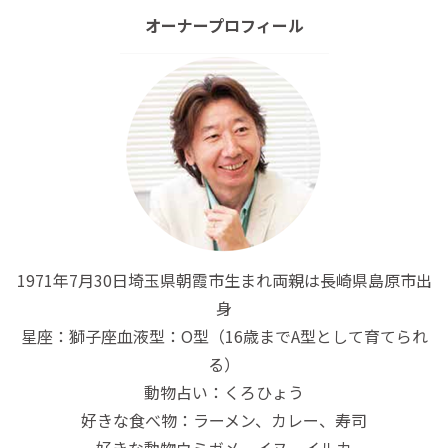
オーナープロフィール
1971年7月30日埼玉県朝霞市生まれ両親は長崎県島原市出
身
星座：獅子座血液型：O型（16歳までA型として育てられ
る）
動物占い：くろひょう
好きな食べ物：ラーメン、カレー、寿司
好きな動物ウミガメ、イヌ、イルカ