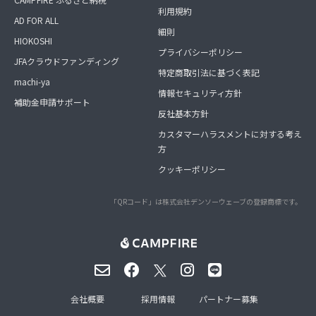
利用規約
AD FOR ALL
細則
HIOKOSHI
プライバシーポリシー
JFAクラウドファンディング
特定商取引法に基づく表記
machi-ya
情報セキュリティ方針
補助金申請サポート
反社基本方針
カスタマーハラスメントに対する考え
方
クッキーポリシー
「QRコード」は株式会社デンソーウェーブの登録商標です。
会社概要
採用情報
パートナー募集