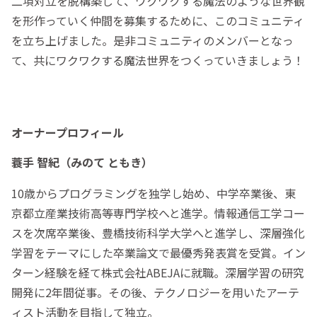
二項対立を脱構築して、ワクワクする魔法のような世界観
を形作っていく仲間を募集するために、このコミュニティ
を立ち上げました。是非コミュニティのメンバーとなっ
て、共にワクワクする魔法世界をつくっていきましょう！
オーナープロフィール
蓑手 智紀（みのて ともき）
10歳からプログラミングを独学し始め、中学卒業後、東
京都立産業技術高等専門学校へと進学。情報通信工学コー
スを次席卒業後、豊橋技術科学大学へと進学し、深層強化
学習をテーマにした卒業論文で最優秀発表賞を受賞。イン
ターン経験を経て株式会社ABEJAに就職。深層学習の研究
開発に2年間従事。その後、テクノロジーを用いたアーテ
ィスト活動を目指して独立。