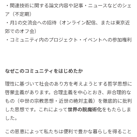
・関連技術に関する論文内容や記事・ニュースなどのシェ
ア（不定期）
・月1の交流会への招待（オンライン配信、または東京近
郊でのオフ会）
・コミュニティ内のプロジェクト・イベントへの参加権利
なぜこのコミュニティをはじめたか
理性に基づいて社会のあり方を考えようとする哲学思想に
啓蒙主義があります。合理主義を中心とおき、非合理的な
もの（中世の宗教思想・近世の絶対主義）を徹底的に批判
した思想です。これによって
世界の脱魔術化
をもたらしま
した。
この恩恵によって私たちは便利で豊かな暮らしを得ること