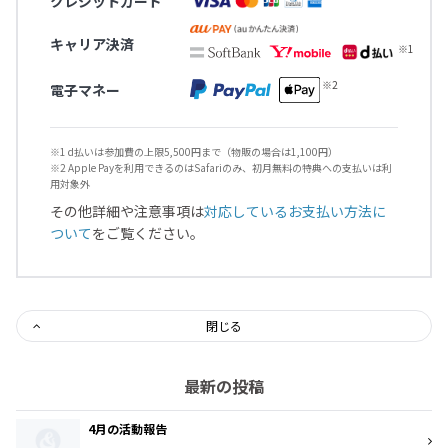
クレジットカード
キャリア決済
電子マネー
※1 d払いは参加費の上限5,500円まで（物販の場合は1,100円）
※2 Apple Payを利用できるのはSafariのみ、初月無料の特典への支払いは利
用対象外
その他詳細や注意事項は
対応しているお支払い方法に
ついて
をご覧ください。
閉じる
最新の投稿
4月の活動報告