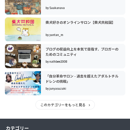
by Saakanava
柴犬好きのオンラインサロン【柴犬共和国】
by yuntan_m
ブログの収益向上を本気で目指す、ブロガーの
ためのコミュニティ
by nathbee2008
「自分革命サロン - 過去を超えたアダルトチル
ドレンの挑戦」
by junyasuzaki
このカテゴリーをもっと見る
カテゴリー