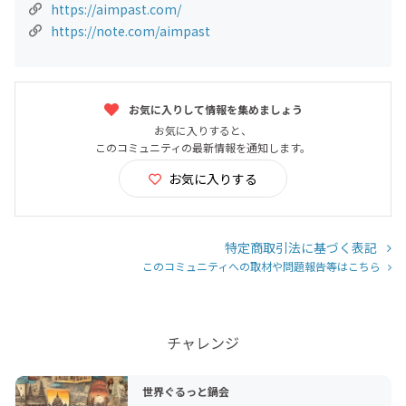
https://aimpast.com/
https://note.com/aimpast
お気に入りして情報を集めましょう
お気に入りすると、
このコミュニティの最新情報を通知します。
お気に入りする
特定商取引法に基づく表記
このコミュニティへの取材や問題報告等はこちら
チャレンジ
世界ぐるっと鍋会