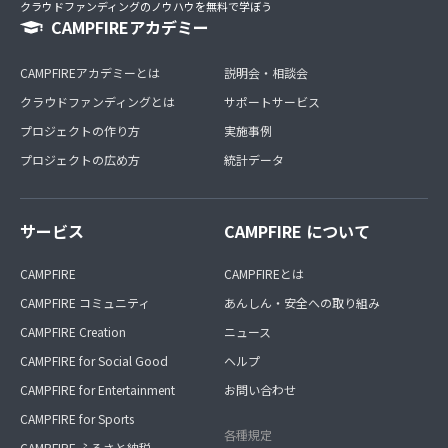
クラウドファンディングのノウハウを無料で学ぼう
CAMPFIREアカデミー
CAMPFIREアカデミーとは
説明会・相談会
クラウドファンディングとは
サポートサービス
プロジェクトの作り方
実施事例
プロジェクトの広め方
統計データ
サービス
CAMPFIRE について
CAMPFIRE
CAMPFIREとは
CAMPFIRE コミュニティ
あんしん・安全への取り組み
CAMPFIRE Creation
ニュース
CAMPFIRE for Social Good
ヘルプ
CAMPFIRE for Entertainment
お問い合わせ
CAMPFIRE for Sports
各種規定
CAMPFIRE ふるさと納税