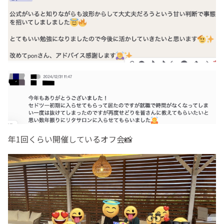
年1回くらい開催しているオフ会📸