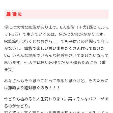
僕には大切な家族があります。6人家族（＋犬1匹とモルモ
ット1匹）で生きていくのは、何かとお金がかかります。
家族旅行に行くとなおさら....。でも子供との時間って今し
かないし、
家族で楽しい思い出をたくさん作ってあげた
い。
いろんな場所でいろんな経験をさせてあげたいなって
思います。….人生は思い出作りだから僕もためにも（重
要笑）
みなさんもそう思うことってあると思うけど、そのために
は
節約より絶対稼ぐのみ
！！！
せどりも極めると人生変わります。実はそんなパワーがあ
るのがせどり。
安く買って高く売るという商売の基本なのでこの先もずっ