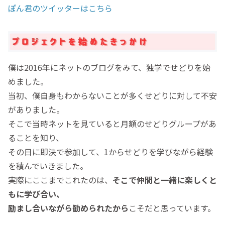
ぽん君のツイッターはこちら
僕は2016年にネットのブログをみて、独学でせどりを始
めました。
当初、僕自身もわからないことが多くせどりに対して不安
がありました。
そこで当時ネットを見ていると月額のせどりグループがあ
ることを知り、
その日に即決で参加して、1からせどりを学びながら経験
を積んでいきました。
実際にここまでこれたのは、
そこで
仲間と一緒に楽しくと
もに学び合い、
励まし合いながら勧められたから
こそだと思っています。