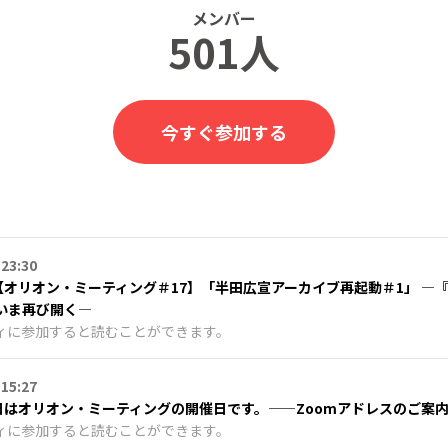
メンバー
501人
今すぐ参加する
 23:30
●【オリオン・ミーティング＃17】「半田広宣アーカイブ再起動＃1」 ―
いま再び開く―
ィに参加すると読むことができます。
 15:27
明日はオリオン・ミーティングの開催日です。——Zoomアドレスのご案
ィに参加すると読むことができます。