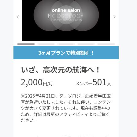
3ヶ月プランで特別割引！
いざ、高次元の航海へ！
2,000
501
円/月
メンバー
人
※2026年4月21日、ヌーソロジー創始者半田広
宣が急逝いたしました。それに伴い、コンテン
ツが大きく変更されています。現在も調整中の
ため、詳細は最新のアクティビティよりご覧く
ださい。