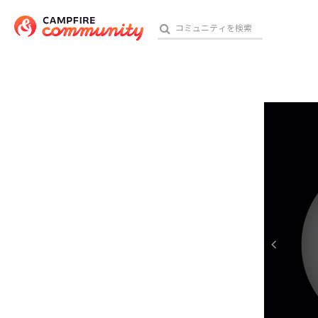
参加特典
おす
アート・写真
テクノロジー・ガジェット
映像・映画
ビジネス・起業
チャレンジ