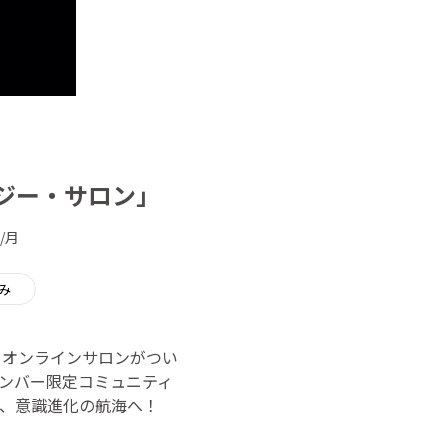
ジー・サロン」
/月
み
オンラインサロンがつい
メンバー限定コミュニティ
、意識進化の航海へ！