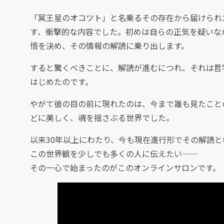
「冥王星のオコツト」と名乗るその存在から届けられ
す、衝撃的な内容でした。初めは自らの正気を疑いな
悟を決め、その情報の解読に乗り出します。
すると驚くべきことに、解読が進むにつれ、それは哲
はじめたのです。
やがて彼の目の前に現れたのは、今まで誰も見たこと
どに美しく、魂を揺さぶる世界でした。
以来30年以上にわたり、今も現在進行形でその解読と
この世界観を少しでも多くの人に伝えたい――
その一心で始まったのがこのオンラインサロンです。