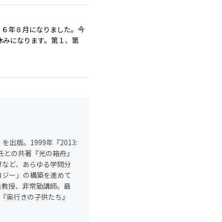
２６年８月になりました。今
休みになります。第１、第
出版。1999年『2013:
氏との共著『光の箱舟』
想など、あらゆる学問分
ロジー」の構築を進めて
員教授、非常勤講師。最
、『奥行きの子供たち』