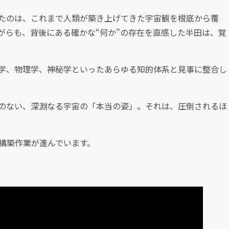
たのは、これまで人類が築き上げてきた宇宙観を根底から覆
がらも、背後にある確かな“何か”の存在を直感した半田は、覚
学、物理学、神秘学といったあらゆる知的体系と見事に整合し
のない、深淵なる宇宙の「本当の姿」。それは、圧倒されるほ
構築作業が進んでいます。