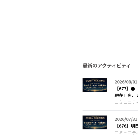
最新のアクティビティ
2026/08/01
【677】
現在』を、
コミュニテ
2026/07/31
【676】
コミュニテ