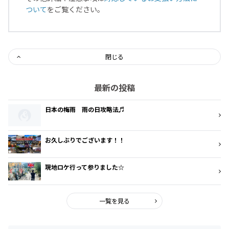
ついて
をご覧ください。
閉じる
最新の投稿
日本の梅雨 雨の日攻略法♬
お久しぶりでございます！！
現地ロケ行って参りました☆
一覧を見る