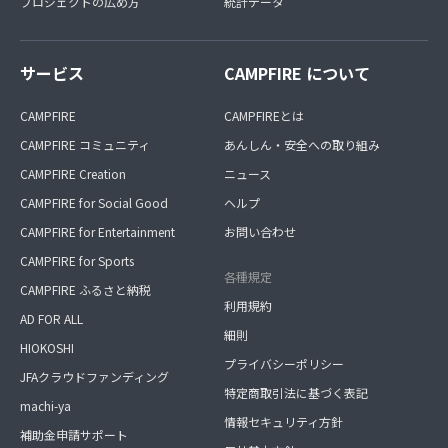
プロジェクトの広め方
統計データ
サービス
CAMPFIRE について
CAMPFIRE
CAMPFIREとは
CAMPFIRE コミュニティ
あんしん・安全への取り組み
CAMPFIRE Creation
ニュース
CAMPFIRE for Social Good
ヘルプ
CAMPFIRE for Entertainment
お問い合わせ
CAMPFIRE for Sports
各種規定
CAMPFIRE ふるさと納税
利用規約
AD FOR ALL
細則
HIOKOSHI
プライバシーポリシー
JFAクラウドファンディング
特定商取引法に基づく表記
machi-ya
情報セキュリティ方針
補助金申請サポート