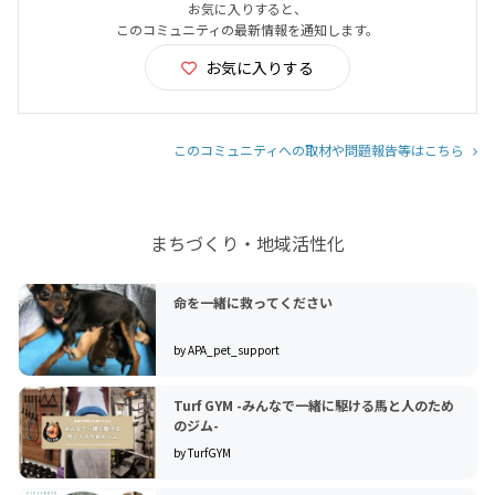
お気に入りすると、
このコミュニティの最新情報を通知します。
お気に入りする
このコミュニティへの取材や問題報告等はこちら
まちづくり・地域活性化
命を一緒に救ってください
by APA_pet_support
Turf GYM -みんなで一緒に駆ける馬と人のため
のジム-
by TurfGYM