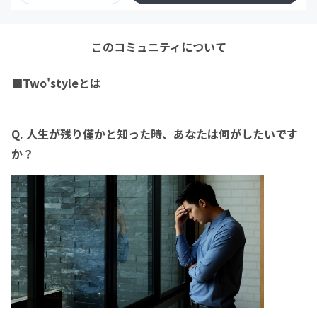
このコミュニティについて
■Two'styleとは
Q. 人生が残り僅かと知った時、あなたは何がしたいです
か？