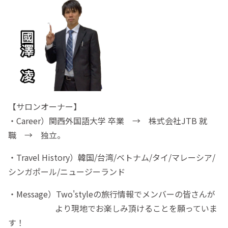
【サロンオーナー】
・Career）関西外国語大学 卒業 → 株式会社JTB 就
職 → 独立。
・Travel History）韓国/台湾/ベトナム/タイ/マレーシア/
シンガポール/ニュージーランド
・Message）Two'styleの旅行情報でメンバーの皆さんが
より現地でお楽しみ頂けることを願っていま
す！