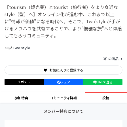
【tourism（観光業）とtourist（旅行者）をより身近な
style（型）へ】オンライン化が進む中、これまで以上
に"情報が価値"になる時代へ。そこで、Two'styleが手が
けるノウハウを共有することで、より"優雅な旅"へと体感
してもらうコミュニティ。
Two style
3件の商品
お気に入りに登録する
ポスト
シェア
LINEで送る
参加特典
コミュニティ詳細
投稿
メンバー特典について