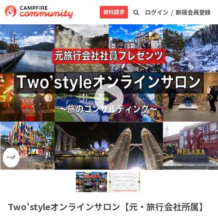
/
資料請求
ログイン
新規会員登録
Two'styleオンラインサロン【元・旅行会社所属】