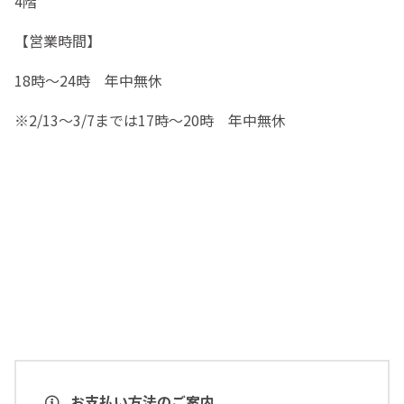
4階
【営業時間】
18時～24時 年中無休
※2/13～3/7までは17時～20時 年中無休
お支払い方法のご案内