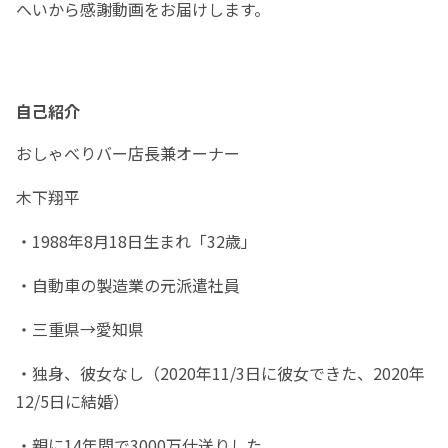
へいから感謝動画をお届けします。
自己紹介
おしゃべりバー店長兼オーナー
木下翔平
・1988年8月18日生まれ「32歳」
・自動車の製造業の元派遣社員
・三重県→愛知県
・独身、彼女なし（2020年11/3日に彼女できた、2020年
12/5日に結婚）
・親に14年間で3000万仕送りした