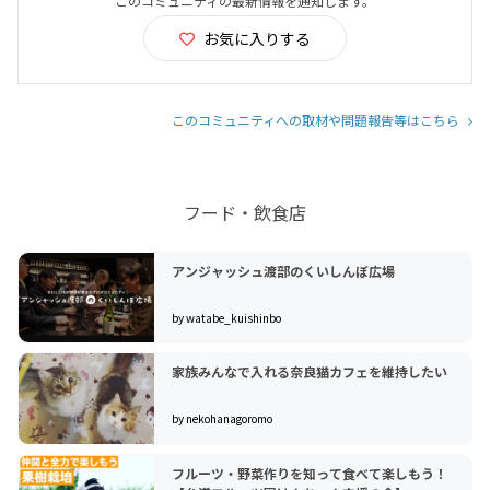
このコミュニティの最新情報を通知します。
お気に入りする
このコミュニティへの取材や問題報告等はこちら
フード・飲食店
アンジャッシュ渡部のくいしんぼ広場
by watabe_kuishinbo
家族みんなで入れる奈良猫カフェを維持したい
by nekohanagoromo
フルーツ・野菜作りを知って食べて楽しもう！