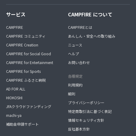
サービス
CAMPFIRE について
CAMPFIRE
CAMPFIREとは
CAMPFIRE コミュニティ
あんしん・安全への取り組み
CAMPFIRE Creation
ニュース
CAMPFIRE for Social Good
ヘルプ
CAMPFIRE for Entertainment
お問い合わせ
CAMPFIRE for Sports
各種規定
CAMPFIRE ふるさと納税
利用規約
AD FOR ALL
細則
HIOKOSHI
プライバシーポリシー
JFAクラウドファンディング
特定商取引法に基づく表記
machi-ya
情報セキュリティ方針
補助金申請サポート
反社基本方針