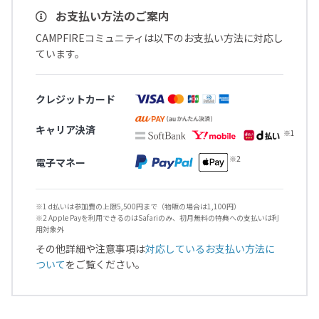
お支払い方法のご案内
CAMPFIREコミュニティは以下のお支払い方法に対応し
ています。
クレジットカード
キャリア決済
電子マネー
※1 d払いは参加費の上限5,500円まで（物販の場合は1,100円）
※2 Apple Payを利用できるのはSafariのみ、初月無料の特典への支払いは利
用対象外
その他詳細や注意事項は
対応しているお支払い方法に
ついて
をご覧ください。