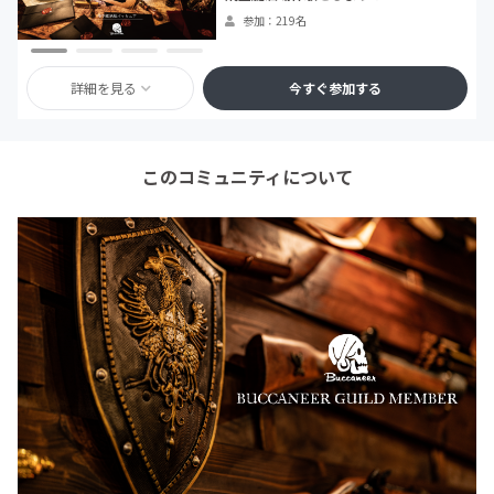
参加：219名
詳細を見る
今すぐ参加する
このコミュニティについて