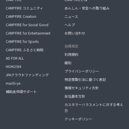
CAMPFIRE コミュニティ
あんしん・安全への取り組み
CAMPFIRE Creation
ニュース
CAMPFIRE for Social Good
ヘルプ
CAMPFIRE for Entertainment
お問い合わせ
CAMPFIRE for Sports
各種規定
CAMPFIRE ふるさと納税
利用規約
AD FOR ALL
細則
HIOKOSHI
プライバシーポリシー
JFAクラウドファンディング
特定商取引法に基づく表記
machi-ya
情報セキュリティ方針
補助金申請サポート
反社基本方針
カスタマーハラスメントに対する考え
方
クッキーポリシー