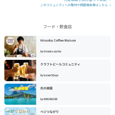
このコミュニティへの取材や問題報告等はこちら
フード・飲食店
Hiraoka Coffee Maison
by hiraoka sachio
クラフトビールコミュニティ
by kaiser3dayo
光の楽園
by KIMURA369
ベジつながり