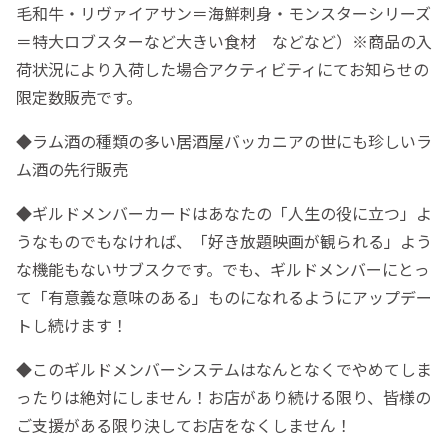
毛和牛・リヴァイアサン＝海鮮刺身・モンスターシリーズ
＝特大ロブスターなど大きい食材 などなど）※商品の入
荷状況により入荷した場合アクティビティにてお知らせの
限定数販売です。
◆ラム酒の種類の多い居酒屋バッカニアの世にも珍しいラ
ム酒の先行販売
◆ギルドメンバーカードはあなたの「人生の役に立つ」よ
うなものでもなければ、「好き放題映画が観られる」よう
な機能もないサブスクです。でも、ギルドメンバーにとっ
て「有意義な意味のある」ものになれるようにアップデー
トし続けます！
◆このギルドメンバーシステムはなんとなくでやめてしま
ったりは絶対にしません！お店があり続ける限り、皆様の
ご支援がある限り決してお店をなくしません！