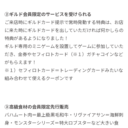
②ギルド会員限定のサービスを受けられる
ご来店時にギルドカード提示で常時発動する特典は、お店
に来た時にギルドカードを出していただければ何かしらの
特典があるようになりました！
ギルド専用のミニゲームを設置してゲームに参加していた
だき、金券やセフィロトカード（※１）ガチャコインなど
がもらえます！
※１）セフィロトカード＝トレーディングカードみたいな
組み合わせて使えるクーポンです
③高級食材の会員限定先行販売
バハムート肉＝最上級黒毛和牛・リヴァイアサン＝海鮮刺
身・モンスターシリーズ＝特大ロブスターなど大きい食