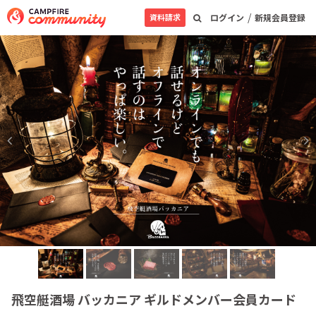
/
資料請求
ログイン
新規会員登録
飛空艇酒場 バッカニア ギルドメンバー会員カード