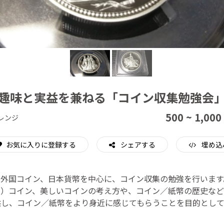
CAMPFIRE for Social Good
CAMPFIRE Creation
趣味と実益を兼ねる「コイン収集勉強会
500 ~ 1,000
レンジ
お気に入りに登録する
シェアする
埋め込
、外国コイン、日本貨幣を中心に、コイン収集の勉強を行います
る）コイン、美しいコインの考え方や、コイン／紙幣の歴史など
供し、コイン／紙幣をより身近に感じてもらうことを目的として