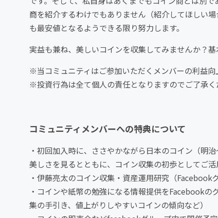
です。そして、私自身はあくまでもコイン商とは別で
商を紹介するわけでもありません（紹介してほしい場
も最安値となるようできる限り努力します。
実益も兼ね、美しいコインを収集してみませんか？基
※当コミュニティはご参加いただくメンバーの利益向
※投資行為は全て個人の責任となりますのでご了承く
コミュニティメンバーへの特典について
・初回加入時に、ささやかながら日本のコイン（明治
美しさを見るとともに、コイン収集の初歩としてご活
・伊藤亮太のコイン収集・資産運用研究（Faceboo
・コインや紙幣の勉強になる情報提供をFaceboo
集の手引き、値上がりしやすいコインの傾向など）