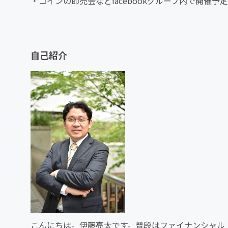
・コインの即売会などfacebookグループ内で開催予
自己紹介
こんにちは。伊藤亮太です。普段はファイナンシャル