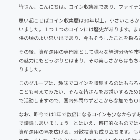
皆さん、こんにちは。コイン収集家であり、ファイナ
思い起こせばコイン収集歴は30年以上。小さいころ
いました。１つ１つのコインには歴史があります。ま
供の頃のよい思い出であり、今もそうしたことを探る
その後、資産運用の専門家として様々な経済分析や市
の魅力にもどっぷりとはまり、その美しさからはもち
りました。
このグループは、趣味でコインを収集するのはもちろ
ことも考えてみたい、そんな皆さんをお誘いするために立
で活動しますので、国内外問わずどこから参加でもＯ
なお、昨今では1年で数倍になるコインも少なからず
で議論しあいましょう。とはいえ、博打的なものでは
資産運用の幅を広げる、分散投資も成り立ちます。も