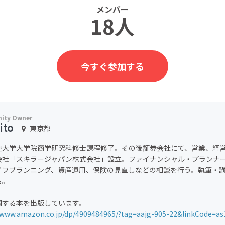
メンバー
18人
今すぐ参加する
ito
東京都
塾大学大学院商学研究科修士課程修了。その後証券会社にて、営業、経
会社「スキラージャパン株式会社」設立。ファイナンシャル・プランナ
イフプランニング、資産運用、保険の見直しなどの相談を行う。執筆・
る。
関する本を出版しています。
/www.amazon.co.jp/dp/4909484965/?tag=aajg-905-22&linkCode=as