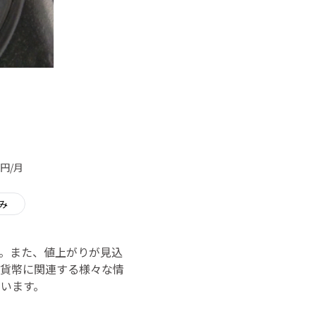
」
円/月
み
。また、値上がりが見込
貨幣に関連する様々な情
います。