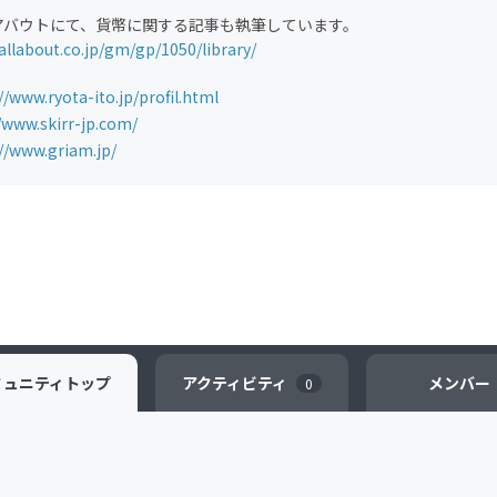
アバウトにて、貨幣に関する記事も執筆しています。
/allabout.co.jp/gm/gp/1050/library/
//www.ryota-ito.jp/profil.html
/www.skirr-jp.com/
//www.griam.jp/
ミュニティ
トップ
アクティビティ
メンバー
0