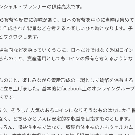
ンシャル・プランナーの伊藤亮太です。
から貨幣や歴史に興味があり、日本の貨幣を中心に当時は集めて
た作成された背景などを考えると楽しいひと時となります。子
とワクワクします。
場動向などを探っていくうちに、日本だけではなく外国コイン
ろんのこと、資産運用としてもコインの保有を考えるようにな
んのこと、楽しみながら資産形成の一環として貨幣を保有する
ち上げました。基本的にfacebook上のオンライングループ
Ｋです。
あり、そうした人気のあるコインになりそうなものはなにか？
なく、どちらかといえば安定的な収益を目指すものとします。
ちろん、収益性重視ではなく、収集自体重視の方もウェルカム