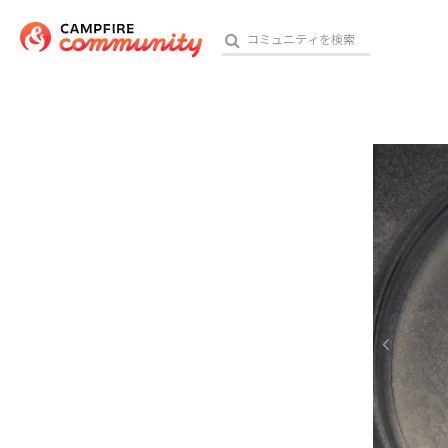
参加特典
おす
アート・写真
テクノロジー・ガジェット
映像・映画
ビジネス・起業
チャレンジ