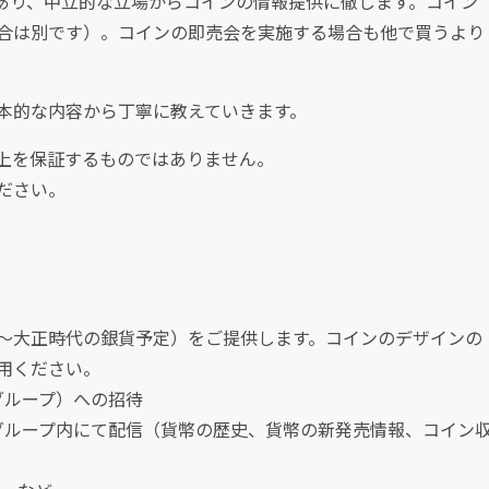
あり、中立的な立場からコインの情報提供に徹します。コイン
合は別です）。コインの即売会を実施する場合も他で買うより
本的な内容から丁寧に教えていきます。
上を保証するものではありません。
ださい。
～大正時代の銀貨予定）をご提供します。コインのデザインの
用ください。
kグループ）への招待
kのグループ内にて配信（貨幣の歴史、貨幣の新発売情報、コイン