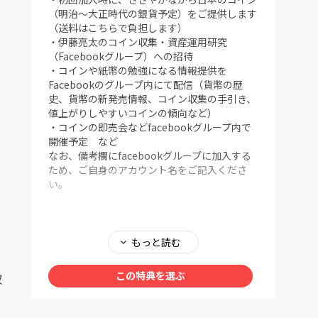
（明治～大正時代の銀貨予定）をご提供します
（送料はこちらで負担します）
・伊藤亮太のコイン収集・資産運用研究
（Facebookグループ）への招待
・コインや紙幣の勉強になる情報提供を
Facebookのグループ内にて配信（貨幣の歴
史、貨幣の新発売情報、コイン収集の手引き、
値上がりしやすいコインの傾向など）
・コインの即売会などfacebookグループ内で
開催予定 など
なお、備考欄にfacebookグループに加入する
ため、ご自身のアカウント名をご記入くださ
い。
もっと読む
この特典を選ぶ
収