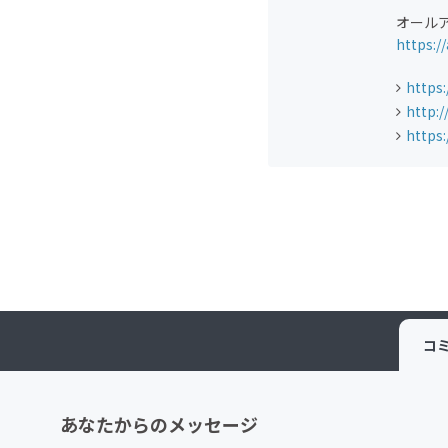
オール
https:/
https:
http:/
https:
コ
あなたからのメッセージ