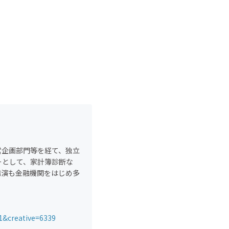
営企画部門等を経て、独立
ーとして、家計簿診断な
講演も金融機関をはじめ多
1&creative=6339