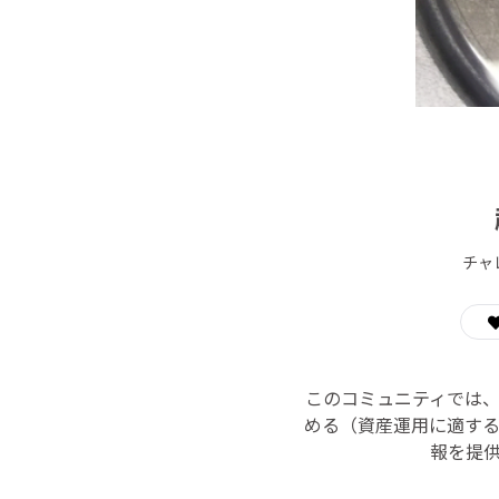
チャ
このコミュニティでは
める（資産運用に適す
報を提