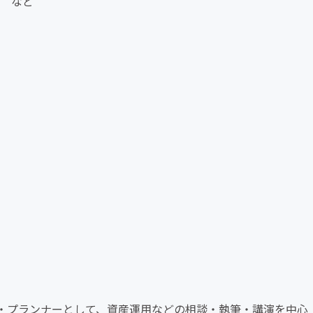
定 など
・プランナーとして、資産運用などの相談・執筆・講演を中心