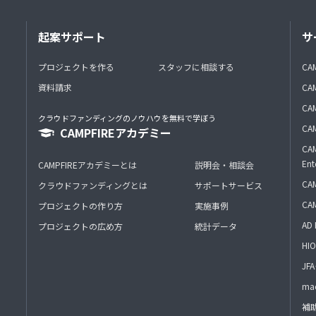
起案サポート
サ
プロジェクトを作る
スタッフに相談する
CA
資料請求
CA
CAM
クラウドファンディングのノウハウを無料で学ぼう
CAM
CAMPFIREアカデミー
CAM
Ent
CAMPFIREアカデミーとは
説明会・相談会
CAM
クラウドファンディングとは
サポートサービス
CA
プロジェクトの作り方
実施事例
AD 
プロジェクトの広め方
統計データ
HIO
J
mac
補