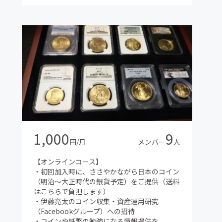
1,000
9
円/月
メンバー
人
【オンラインコース】
・初回加入時に、ささやかながら日本のコイン
（明治～大正時代の銀貨予定）をご提供（送料
はこちらで負担します）
・伊藤亮太のコイン収集・資産運用研究
（Facebookグループ）への招待
・コインや紙幣の勉強になる情報提供を