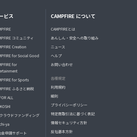
ービス
CAMPFIRE について
MPFIRE
CAMPFIREとは
MPFIRE コミュニティ
あんしん・安全への取り組み
PFIRE Creation
ニュース
PFIRE for Social Good
ヘルプ
PFIRE for
お問い合わせ
ertainment
各種規定
PFIRE for Sports
利用規約
MPFIRE ふるさと納税
細則
FOR ALL
プライバシーポリシー
KOSHI
特定商取引法に基づく表記
FAクラウドファンディング
情報セキュリティ方針
hi-ya
反社基本方針
助金申請サポート