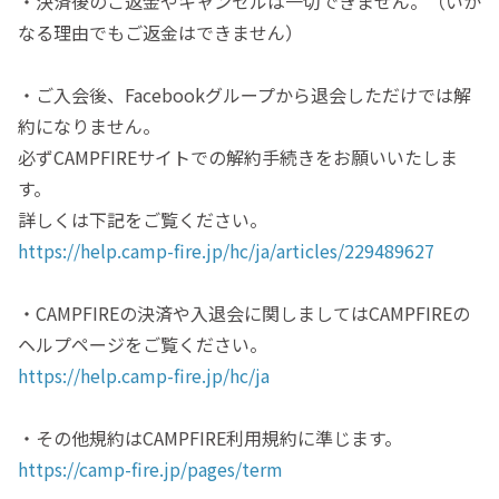
・決済後のご返金やキャンセルは一切できません。（いか
なる理由でもご返金はできません）
・ご入会後、Facebookグループから退会しただけでは解
約になりません。
必ずCAMPFIREサイトでの解約手続きをお願いいたしま
す。
詳しくは下記をご覧ください。
https://help.camp-fire.jp/hc/ja/articles/229489627
・CAMPFIREの決済や入退会に関しましてはCAMPFIREの
ヘルプページをご覧ください。
https://help.camp-fire.jp/hc/ja
・その他規約はCAMPFIRE利用規約に準じます。
https://camp-fire.jp/pages/term