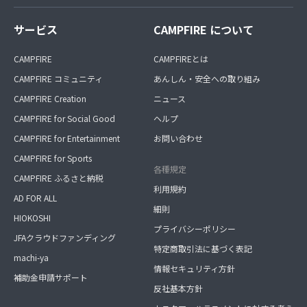
サービス
CAMPFIRE について
CAMPFIRE
CAMPFIREとは
CAMPFIRE コミュニティ
あんしん・安全への取り組み
CAMPFIRE Creation
ニュース
CAMPFIRE for Social Good
ヘルプ
CAMPFIRE for Entertainment
お問い合わせ
CAMPFIRE for Sports
各種規定
CAMPFIRE ふるさと納税
利用規約
AD FOR ALL
細則
HIOKOSHI
プライバシーポリシー
JFAクラウドファンディング
特定商取引法に基づく表記
machi-ya
情報セキュリティ方針
補助金申請サポート
反社基本方針