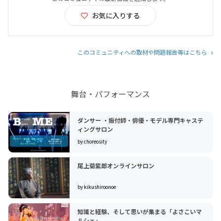
お気に入りする
このコミュニティへの取材や問題報告等はこちら
舞台・パフォーマンス
ダンサー ・振付師・俳優・モデル専門キャステ
ィングサロン
by choreosity
尾上菊紫郎オンラインサロン
by kikushiroonoe
知識と経験、そして思いが集まる「よさこいマ
ルシェ」