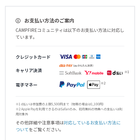
お支払い方法のご案内
CAMPFIREコミュニティは以下のお支払い方法に対応し
ています。
クレジットカード
キャリア決済
電子マネー
※1 d払いは参加費の上限5,500円まで（物販の場合は1,100円）
※2 Apple Payを利用できるのはSafariのみ、初月無料の特典への支払いは利
用対象外
その他詳細や注意事項は
対応しているお支払い方法に
ついて
をご覧ください。