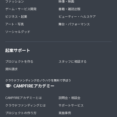
ファッション
映像・映画
ゲーム・サービス開発
書籍・雑誌出版
ビジネス・起業
ビューティー・ヘルスケア
アート・写真
舞台・パフォーマンス
ソーシャルグッド
起案サポート
プロジェクトを作る
スタッフに相談する
資料請求
クラウドファンディングのノウハウを無料で学ぼう
CAMPFIREアカデミー
CAMPFIREアカデミーとは
説明会・相談会
クラウドファンディングとは
サポートサービス
プロジェクトの作り方
実施事例