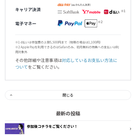
キャリア決済
電子マネー
※1 d払いは参加費の上限5,500円まで（物販の場合は1,100円）
※2 Apple Payを利用できるのはSafariのみ、初月無料の特典への支払いは利
用対象外
その他詳細や注意事項は
対応しているお支払い方法に
ついて
をご覧ください。
閉じる
最新の投稿
参加後コチラをご覧ください！