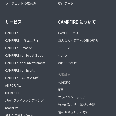
プロジェクトの広め方
統計データ
サービス
CAMPFIRE について
CAMPFIRE
CAMPFIREとは
CAMPFIRE コミュニティ
あんしん・安全への取り組み
CAMPFIRE Creation
ニュース
CAMPFIRE for Social Good
ヘルプ
CAMPFIRE for Entertainment
お問い合わせ
CAMPFIRE for Sports
各種規定
CAMPFIRE ふるさと納税
利用規約
AD FOR ALL
細則
HIOKOSHI
プライバシーポリシー
JFAクラウドファンディング
特定商取引法に基づく表記
machi-ya
情報セキュリティ方針
補助金申請サポート