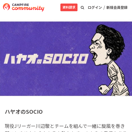
/
資料請求
ログイン
新規会員登録
ハヤオのSOCIO
現役Jリーガー川辺駿とチームを組んで一緒に旋風を巻き