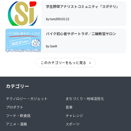
学生野球アナリストコミュニティ「スポテリ」
by taro20010122
バイク初心者サポートラボ／二輪教習サロン
by GonK
このカテゴリーをもっと見る
カテゴリー
テクノロジー・ガジェット
まちづくり・地域活性化
プロダクト
音楽
フード・飲食店
チャレンジ
アニメ・漫画
スポーツ