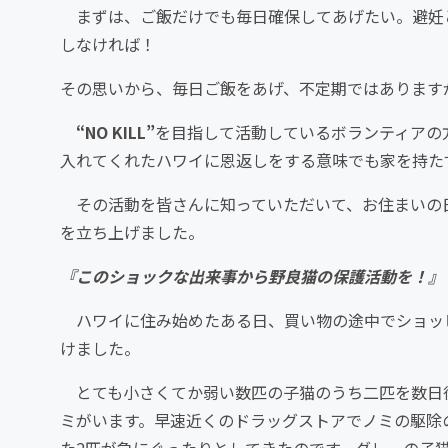
まずは、ご飯だけでも毎日確保してあげたい。避妊
しなければ！
その思いから、毎日ご飯をあげ、不定期ではあります
“NO KILL”
を目指して活動しているボランティアの
入れてくれたハワイに恩返しをする意味でも家を持たず
その活動を皆さんに知っていただいて、お住まいの
を立ち上げました。
『このショックな出来事から野良猫の保護活動を！』
ハワイに住み始めたある日、買い物の途中でショッ
けました。
とても小さくてか弱い数匹の子猫のうち二匹を数日
ミがいます。早速近くのドラッグストアでノミの駆除