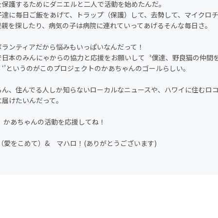
を保護するためにダニエルと二人で活動を始めたんだ。
達に毎日ご飯をあげて、トラップ（保護）して、去勢して、マイクロチ
里親を探したり、病気の子は病院に連れていってあげるそんな毎日さ。
ランティアだから悩みもいっぱいなんだって！
日本のみんにゃからの協力と応援をお願いして〝僕達、野良猫の仲間
！‘’というのがこのプロジェクトのかあちゃんのゴールらしい。
ん、住んでる人しか知らないローカルなニュースや、ハワイに住むロコ
に届けたいんだって。
かあちゃんの活動を応援してね！
A（愛をこめて）& マハロ！(ありがとうございます)