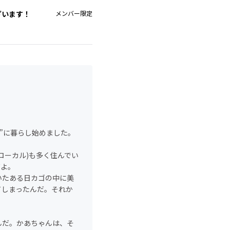
ざいます！
メンバー限定
ア”に暮らし始めました。
ローカル)も多く住んでい
だよ。
いたある日カゴの中に美
てしまったんだ。それか
んだ。かあちゃんは、そ