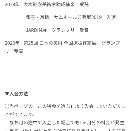
2019年 大木記念美術家助成基金 受託
銀座・京橋 サムホール公募展2019 入選
JARDIN展 グランプリ 受賞
2020年 第25回 日本の美術 全国選抜作家展 グランプ
リ 受賞
▼入会方法
①当ページの「この特典を選ぶ」より入会していただくこ
とができます。
なお月の途中で入会した場合でも1ヶ月分の料金が発生
します。(当月分は日割り計算になりません) 入会にあ