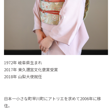
1972年 岐阜県生まれ
2017年 東久邇宮文化褒賞受賞
2018年 山梨大使就任
日本一小さな町早川町にアトリエを求めて2006年に移
住。