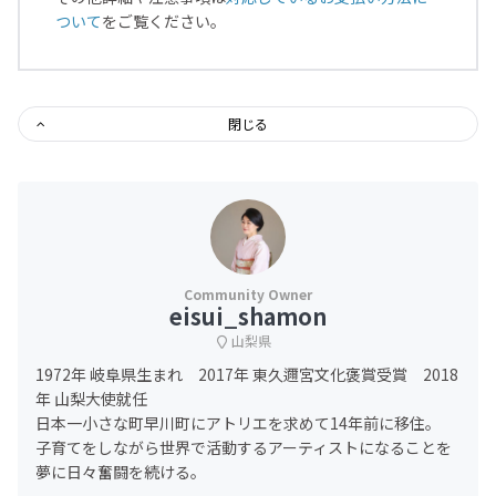
ついて
をご覧ください。
閉じる
eisui_shamon
山梨県
1972年 岐阜県生まれ 2017年 東久邇宮文化褒賞受賞 2018
年 山梨大使就任
日本一小さな町早川町にアトリエを求めて14年前に移住。
子育てをしながら世界で活動するアーティストになることを
夢に日々奮闘を続ける。