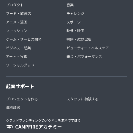
プロダクト
音楽
フード・飲食店
チャレンジ
アニメ・漫画
スポーツ
ファッション
映像・映画
ゲーム・サービス開発
書籍・雑誌出版
ビジネス・起業
ビューティー・ヘルスケア
アート・写真
舞台・パフォーマンス
ソーシャルグッド
起案サポート
プロジェクトを作る
スタッフに相談する
資料請求
クラウドファンディングのノウハウを無料で学ぼう
CAMPFIREアカデミー