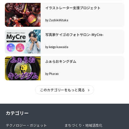
イラストレーター支援プロジェクト
by ZashikiKitaka
写真家ケイゴのフォトサロン-MyCre-
by keigo kawaida
ふぁらおキングダム
by Pharao
このカテゴリーをもっと見る
カテゴリー
テクノロジー・ガジェット
まちづくり・地域活性化