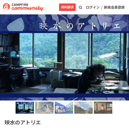
/
資料請求
ログイン
新規会員登録
映水のアトリエ