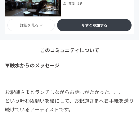
参加：2名
詳細を見る
今すぐ参加する
このコミュニティについて
▼映水からのメッセージ
お釈迦さまとランチしながらお話しがたかった。。。
という叶わぬ願いを絵にして、お釈迦さまへお手紙を送り
続けているアーティストです。