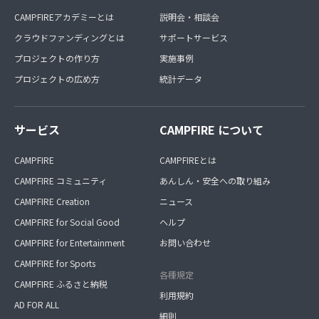
CAMPFIREアカデミーとは
説明会・相談会
クラウドファンディングとは
サポートサービス
プロジェクトの作り方
実施事例
プロジェクトの広め方
統計データ
サービス
CAMPFIRE について
CAMPFIRE
CAMPFIREとは
CAMPFIRE コミュニティ
あんしん・安全への取り組み
CAMPFIRE Creation
ニュース
CAMPFIRE for Social Good
ヘルプ
CAMPFIRE for Entertainment
お問い合わせ
CAMPFIRE for Sports
各種規定
CAMPFIRE ふるさと納税
利用規約
AD FOR ALL
細則