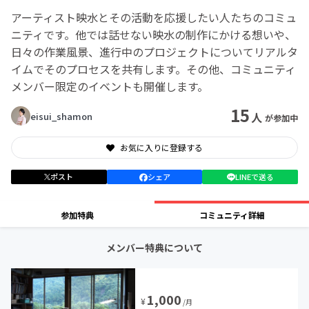
アーティスト映水とその活動を応援したい人たちのコミュ
ニティです。他では話せない映水の制作にかける想いや、
日々の作業風景、進行中のプロジェクトについてリアルタ
イムでそのプロセスを共有します。その他、コミュニティ
メンバー限定のイベントも開催します。
15
人
eisui_shamon
が参加中
お気に入りに登録する
ポスト
シェア
LINEで送る
参加特典
コミュニティ詳細
メンバー特典について
1,000
¥
/月