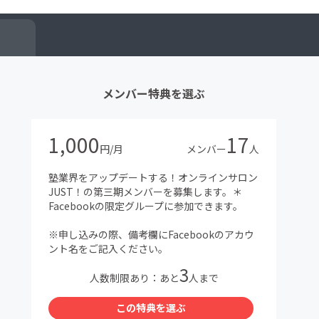
メンバー特典を選ぶ
1,000
17
円/月
メンバー
人
塾業界をアップデートする！オンラインサロン
JUST！の第三期メンバーを募集します。＊
Facebookの限定グループに参加できます。
※申し込みの際、備考欄にFacebookのアカウ
ント名をご記入ください。
3
人数制限あり：あと
人まで
この特典を選ぶ