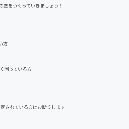
の塾をつくっていきましょう！
い方
なく困っている方
予定されている方はお断りします。