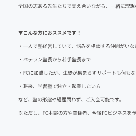
全国の志ある先生たちで支え合いながら、一緒に理想
▼こんな方におススメです！
・一人で塾経営していて、悩みを相談する仲間がいな
・ベテラン塾長から若手塾長まで
・FCに加盟したが、生徒が集まらずサポートも何も
・将来、学習塾で独立・起業したい方
など、塾の形態や経歴問わず、ご入会可能です。
※ただし、FC本部の方や関係者、今後FCビジネスを