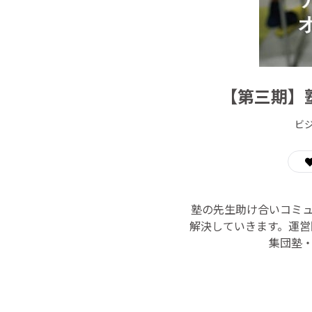
【第三期】
ビ
塾の先生助け合いコミ
解決していきます。運営
集団塾