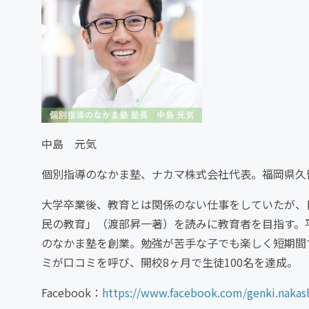
中島 元気
個別指導のなかま塾、ナカマ株式会社代表。福岡県久
大学卒業後、教育とは関係のない仕事をしていたが、日
民の教育」（渡部昇一著）を読みに教育者を目指す。
のなかま塾を創業。勉強が苦手な子でも楽しく短期間
ミが口コミを呼び、開校8ヶ月で生徒100名を達成。
Facebook：
https://www.facebook.com/genki.nakas