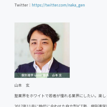
Twitter：
https://twitter.com/naka_gen
山本 玄
塾業界をホワイトで若者が憧れる業界にしたい。楽し
2017年11月に時代に合わせた自立型ICT塾、個別進学