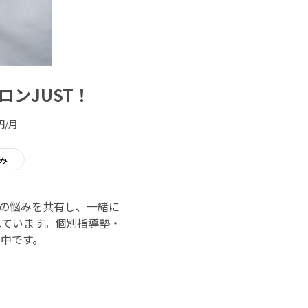
ンJUST！
円/月
み
の悩みを共有し、一緒に
れています。個別指導塾・
中です。