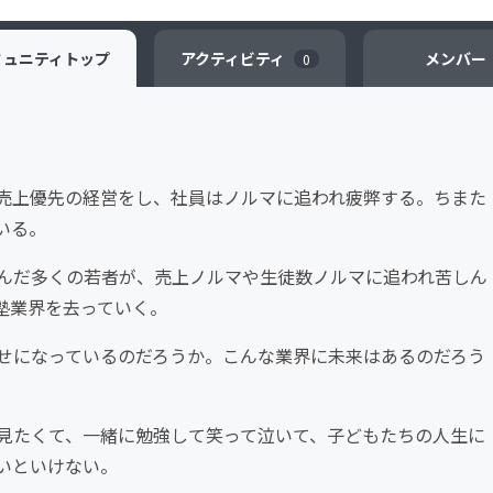
ミュニティ
トップ
アクティビティ
メンバー
0
売上優先の経営をし、社員はノルマに追われ疲弊する。ちまた
いる。
んだ多くの若者が、売上ノルマや生徒数ノルマに追われ苦しん
塾業界を去っていく。
せになっているのだろうか。こんな業界に未来はあるのだろう
見たくて、一緒に勉強して笑って泣いて、子どもたちの人生に
いといけない。