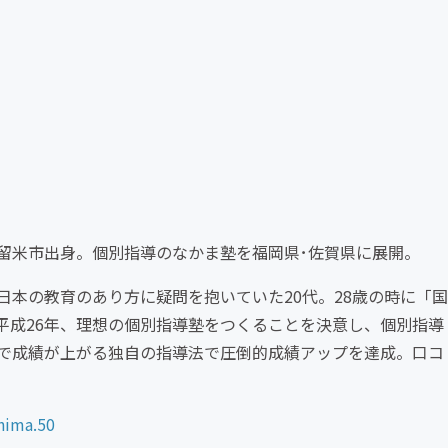
留米市出身。個別指導のなかま塾を福岡県･佐賀県に展開。
本の教育のあり方に疑問を抱いていた20代。28歳の時に「国
平成26年、理想の個別指導塾をつくることを決意し、個別指導
で成績が上がる独自の指導法で圧倒的成績アップを達成。口コ
hima.50