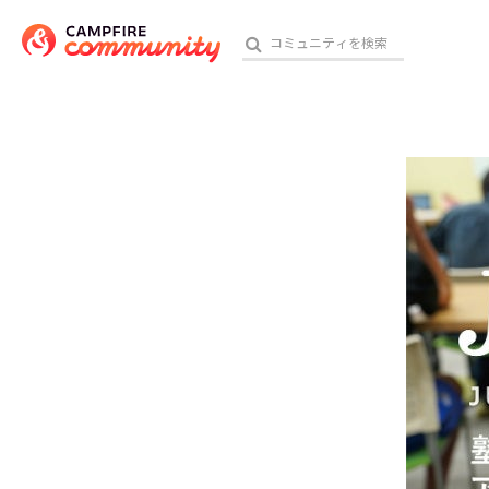
参加特典
おす
アート・写真
テクノロジー・ガジェット
映像・映画
ビジネス・起業
チャレンジ