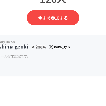
今すぐ参加する
shima genki
福岡県
naka_gen
ィールは未設定です。