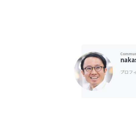
naka
プロフ