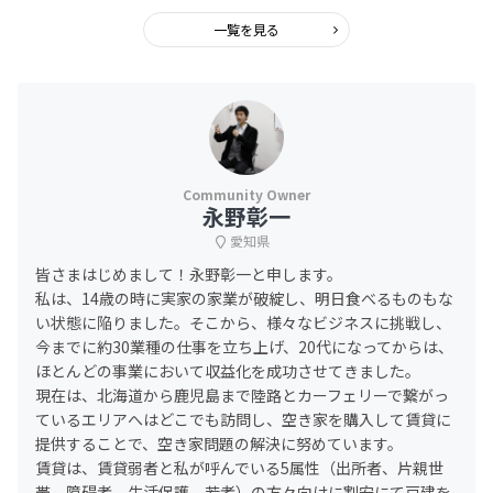
一覧を見る
永野彰一
愛知県
皆さまはじめまして！永野彰一と申します。
私は、14歳の時に実家の家業が破綻し、明日食べるものもな
い状態に陥りました。そこから、様々なビジネスに挑戦し、
今までに約30業種の仕事を立ち上げ、20代になってからは、
ほとんどの事業において収益化を成功させてきました。
現在は、北海道から鹿児島まで陸路とカーフェリーで繋がっ
ているエリアへはどこでも訪問し、空き家を購入して賃貸に
提供することで、空き家問題の解決に努めています。
賃貸は、賃貸弱者と私が呼んでいる5属性（出所者、片親世
帯、障碍者、生活保護、若者）の方々向けに割安にて戸建を