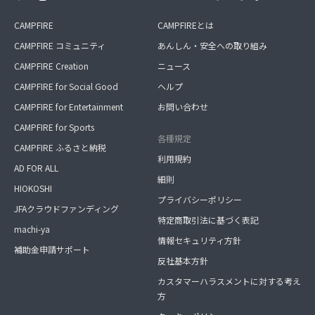
CAMPFIRE
CAMPFIREとは
CAMPFIRE コミュニティ
あんしん・安全への取り組み
CAMPFIRE Creation
ニュース
CAMPFIRE for Social Good
ヘルプ
CAMPFIRE for Entertainment
お問い合わせ
CAMPFIRE for Sports
各種規定
CAMPFIRE ふるさと納税
利用規約
AD FOR ALL
細則
HIOKOSHI
プライバシーポリシー
JFAクラウドファンディング
特定商取引法に基づく表記
machi-ya
情報セキュリティ方針
補助金申請サポート
反社基本方針
カスタマーハラスメントに対する考え
方