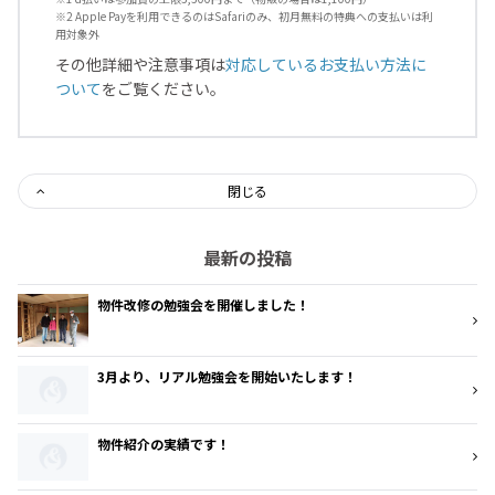
※2 Apple Payを利用できるのはSafariのみ、初月無料の特典への支払いは利
用対象外
その他詳細や注意事項は
対応しているお支払い方法に
ついて
をご覧ください。
閉じる
最新の投稿
物件改修の勉強会を開催しました！
3月より、リアル勉強会を開始いたします！
物件紹介の実績です！