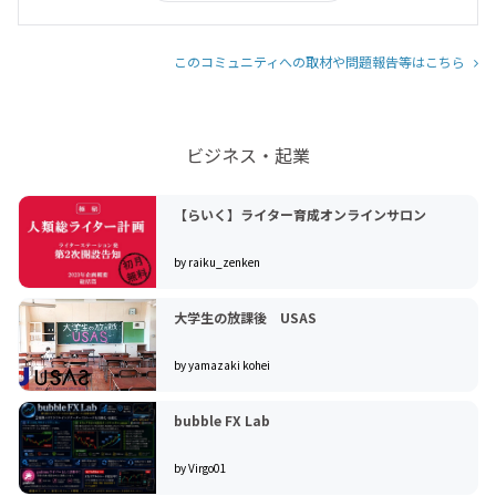
このコミュニティへの取材や問題報告等はこちら
ビジネス・起業
【らいく】ライター育成オンラインサロン
by raiku_zenken
大学生の放課後 USAS
by yamazaki kohei
bubble FX Lab
by Virgo01