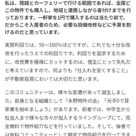
私は、陸路とカーフェリーで行ける範囲であれば、全国ど
この物件でも購入し、地域と連携しながら客付けまでを行
っております。一軒家を1円で購入するのは当たり前で、
だからこそ入居者のため、必要な設備改修などに予算を割
けるのだと思っています。
実質利回りは、50～300％ほどですが、これでも十分な改
修を行ったうえでの利回りです。利回りを追求するため
に、改修費を極端にカットするのは、借主にとって失礼だ
と考えていますので、何よりも「仕入れを安くすること」
が不動産投資においては大切だと思います。
このコミュニティーは、様々な変遷があって誕生しまし
た。前身となる組織として「永野物件の会」「元手0で貸
家業を始めましょう」があります。前者では、中学生から
社会人まで様々な方々が加入するライングループにて、完
全無料で物件紹介などを行っていました。そして、後者で
は有料コミュニティーとして格安で物件紹介を行ってきま