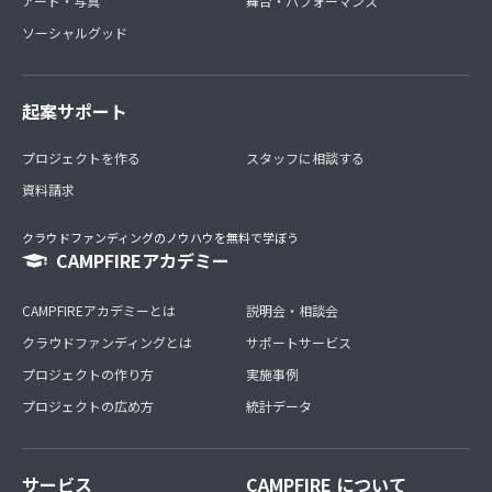
アート・写真
舞台・パフォーマンス
ソーシャルグッド
起案サポート
プロジェクトを作る
スタッフに相談する
資料請求
クラウドファンディングのノウハウを無料で学ぼう
CAMPFIREアカデミー
CAMPFIREアカデミーとは
説明会・相談会
クラウドファンディングとは
サポートサービス
プロジェクトの作り方
実施事例
プロジェクトの広め方
統計データ
サービス
CAMPFIRE について