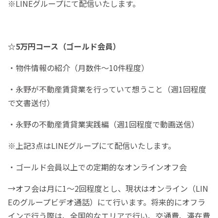
※LINEグループにて配信いたします。
☆5万円コース（ゴールド会員）
・物件情報の紹介（月数件～10件程度）
・永野が不動産賃貸業を行っていて想うこと（週1回程度
で文書送付）
・永野の不動産賃貸業実践編（週1回程度で動画送信）
※上記3点はLINEグループにて配信いたします。
・ゴールド会員以上での定期的なオンラインオフ会
→オフ会は月に1～2回程度とし、現状はオンライン（LIN
Eのグループビデオ通話）にて行います。将来的にオフラ
インで行う際は、全国的なエリアで行い、交通費、滞在費