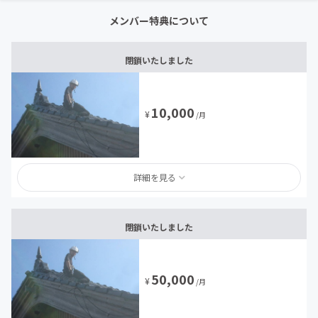
メンバー特典について
閉鎖いたしました
10,000
¥
/月
詳細を見る
閉鎖いたしました
50,000
¥
/月