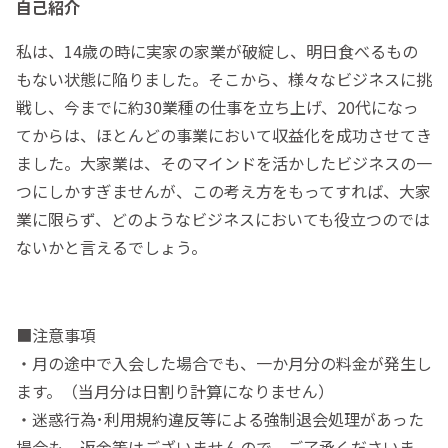
自己紹介
私は、14歳の時に実家の家業が破綻し、明日食べるもの
もない状態に陥りました。そこから、様々なビジネスに挑
戦し、今までに約30業種の仕事を立ち上げ、20代になっ
てからは、ほとんどの事業において収益化を成功させてき
ました。大家業は、そのマインドを活かしたビジネスの一
つにしかすぎませんが、この考え方をもってすれば、大家
業に限らず、どのようなビジネスにおいても役立つのでは
ないかと言えるでしょう。
■注意事項
・月の途中で入会した場合でも、一か月分の料金が発生し
ます。（当月分は日割り計算になりません）
・迷惑行為･利用規約違反等による強制退会処理があった
場合も、返金等はございませんので、ご了承くださいま