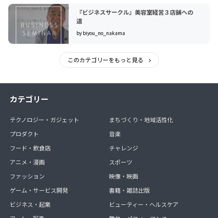
『ビジネスサークル』美容室経営３店舗への
道
by biyou_no_nakama
このカテゴリーをもっと見る
カテゴリー
テクノロジー・ガジェット
まちづくり・地域活性化
プロダクト
音楽
フード・飲食店
チャレンジ
アニメ・漫画
スポーツ
ファッション
映像・映画
ゲーム・サービス開発
書籍・雑誌出版
ビジネス・起業
ビューティー・ヘルスケア