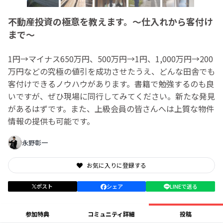
不動産投資の極意を教えます。～仕入れから客付け
まで～
1円→マイナス650万円、500万円→1円、1,000万円→200
万円などの究極の値引を成功させたうえ、どんな田舎でも
客付けできるノウハウがあります。書籍で勉強するのも良
いですが、ぜひ現場に同行してみてください。新たな発見
があるはずです。また、上級会員の皆さんへは上質な物件
情報の提供も可能です。
永野彰一
お気に入りに登録する
ポスト
シェア
LINEで送る
参加特典
コミュニティ詳細
投稿