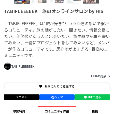
TABIFLEEEEEK 旅のオンラインサロン by HIS
「TABIFLEEEEEK」は"旅が好き"という共通の想いで繋が
るコミュニティ。旅の話がしたい・聞きたい、情報交換し
たい、価値観があう人と出会いたい、旅中継や記事を書い
てみたい、一緒にプロジェクトをしてみたいなど、メンバ
ーが作るコミュニティです。居心地がよすぎる...最高のコ
ミュニティです。
TABIFLEEEEEK
13件の商品
お気に入りに登録する
ポスト
シェア
LINEで送る
参加特典
コミュニティ詳細
投稿