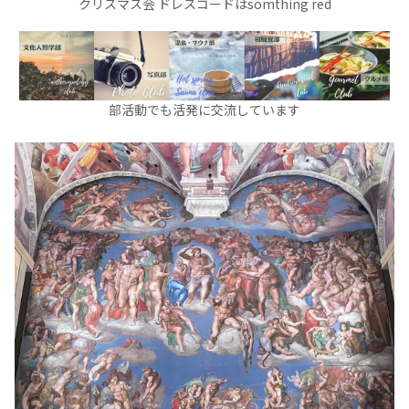
クリスマス会 ドレスコードはsomthing red
部活動でも活発に交流しています