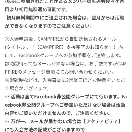
-以前ご参加されたことがあるメンバー様も退会後４ケ月
目より初月無料適応可能です。
-初月無料期間中にご退会された場合は、翌月からは活動
ができなくなりますのでご注意ください。
②入会申請後、CAMPFIREから自動送信されるメール
(タイトル：「【CAMPFIRE】支援完了のお知らせ」）内
にて、Facebookグループへの参加手順をご連絡します。
数時間待ってもメールが来ない場合は、お手数ですがCAM
PFIREのメッセージ機能にてお問い合わせください。
※混雑時などは、入会審査に2営業日ほどお時間をいただ
く場合がございます。
※ 活動は全てFacebook非公開グループにて行います。Fa
cebook非公開グループへご参加いただけない場合は活動
内容がご覧いただけませんので、ご注意ください。
※ 万が一、メールが届かない場合は【アクティビティ】
にも入会方法の記載がございますので