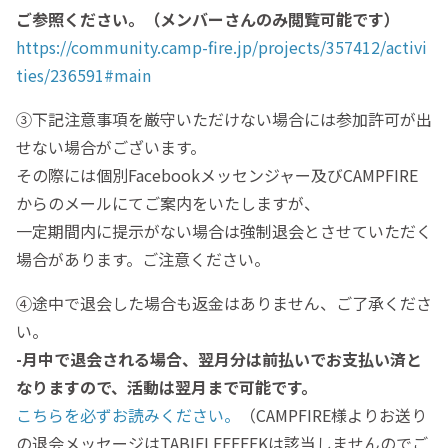
ご参照ください。（メンバーさんのみ閲覧可能です）
https://community.camp-fire.jp/projects/357412/activi
ties/236591#main
③下記注意事項を厳守いただけない場合には参加許可が出
せない場合がございます。
その際には個別Facebookメッセンジャー及びCAMPFIRE
からのメールにてご案内をいたしますが、
一定期間内に提示がない場合は強制退会とさせていただく
場合があります。ご注意ください。
④途中で退会した場合も返金はありません、ご了承くださ
い。
-月中で退会される場合、翌月分は前払いでお支払い済と
なりますので、活動は翌月まで可能です。
こちらを必ずお読みください。
（CAMPFIRE様よりお送り
の退会メッセージはTABIFLEEEEEKは該当しませんのでご