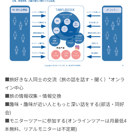
■旅好きな人同士の交流（旅の話を話す・聞く）*オンラ
イン中心
■旅の情報収集・情報交換
■趣味・趣味が近い人ともっと深い話をする(部活・同好
会)
■モニターツアーに参加する(オンラインツアーは月最低4
本無料、リアルモニターは不定期)