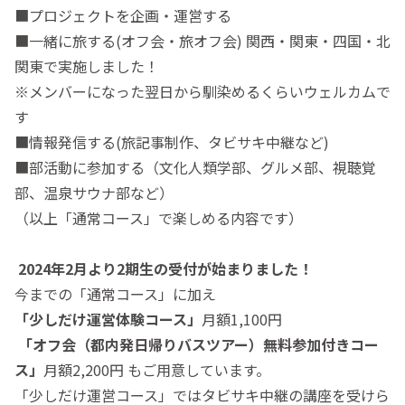
■プロジェクトを企画・運営する
■一緒に旅する(オフ会・旅オフ会) 関西・関東・四国・北
関東で実施しました！
※メンバーになった翌日から馴染めるくらいウェルカムで
す
■情報発信する(旅記事制作、タビサキ中継など)
■部活動に参加する（文化人類学部、グルメ部、視聴覚
部、温泉サウナ部など）
（以上「通常コース」で楽しめる内容です）
2024年2月より2期生の受付が始まりました！
今までの「通常コース」に加え
「少しだけ運営体験コース」
月額1,100円
「オフ会（都内発日帰りバスツアー）無料参加付きコー
ス」
月額2,200円 もご用意しています。
「少しだけ運営コース」ではタビサキ中継の講座を受けら