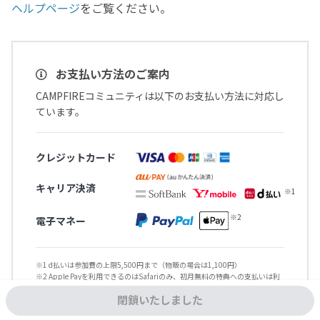
ヘルプページ
をご覧ください。
お支払い方法のご案内
CAMPFIREコミュニティは以下のお支払い方法に対応し
ています。
クレジットカード
キャリア決済
電子マネー
※1 d払いは参加費の上限5,500円まで（物販の場合は1,100円）
※2 Apple Payを利用できるのはSafariのみ、初月無料の特典への支払いは利
用対象外
閉鎖いたしました
その他詳細や注意事項は
対応しているお支払い方法に