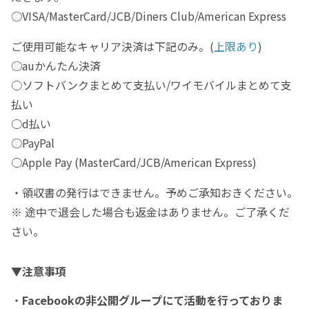
○VISA/MasterCard/JCB/Diners Club/American Express
ご使用可能なキャリア決済は下記のみ。(
上限あり
)
○auかんたん決済
○ソフトバンクまとめて支払い/ワイモバイルまとめて支
払い
○d払い
○PayPal
○Apple Pay (MasterCard/JCB/American Express)
・領収書の発行はできません。予めご承知おきください。
※ 途中で退会した場合も返金はありません。ご了承くだ
さい。
▼注意事項
・
Facebookの非公開グループにて活動を行っておりま