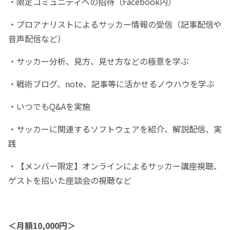
・限定コミュニティへの招待（Facebook内）
・プロアナリストによるサッカー情報の受信（記事配信や
音声配信など）
・サッカー分析、見方、見せ方などの極意を学ぶ
・戦術ブログ、note、記事等に活かせるノウハウを学ぶ
・いつでもQ&Aを実施
・サッカーに関連するソフトウェアを紹介、解説配信、実
践
・【メンバー限定】オンラインによるサッカー講座視聴、
ゲストを招いた座談会の視聴など
＜月額10,000円＞