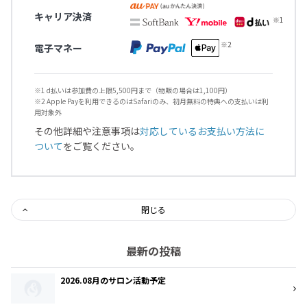
キャリア決済
電子マネー
※1 d払いは参加費の上限5,500円まで（物販の場合は1,100円）
※2 Apple Payを利用できるのはSafariのみ、初月無料の特典への支払いは利
用対象外
その他詳細や注意事項は
対応しているお支払い方法に
ついて
をご覧ください。
閉じる
最新の投稿
2026.08月のサロン活動予定