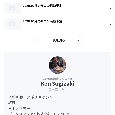
2026.07月のサロン活動予定
2026.06月のサロン活動予定
一覧を見る
Ken Sugizaki
神奈川県
＜杉崎 健 スギザキ ケン＞
経歴：
日本大学卒 →
データスタジアム株式会社 → 〜2013年