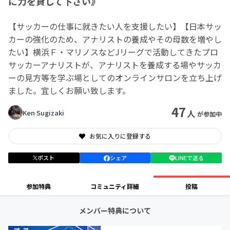
に力を貸して下さい》
【サッカーの仕事に就きたい人を支援したい】【日本サッ
カーの強化のため、アナリストの養成やその母数を増やし
たい】横浜Ｆ・マリノスなどJリーグで活動してきたプロ
サッカーアナリストが、アナリストを養成する場やサッカ
ーの見方等を学ぶ場としてのオンラインサロンを立ち上げ
ました。宜しくお願い致します。
47
人
Ken Sugizaki
が参加中
お気に入りに登録する
ポスト
シェア
LINEで送る
参加特典
コミュニティ詳細
投稿
メンバー特典について