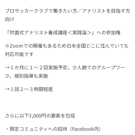
プロサッカークラブで働きたい方／アナリストを目指す方
向け
『対面式アナリスト養成講座＜実践論＞』への参加権
※Zoomでの開催もあるため日本全国どこに住んでいても
対応可能です
→１か月に１〜２回実施予定。少人数でのグループワー
ク。個別指導も実施
→１回２〜３時間程度
さらに以下3,000円の要素を包括
・限定コミュニティへの招待（Facebook内）