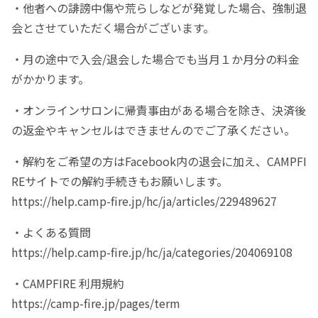
・他者への誹謗中傷や荒らしなどが発覚した場合、強制退
会とさせていただく場合がございます。
・月の途中で入会/退会した場合でも当月１か月分の料金
がかかります。
・オンラインサロンに帰責事由がある場合を除き、決済後
の返金やキャンセルはできませんのでご了承ください。
・解約をご希望の方はFacebook内の退会に加え、CAMPFI
REサイトでの解約手続きもお願いします。
https://help.camp-fire.jp/hc/ja/articles/229489627
・よくある質問
https://help.camp-fire.jp/hc/ja/categories/204069108
・CAMPFIRE 利用規約
https://camp-fire.jp/pages/term