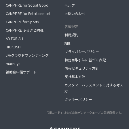
CAMPFIRE for Social Good
ヘルプ
CAMPFIRE for Entertainment
お問い合わせ
CAMPFIRE for Sports
各種規定
CAMPFIRE ふるさと納税
利用規約
AD FOR ALL
細則
HIOKOSHI
プライバシーポリシー
JFAクラウドファンディング
特定商取引法に基づく表記
machi-ya
情報セキュリティ方針
補助金申請サポート
反社基本方針
カスタマーハラスメントに対する考え
方
クッキーポリシー
「QRコード」は株式会社デンソーウェーブの登録商標です。