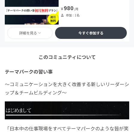
980
¥
/月
参加：1名
詳細を見る
今すぐ参加する
このコミュニティについて
テーマパークの習い事
〜コミュニケーションを大きく改善する新しいリーダーシ
ップ＆チームビルディング〜
「日本中の仕事現場をすべてテーマパークのような皆が笑