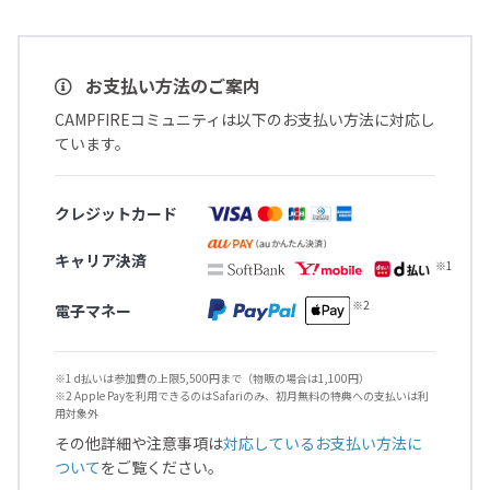
お支払い方法のご案内
CAMPFIREコミュニティは以下のお支払い方法に対応し
ています。
クレジットカード
キャリア決済
電子マネー
※1 d払いは参加費の上限5,500円まで（物販の場合は1,100円）
※2 Apple Payを利用できるのはSafariのみ、初月無料の特典への支払いは利
用対象外
その他詳細や注意事項は
対応しているお支払い方法に
ついて
をご覧ください。