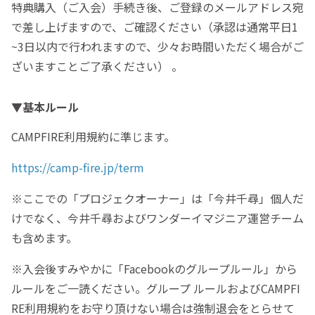
特典購入（ご入会）手続き後、ご登録のメールアドレス宛
で差し上げますので、ご確認ください（承認は通常平日1
~3日以内で行われますので、少々お時間いただく場合がご
ざいますことご了承ください） 。
▼基本ルール
CAMPFIRE利用規約に準じます。
https://camp-fire.jp/term
※ここでの「プロジェクオーナー」は「今井千尋」個人だ
けでなく、今井千尋およびワンダーイマジニア運営チーム
も含めます。
※入会後すみやかに「Facebookのグループルール」から
ルールをご一読ください。グループ ルールおよびCAMPFI
RE利用規約をお守り頂けない場合は強制退会をとらせて