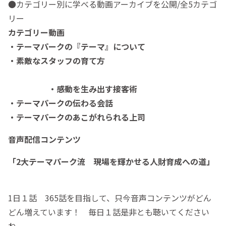
●カテゴリー別に学べる動画アーカイブを公開/全5カテゴ
リー
カテゴリー動画
・テーマパークの『テーマ』について
・素敵なスタッフの育て方
・感動を生み出す接客術
・テーマパークの伝わる会話
・テーマパークのあこがれられる上司
音声配信コンテンツ
「2大テーマパーク流 現場を輝かせる人財育成への道」
1日１話 365話を目指して、只今音声コンテンツがどん
どん増えています！ 毎日１話是非とも聴いてください
ね。