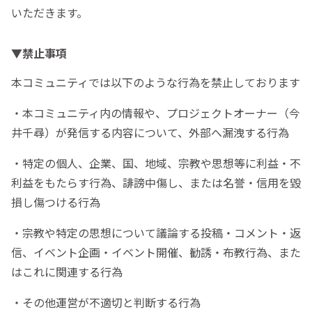
いただきます。
▼禁止事項
本コミュニティでは以下のような行為を禁止しております
・本コミュニティ内の情報や、プロジェクトオーナー（今
井千尋）が発信する内容について、外部へ漏洩する行為
・特定の個人、企業、国、地域、宗教や思想等に利益・不
利益をもたらす行為、誹謗中傷し、または名誉・信用を毀
損し傷つける行為
・宗教や特定の思想について議論する投稿・コメント・返
信、イベント企画・イベント開催、勧誘・布教行為、また
はこれに関連する行為
・その他運営が不適切と判断する行為