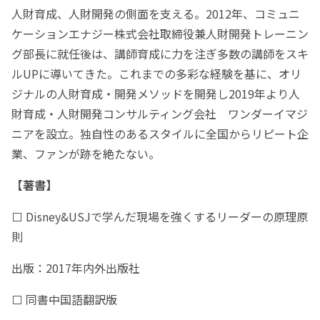
人財育成、人財開発の側面を支える。2012年、コミュニ
ケーションエナジー株式会社取締役兼人財開発トレーニン
グ部長に就任後は、講師育成に力を注ぎ多数の講師をスキ
ルUPに導いてきた。これまでの多彩な経験を基に、オリ
ジナルの人財育成・開発メソッドを開発し2019年より人
財育成・人財開発コンサルティング会社 ワンダーイマジ
ニアを設立。独自性のあるスタイルに全国からリピート企
業、ファンが跡を絶たない。
【著書】
⬜️ Disney&USJで学んだ現場を強くするリーダーの原理原
則
出版：2017年内外出版社
⬜️ 同書中国語翻訳版