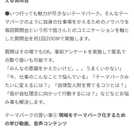
●いつ行っても魅力が尽きないテーマパーク。そんなテー
マパークのように自身の仕事場をかえるためのノウハウを
毎回質問会という形で皆さんとのコミニケーションを軸と
した質問会を月1回ZOOMで実施します。
質問はその場でもOK。事前アンケートを実施して匿名で
の取り扱いも可能です。
「みんなの意識をかえたいけど。。。うまくいかない」
「今、仕事のこんなことで悩んでいる」「テーマパークみ
たいに変えるには？」「自律型人財を育てるコツとは？」
「皆が自社理念に向かって行動するには？」などなどお悩
み事も解決します。
テーマパークの習い事③
現場をテーマパーク化するため
の学び動画、音声コンテンツ