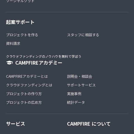
ソーシャルグッド
起案サポート
プロジェクトを作る
スタッフに相談する
資料請求
クラウドファンディングのノウハウを無料で学ぼう
CAMPFIREアカデミー
CAMPFIREアカデミーとは
説明会・相談会
クラウドファンディングとは
サポートサービス
プロジェクトの作り方
実施事例
プロジェクトの広め方
統計データ
サービス
CAMPFIRE について