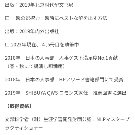
出版：2019年北京时代华文书局
⬜️ 一瞬の選択力 瞬時にベストな解を出す方法
出版：2019年内外出版社
⬜️ 2023年現在、４,5冊目を執筆中
2018年 日本の人事部 人事ゲスト満足度No.1貢献
（春・秋にて講演し即満席）
2018年 日本の人事部 HPアワード書籍部門にて受賞
2019年 SHIBUYA QWS コモンズ就任 推薦図書に選出
【取得資格】
文部科学省（財）生涯学習開発財団公認：NLPマスタープ
ラクティショナー