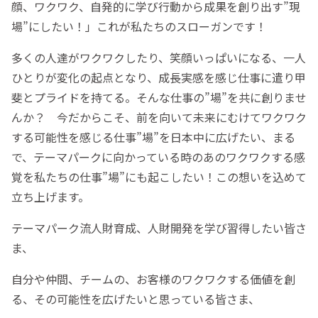
顔、ワクワク、自発的に学び行動から成果を創り出す”現
場”にしたい！」これが私たちのスローガンです！
多くの人達がワクワクしたり、笑顔いっぱいになる、一人
ひとりが変化の起点となり、成長実感を感じ仕事に遣り甲
斐とプライドを持てる。そんな仕事の”場”を共に創りませ
んか？ 今だからこそ、前を向いて未来にむけてワクワク
する可能性を感じる仕事”場”を日本中に広げたい、まる
で、テーマパークに向かっている時のあのワクワクする感
覚を私たちの仕事”場”にも起こしたい！この想いを込めて
立ち上げます。
テーマパーク流人財育成、人財開発を学び習得したい皆さ
ま、
自分や仲間、チームの、お客様のワクワクする価値を創
る、その可能性を広げたいと思っている皆さま、