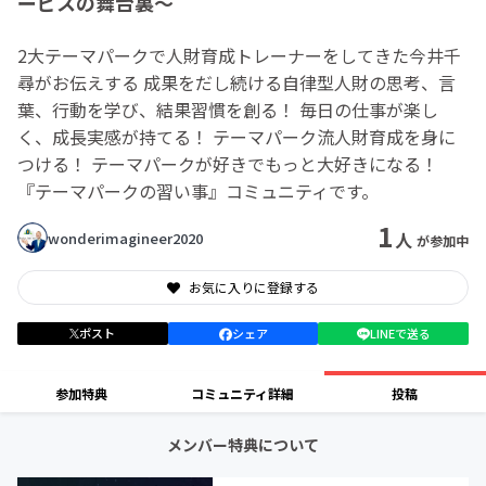
ービスの舞台裏〜
2大テーマパークで人財育成トレーナーをしてきた今井千
尋がお伝えする 成果をだし続ける自律型人財の思考、言
葉、行動を学び、結果習慣を創る！ 毎日の仕事が楽し
く、成長実感が持てる！ テーマパーク流人財育成を身に
つける！ テーマパークが好きでもっと大好きになる！
『テーマパークの習い事』コミュニティです。
1
人
wonderimagineer2020
が参加中
お気に入りに登録する
ポスト
シェア
LINEで送る
参加特典
コミュニティ詳細
投稿
メンバー特典について