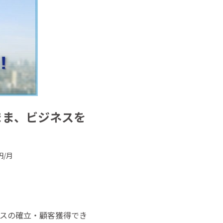
まま、ビジネスを
円/月
スの確立・顧客獲得でき