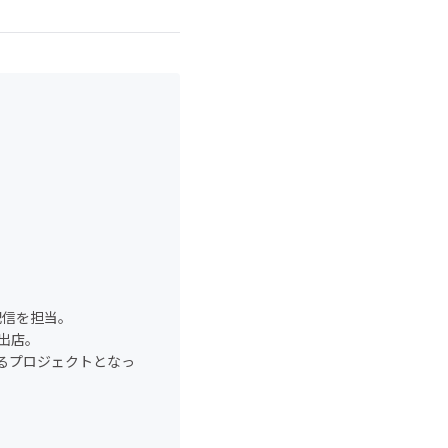
配信を担当。
出店。
るプロジェクトとなっ