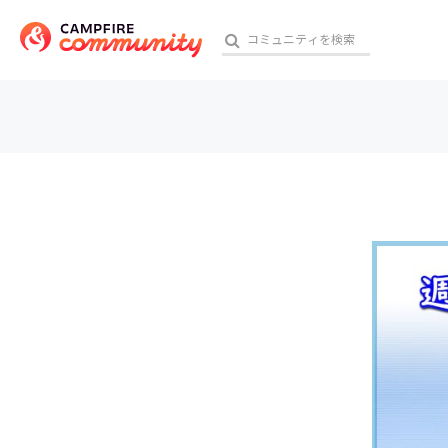
参加特典
おす
アート・写真
テクノロジー・ガジェット
映像・映画
ビジネス・起業
チャレンジ