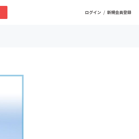
/
求
ログイン
新規会員登録
ニティ
プロダクト
ファッション
スポーツ
ケア
まちづくり・地域活性化