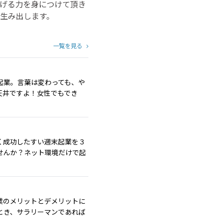
げる力を身につけて頂き
生み出します。
一覧を見る
起業。言葉は変わっても、や
天井ですよ！女性でもでき
く成功したすい週末起業を３
せんか？ネット環境だけで起
業のメリットとデメリットに
とき、サラリーマンであれば