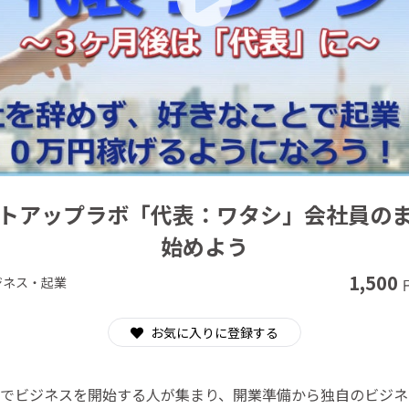
CAMPFIRE for Social Good
CAMPFIRE Creation
トアップラボ「代表：ワタシ」会社員の
始めよう
1,500
ジネス・起業
お気に入りに登録する
業でビジネスを開始する人が集まり、開業準備から独自のビジネ