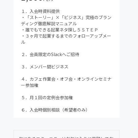
１．入会時資料提供
・「ストーリー」×「ビジネス」究極のブラン
ディング徹底解説マニュアル
・誰でもできる起業ネタ探し５ＳＴＥＰ
・３ヶ月で起業するまでのフォローアップメー
ル
２．会員限定のSlackへご招待
３．メンバー間ビジネス
４．カフェ作業会・オフ会・オンラインセミナ
ー参加権
５．月１回の定例会参加権
６．入会時個別相談（希望者のみ）