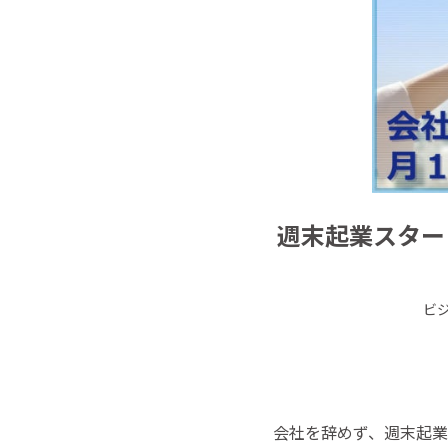
週末起業スター
ビ
会社を辞めず、週末起