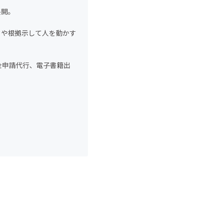
展開。
タや根拠示して人を動かす
金申請代行、電子書籍出