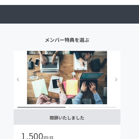
メンバー特典を選ぶ
閉鎖いたしました
1,500
円/月