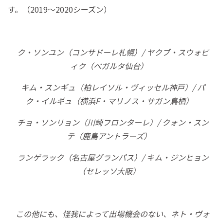
す。（2019〜2020シーズン）
ク・ソンユン（コンサドーレ札幌）/ ヤクブ・スウォビ
ィク（ベガルタ仙台）
キム・スンギュ（柏レイソル・ヴィッセル神戸）/ パ
ク・イルギュ（横浜F・マリノス・サガン鳥栖）
チョ・ソンリョン（川崎フロンターレ）/ クォン・スン
テ（鹿島アントラーズ）
ランゲラック（名古屋グランパス）/ キム・ジンヒョン
（セレッソ大阪）
この他にも、怪我によって出場機会のない、ネト・ヴォ