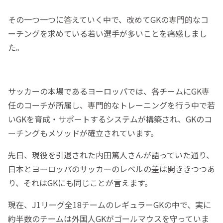
その一つ一つに答えていく中で、改めてGKの専門的なコ
ーチングを求めている若い選手が多いことを痛感しまし
た。
サッカーの本場であるヨーロッパでは、各チームにGK専
任のコーチが所属し、専門的なトレーニングを行う中で若
いGKを育成・サポートするシステムが構築され、GKのコ
ーチングもメソッドが確立されています。
先日、現役を引退された内田篤人さんが語っていた通り、
日本とヨーロッパのサッカーのレベルの差は開ききつつあ
り、それはGKにも同じことが言えます。
現在、J1リーグ全18チームのレギュラーGKの中で、実に
約半数のチームは外国人GKがゴールマウスを守っていま