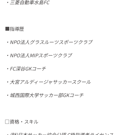
・三菱自動車水島FC
■指導歴
・NPO法人グラスルーツスポーツクラブ
・NPO法人MIPスポーツクラブ
・FC深谷GKコーチ
・大宮アルディージャサッカースクール
・城西国際大学サッカー部GKコーチ
□資格・スキル
・(財)日本サッカー協会公認 C級指導者ライセンス