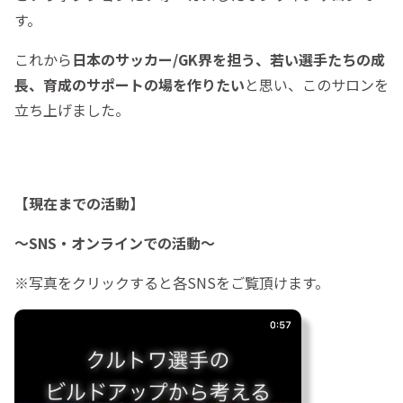
す。
これから
日本のサッカー/GK界を担う、若い選手たちの成
長、育成のサポートの場を作りたい
と思い、このサロンを
立ち上げました。
【現在までの活動】
〜SNS・オンラインでの活動〜
※写真をクリックすると各SNSをご覧頂けます。