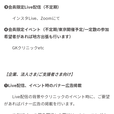
❸会員限定Live配信（不定期）
インスタLive、Zoomにて
❹会員限定イベント（不定期/東京開催予定/一定数の参加
希望者があれば地方出張も行います）
GKクリニックetc
【企業、法人さま/ご支援者さま向け】
❶Live配信、イベント時のバナー広告掲載
Live配信の背景やクリニックのイベント時に、ご要望
があればバナー広告の掲載を行います。