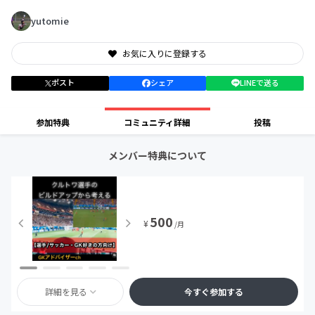
yutomie
お気に入りに登録する
ポスト
シェア
LINEで送る
参加特典
コミュニティ詳細
投稿
メンバー特典について
500
¥
/月
詳細を見る
今すぐ参加する