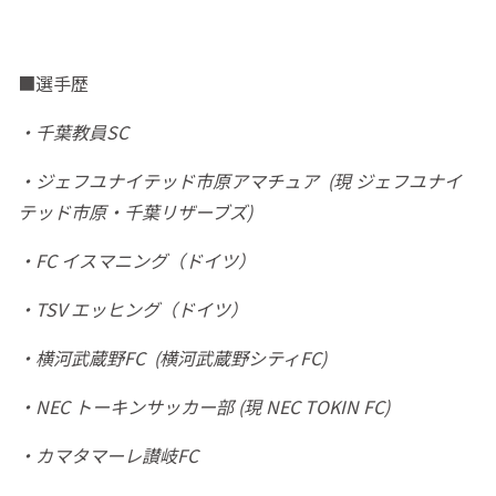
■選手歴
・千葉教員SC
・ジェフユナイテッド市原アマチュア (現 ジェフユナイ
テッド市原・千葉リザーブズ)
・FC イスマニング（ドイツ）
・TSV エッヒング（ドイツ）
・横河武蔵野FC (横河武蔵野シティFC)
・NEC トーキンサッカー部 (現 NEC TOKIN FC)
・カマタマーレ讃岐FC