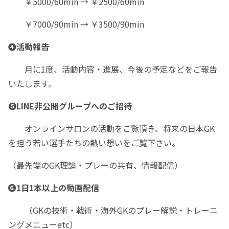
￥5000/60min → ￥2500/60min
￥7000/90min → ￥3500/90min
❹活動報告
月に1度、活動内容・進展、今後の予定などをご報告
いたします。
❺LINE非公開グループへのご招待
オンラインサロンの活動をご覧頂き、将来の日本GK
を担う若い選手たちの熱い想いをご覧下さい。
（最先端のGK理論・プレーの共有、情報配信）
❻1日1本以上の動画配信
（GKの技術・戦術・海外GKのプレー解説・トレーニ
ングメニューetc）