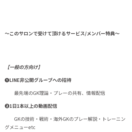
〜このサロンで受けて頂けるサービス/メンバー特典〜
【一般の方向け】
❶LINE非公開グループへの招待
最先端のGK理論・プレーの共有、情報配信
❷1日1本以上の動画配信
GKの技術・戦術・海外GKのプレー解説・トレーニン
グメニューetc