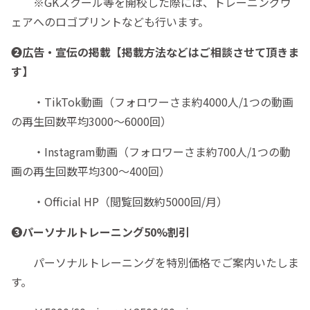
※GKスクール等を開校した際には、トレーニングウ
ェアへのロゴプリントなども行います。
❷広告・宣伝の掲載【掲載方法などはご相談させて頂きま
す】
・TikTok動画（フォロワーさま約4000人/1つの動画
の再生回数平均3000〜6000回）
・Instagram動画（フォロワーさま約700人/1つの動
画の再生回数平均300〜400回）
・Official HP（閲覧回数約5000回/月）
❸パーソナルトレーニング50%割引
パーソナルトレーニングを特別価格でご案内いたしま
す。