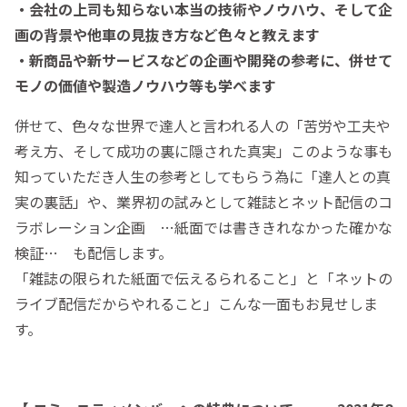
・会社の上司も知らない本当の技術やノウハウ、そして企
画の背景や他車の見抜き方など色々と教えます
・新商品や新サービスなどの企画や開発の参考に、併せて
モノの価値や製造ノウハウ等も学べます
併せて、色々な世界で達人と言われる人の「苦労や工夫や
考え方、そして成功の裏に隠された真実」このような事も
知っていただき人生の参考としてもらう為に「達人との真
実の裏話」や、業界初の試みとして雑誌とネット配信のコ
ラボレーション企画 …紙面では書ききれなかった確かな
検証… も配信します。
「雑誌の限られた紙面で伝えるられること」と「ネットの
ライブ配信だからやれること」こんな一面もお見せしま
す。