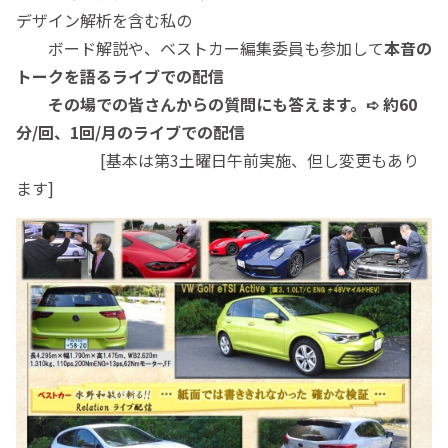
デザイン解析を含む私の
ボード解説や、ベストカー編集委員も参加して
本音の
トークを語るライブでの配信
その場での皆さんからの質問にも答えます。
➪ 約60
分/回、1回/月のライブでの配信
[基本は第3土曜日午前実施、但し変更もあり
ます]