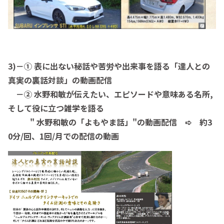
3)－① 表に出ない秘話や苦労や出来事を語る「達人との
真実の裏話対談」の動画配信
－② 水野和敏が伝えたい、エピソードや意味ある名所,
そして役に立つ雑学を語る
" 水野和敏の「よもやま話」"の動画配信 ➪ 約3
0分/回、1回/月での配信の動画