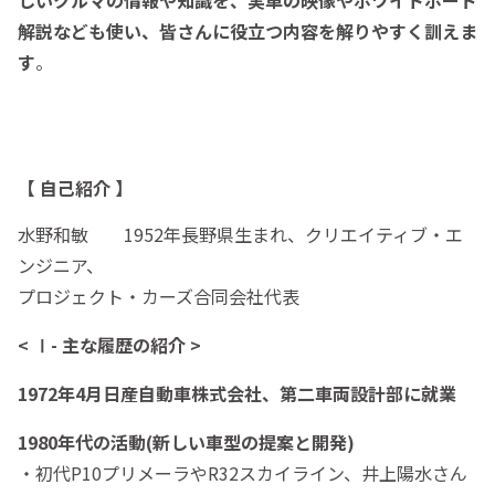
解説なども使い、皆さんに役立つ内容を解りやすく訓えま
す
。
【 自己紹介 】
水野和敏 1952年長野県生まれ、クリエイティブ・エ
ンジニア、
プロジェクト・カーズ合同会社代表
< Ⅰ- 主な履歴の紹介 >
1972年4月日産自動車株式会社、第二車両設計部に就業
1980年代の活動(新しい車型の提案と開発)
・初代P10プリメーラやR32スカイライン、井上陽水さん