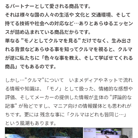
るパートナーとして愛される商品です。
それは様々な国の人々の生活や 文化と 交通環境、そして
持てる技術や社会への対応など…ありとあらゆるエッセン
スが詰め込まれている商品だからです。
単なる "モノとしてクルマを見る" だけでなく、生み出さ
れる背景などあらゆる事を知ってクルマを視ると、クルマ
が逆に私たちに「色々な事を教え、そして学ばせてくれる
商品」でもあるのです。
しかし…"クルマ"について いまメディアやネットで流れ
る情報や知識は、「モノ」として扱った、情緒的な感想や
評価、そしてメーカーの提供した情報が主体の "評論的な
記事" が殆どですし、マニア向けの情報媒体とも思われが
ちです。更には 残念な事に「クルマはどれも皆同じ…」
という風潮もあります。