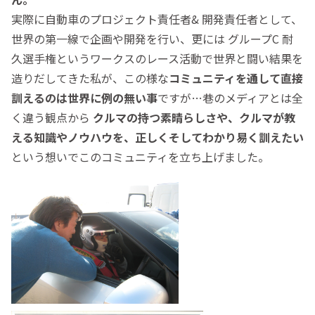
実際に自動車のプロジェクト責任者& 開発責任者として、
世界の第一線で企画や開発を行い、更には グループC 耐
久選手権というワークスのレース活動で世界と闘い結果を
造りだしてきた私が、この様な
コミュニティを通して直接
訓えるのは世界に例の無い事
ですが…巷のメディアとは全
く違う観点から
クルマの持つ素晴らしさや、クルマが教
える知識やノウハウを、正しくそしてわかり易く訓えたい
という想いでこのコミュニティを立ち上げました。