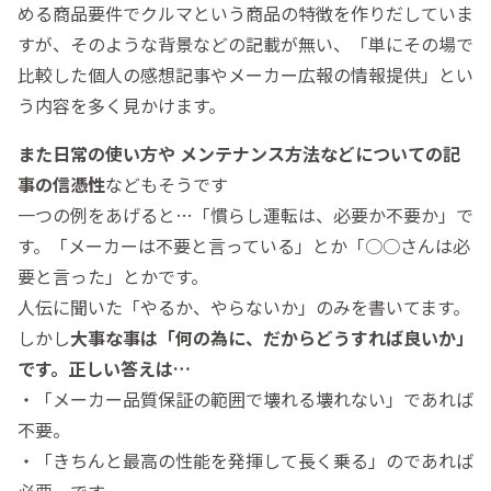
める商品要件でクルマという商品の特徴を作りだしていま
すが、そのような背景などの記載が無い、「単にその場で
比較した個人の感想記事やメーカー広報の情報提供」とい
う内容を多く見かけます。
また日常の使い方や メンテナンス方法などについての記
事の信憑性
などもそうです
一つの例をあげると…「慣らし運転は、必要か不要か」で
す。「メーカーは不要と言っている」とか「○○さんは必
要と言った」とかです。
人伝に聞いた「やるか、やらないか」のみを書いてます。
しかし
大事な事は「何の為に、だからどうすれば良いか」
です。正しい答えは…
・「メーカー品質保証の範囲で壊れる壊れない」であれば
不要。
・「きちんと最高の性能を発揮して長く乗る」のであれば
必要。です。