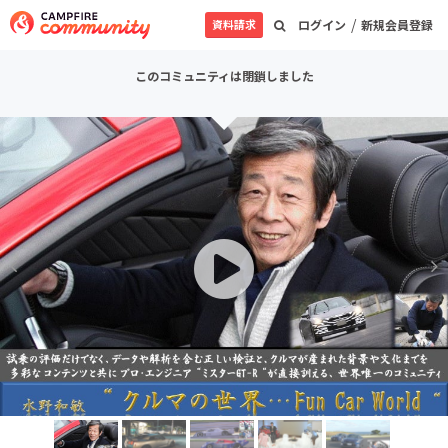
/
資料請求
ログイン
新規会員登録
このコミュニティは閉鎖しました