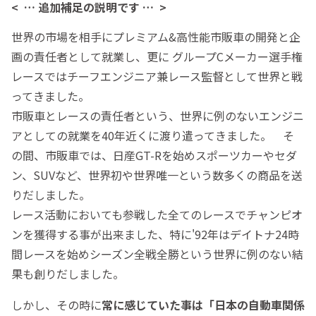
< … 追加補足の説明です … >
世界の市場を相手にプレミアム&高性能市販車の開発と企
画の責任者として就業し、更に グループCメーカー選手権
レースではチーフエンジニア兼レース監督として世界と戦
ってきました。
市販車とレースの責任者という、世界に例のないエンジニ
アとしての就業を40年近くに渡り遣ってきました。 そ
の間、市販車では、日産GT-Rを始めスポーツカーやセダ
ン、SUVなど、世界初や世界唯一という数多くの商品を送
りだしました。
レース活動においても参戦した全てのレースでチャンピオ
ンを獲得する事が出来ました、特に'92年はデイトナ24時
間レースを始めシーズン全戦全勝という世界に例のない結
果も創りだしました。
しかし、その時に
常に感じていた事は「日本の自動車関係