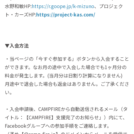
水野和敏HP:
https://r.goope.jp/k-mizuno
、プロジェク
ト・カーズHP:
https://project-kas.com/
▼入会方法
・当ページの「今すぐ参加する」ボタンから入会すること
ができます。なお月の途中で入会した場合でも1ヶ月分の
料金が発生します。(当月分は日割り計算になりません)
月途中で退会した場合も返金はありません。ご了承くださ
い。
・入会申請後、CAMPFIREから自動送信されるメール（タ
イトル：【CAMPFIRE】支援完了のお知らせ」）内にて、
Facebookグループへの参加手順をご連絡します。
（予め【@camp-fire.jp】のドメインからメールを受信で