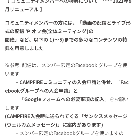
【 コミュニティメンバーへの特典について ……2021年8
月リニューアル 】
コミュニティメンバーの方には、「動画の配信とライブ形
式の配信 や オフ会
(全体ミーティング)の
開催」など、以下の 1)～5)までの多彩なコンテンツの特
典を用意しました
※参考: 配信は、メンバー限定のFacebook グループを使
います
・CAMPFIREコミュニティの入会申請と併せ、「Fac
ebookグループへの入会申請」と
「Googleフォームへの必要事項の記入」
をお願い
します
(CAMPFIRE入会時に送られてくる「サンクスメッセージ
(ウェルカムメッセージ)」に案内があります)
・メンバー限定のFacebookグループを使いますの