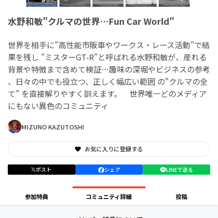
水野和敏"クルマの世界…Fun Car World"
世界を相手に”高性能市販車やワークス・レース活動”で結
果を残し ”ミスターGT-R”と呼ばれる水野和敏が、産れる
背景や特徴まで含めて検証…趣味の深堀やビジネスの参考
、日々の中でも役立つ、正しく幅広い範囲 の"クルマの全
て” を直接解りやすく訓えます。 世界唯一どのメディア
にもない異色のコミュニティ
MIZUNO KAZUTOSHI
お気に入りに登録する
ポスト
シェア
LINEで送る
参加特典
コミュニティ詳細
投稿