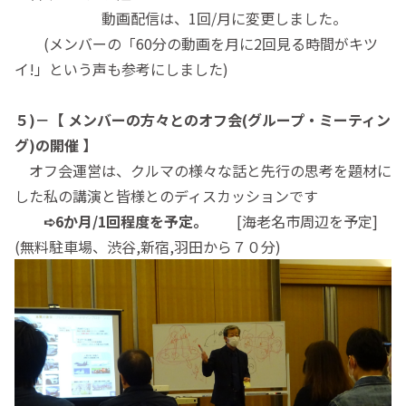
動画配信は、1回/月に変更しました。
(メンバーの「60分の動画を月に2回見る時間がキツ
イ!」という声も参考にしました)
５)－
【 メンバーの方々とのオフ会(グループ・ミーティン
グ)の開催 】
オフ会運営は、クルマの様々な話と先行の思考を題材に
した私の講演と皆様とのディスカッションです
➪6か月/1回程度を予定。
[海老名市周辺を予定]
(無料駐車場、渋谷,新宿,羽田から７０分)