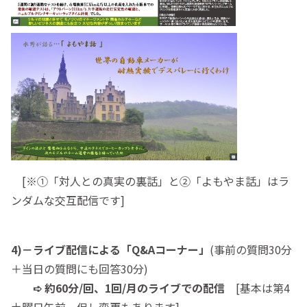
[※①「対人との真実の裏話」と②「よもやま話」はラ
ンダムな交互配信です]
4)－ライブ配信による「Q&Aコーナー」
(事前の質問30分
＋当日の質問にも回答30分)
➪ 約60分/回、1回/月のライブでの配信
[基本は第4
土曜日午前、但し変更もあります]