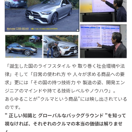
「誕生した国のライフスタイル や 取り巻く社会環境や法
律」そして「日常の使われ方 や 人々が求める商品への要
求」更には「その国の持つ技術力 や 製造の姿、開発エン
ジニアのマインドや持てる技術レベルやノウハウ」。
あらゆることが"クルマという商品"には映し出されている
のです。
" 正しい知識と グローバルなバックグラウンド "を知って
視なければ、それぞれのクルマの本当の価値は解りませ
ん。