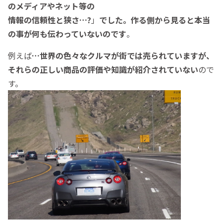
のメディアやネット等の
情報の信頼性と狭さ…?
」
でした。作る側から見ると本当
の事が何も伝わっていないのです
。
例えば
…世界の色々なクルマが街では売られていますが、
それらの正しい商品の評価や知識が紹介されていない
ので
す。