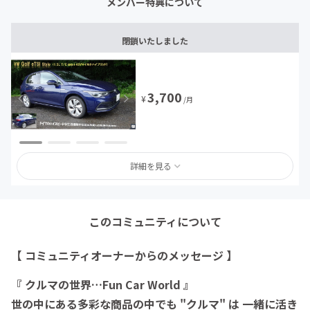
メンバー特典について
閉鎖いたしました
3,700
¥
/月
詳細を見る
このコミュニティについて
【 コミュニティオーナーからのメッセージ 】
『 クルマの世界…Fun Car World 』
世の中にある多彩な商品の中でも "クルマ" は 一緒に活き