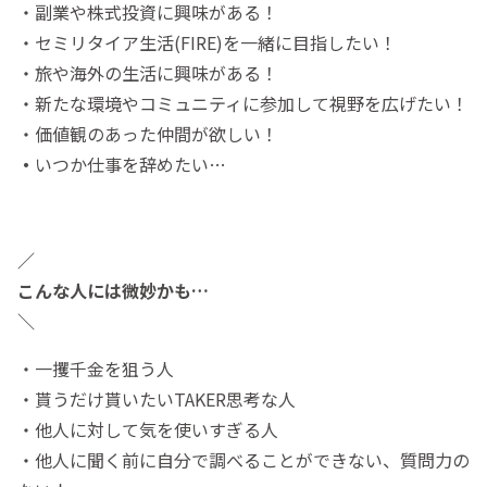
・副業や株式投資に興味がある！
・セミリタイア生活(FIRE)を一緒に目指したい！
・旅や海外の生活に興味がある！
・新たな環境やコミュニティに参加して視野を広げたい！
・価値観のあった仲間が欲しい！
・
いつか仕事を辞めたい…
／
こんな人には微妙かも…
＼
・一攫千金を狙う人
・貰うだけ貰いたいTAKER思考な人
・他人に対して気を使いすぎる人
・他人に聞く前に自分で調べることができない、質問力の