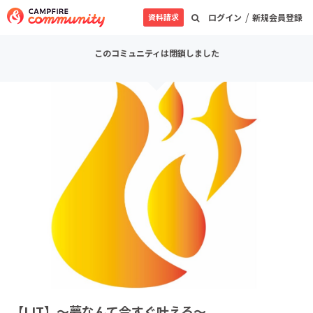
/
資料請求
ログイン
新規会員登録
このコミュニティは閉鎖しました
【LIT】〜夢なんて今すぐ叶える〜