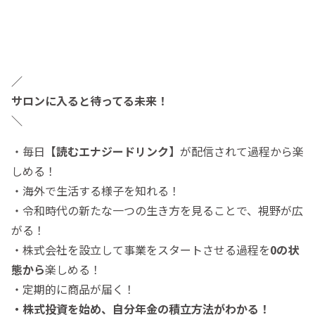
／
サロンに入ると待ってる未来！
＼
・毎日
【読むエナジードリンク】
が配信されて過程から楽
しめる！
・海外で生活する様子を知れる！
・令和時代の新たな一つの生き方を見ることで、視野が広
がる！
・株式会社を設立して事業をスタートさせる過程を
0の状
態から
楽しめる！
・定期的に商品が届く！
・株式投資を始め、自分年金の積立方法がわかる！