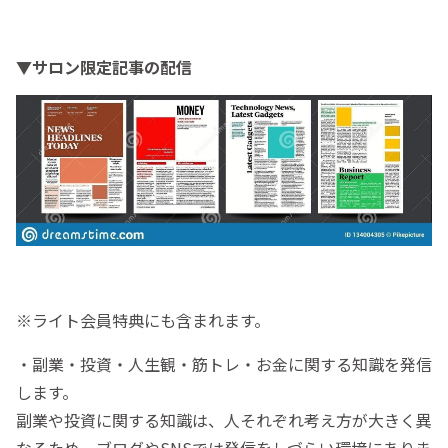
▼サロン限定記事の配信
※ライト会員特典にも含まれます。
・副業・投資・人生観・筋トレ・お金に関する知識を発信
します。
副業や投資に関する知識は、人それぞれ考え方が大きく異