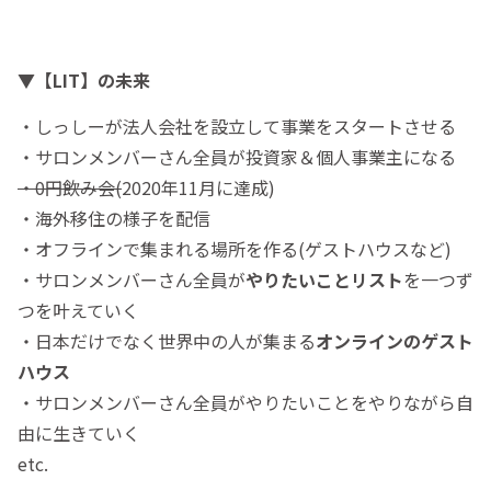
▼【LIT】の未来
・しっしーが法人会社を設立して事業をスタートさせる
・サロンメンバーさん全員が投資家＆個人事業主になる
・0円飲み会(
2020年11月に達成)
・海外移住の様子を配信
・オフラインで集まれる場所を作る(ゲストハウスなど)
・サロンメンバーさん全員が
やりたいことリスト
を一つず
つを叶えていく
・日本だけでなく世界中の人が集まる
オンラインのゲスト
ハウス
・サロンメンバーさん全員がやりたいことをやりながら自
由に生きていく
etc.