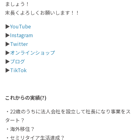
ましょう！
末長くよろしくお願いします！！
▶︎
YouTube
▶︎
Instagram
▶︎
Twitter
▶︎
オンラインショップ
▶︎
ブログ
▶︎
TikTok
これからの実績(?)
・22歳のうちに法人会社を設立して社長になり事業をス
タート？
・海外移住？
・セミリタイア生活達成？