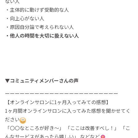
ない人
・主体的に動けず受動的な人
・向上心がない人
・原因自分論で考えられない人
・他人の時間を大切に扱えない人
▼コミュニティメンバーさんの声
ーーーーーーーーーーーーーーーーーーーーーーー
【オンラインサロンに1ヶ月入ってみての感想】
1ヶ月間オンラインサロンに入ってみた感想を聞かせてく
ださい
「〇〇なところが好き〜」 「ここは改善すべし！」 「こ
んなサービスがあったら嬉しい」 などなど